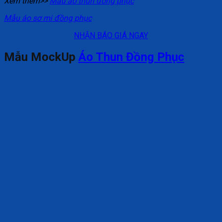
Xem thêm>>
Mẫu áo thun đồng phục
Mẫu áo sơ mi đồng phục
NHẬN BÁO GIÁ NGAY
Mẫu MockUp
Áo Thun Đồng Phục