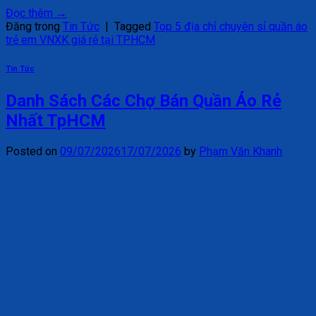
Đọc thêm
→
Đăng trong
Tin Tức
|
Tagged
Top 5 địa chỉ chuyên sỉ quần áo
trẻ em VNXK giá rẻ tại TPHCM
Tin Tức
Danh Sách Các Chợ Bán Quần Áo Rẻ
Nhất TpHCM
Posted on
09/07/2026
17/07/2026
by
Phạm Văn Khanh