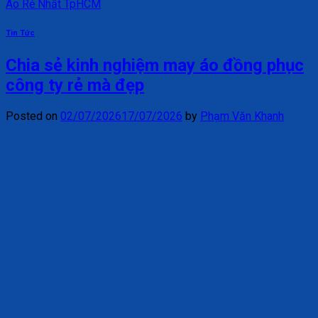
Áo Rẻ Nhất TpHCM
Tin Tức
Chia sẻ kinh nghiệm may áo đồng phục
công ty rẻ mà đẹp
Posted on
02/07/2026
17/07/2026
by
Phạm Văn Khanh