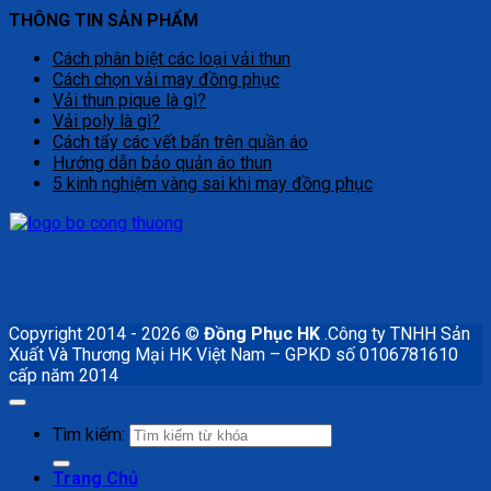
THÔNG TIN SẢN PHẨM
Cách phân biệt các loại vải thun
Cách chọn vải may đồng phục
Vải thun pique là gì?
Vải poly là gì?
Cách tẩy các vết bẩn trên quần áo
Hướng dẫn bảo quản áo thun
5 kinh nghiệm vàng sai khi may đồng phục
Copyright 2014 - 2026 ©
Đồng Phục HK
.Công ty TNHH Sản
Xuất Và Thương Mại HK Việt Nam – GPKD số 0106781610
cấp năm 2014
Tìm kiếm:
Trang Chủ