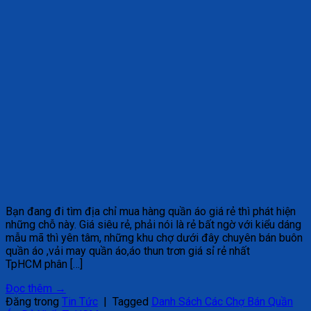
Bạn đang đi tìm địa chỉ mua hàng quần áo giá rẻ thì phát hiện
những chỗ này. Giá siêu rẻ, phải nói là rẻ bất ngờ với kiểu dáng
mẫu mã thì yên tâm, những khu chợ dưới đây chuyên bán buôn
quần áo ,vải may quần áo,áo thun trơn giá sỉ rẻ nhất
TpHCM phân […]
Đọc thêm
→
Đăng trong
Tin Tức
|
Tagged
Danh Sách Các Chợ Bán Quần