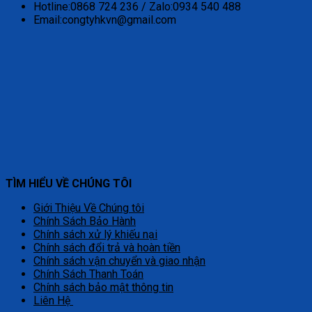
Hotline:0868 724 236 / Zalo:0934 540 488
Email:congtyhkvn@gmail.com
TÌM HIỂU VỀ CHÚNG TÔI
Giới Thiệu Về Chúng tôi
Chính Sách Bảo Hành
Chính sách xử lý khiếu nại
Chính sách đổi trả và hoàn tiền
Chính sách vận chuyển và giao nhận
Chính Sách Thanh Toán
Chính sách bảo mật thông tin
Liên Hệ