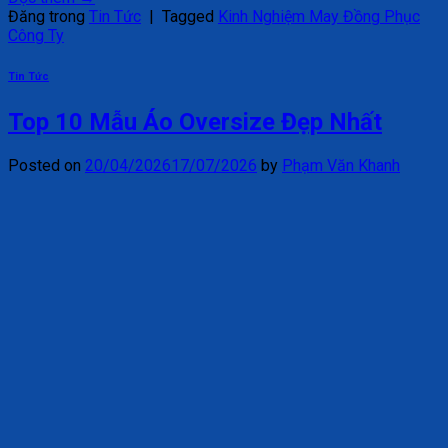
Đăng trong
Tin Tức
|
Tagged
Kinh Nghiệm May Đồng Phục
Công Ty
Tin Tức
Top 10 Mẫu Áo Oversize Đẹp Nhất
Posted on
20/04/2026
17/07/2026
by
Phạm Văn Khanh