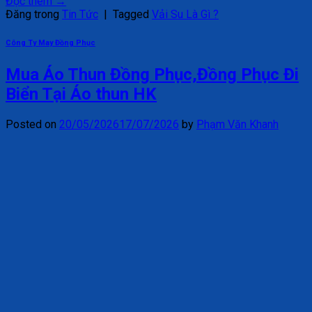
Đọc thêm
→
Đăng trong
Tin Tức
|
Tagged
Vải Su Là Gì ?
Công Ty May Đồng Phục
Mua Áo Thun Đồng Phục,Đồng Phục Đi
Biển Tại Áo thun HK
Posted on
20/05/2026
17/07/2026
by
Phạm Văn Khanh