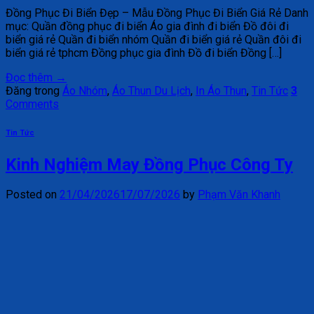
Đồng Phục Đi Biển Đẹp – Mẫu Đồng Phục Đi Biển Giá Rẻ Danh
mục: Quần đồng phục đi biển Áo gia đình đi biển Đồ đôi đi
biển giá rẻ Quần đi biển nhóm Quần đi biển giá rẻ Quần đôi đi
biển giá rẻ tphcm Đồng phục gia đình Đồ đi biển Đồng […]
Đọc thêm
→
Đăng trong
Áo Nhóm
,
Áo Thun Du Lịch
,
In Áo Thun
,
Tin Tức
3
Comments
Tin Tức
Kinh Nghiệm May Đồng Phục Công Ty
Posted on
21/04/2026
17/07/2026
by
Phạm Văn Khanh