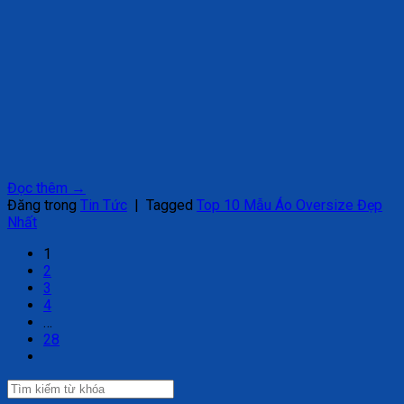
Đọc thêm
→
Đăng trong
Tin Tức
|
Tagged
Top 10 Mẫu Áo Oversize Đẹp
Nhất
1
2
3
4
…
28