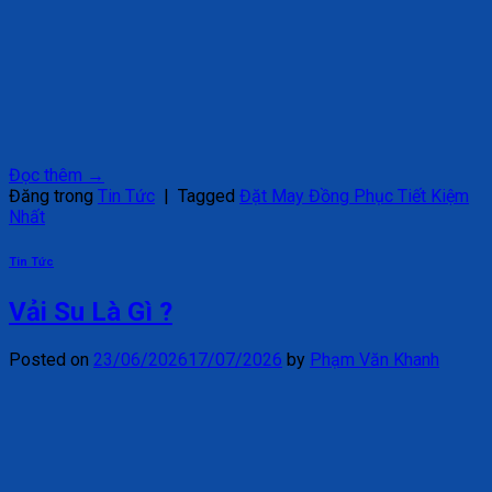
Đọc thêm
→
Đăng trong
Tin Tức
|
Tagged
Đặt May Đồng Phục Tiết Kiệm
Nhất
Tin Tức
Vải Su Là Gì ?
Posted on
23/06/2026
17/07/2026
by
Phạm Văn Khanh