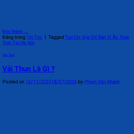
Đọc thêm
→
Đăng trong
Tin Tức
|
Tagged
Top10+ Địa Chỉ Bán Sỉ Áo Thun
Trơn Tại Hà Nội
Tin Tức
Vải Thun Là Gì ?
Posted on
13/11/2025
18/07/2026
by
Phạm Văn Khanh