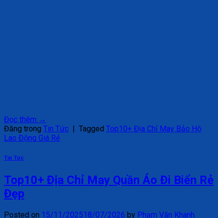
Đọc thêm
→
Đăng trong
Tin Tức
|
Tagged
Top10+ Địa Chỉ May Bảo Hộ
Lao Động Giá Rẻ
Tin Tức
Top10+ Địa Chỉ May Quần Áo Đi Biển Rẻ
Đẹp
Posted on
15/11/2025
18/07/2026
by
Phạm Văn Khanh