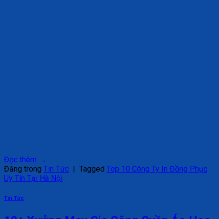
Đọc thêm
→
Đăng trong
Tin Tức
|
Tagged
Top 10 Công Ty In Đồng Phục
Uy Tín Tại Hà Nội
Tin Tức