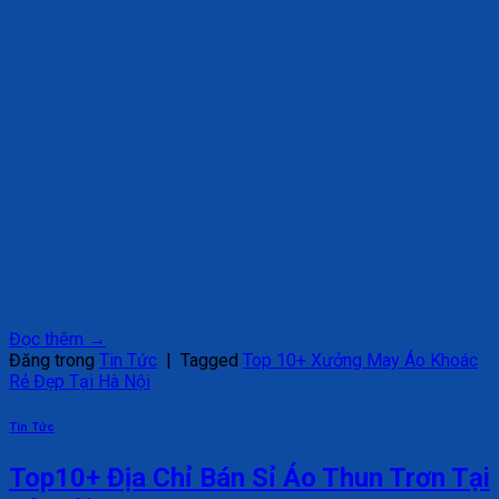
Đọc thêm
→
Đăng trong
Tin Tức
|
Tagged
Top 10+ Xưởng May Áo Khoác
Rẻ Đẹp Tại Hà Nội
Tin Tức
Top10+ Địa Chỉ Bán Sỉ Áo Thun Trơn Tại