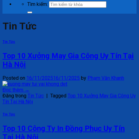
Tìm kiếm:
Tin Tức
Tin Tức
Top 10 Xưởng May Gia Công Uy Tín Tại
Hà Nội
Posted on
16/11/2025
16/11/2025
by
Phạm Văn Khanh
Đọc thêm
→
Đăng trong
Tin Tức
|
Tagged
Top 10 Xưởng May Gia Công Uy
Tín Tại Hà Nội
Tin Tức
Top 10 Công Ty In Đồng Phục Uy Tín
Tại Hà Nội