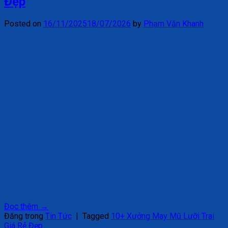
Đẹp
Posted on
16/11/2025
18/07/2026
by
Phạm Văn Khanh
Đọc thêm
→
Đăng trong
Tin Tức
|
Tagged
10+ Xưởng May Mũ Lưỡi Trai
Giá Rẻ Đẹp