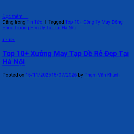
Đọc thêm
→
Đăng trong
Tin Tức
|
Tagged
Top 10+ Công Ty May Đồng
Phục Trường Học Uy Tín Tại Hà Nội
Tin Tức
Top 10+ Xưởng May Tạp Dề Rẻ Đẹp Tại
Hà Nội
Posted on
15/11/2025
18/07/2026
by
Phạm Văn Khanh