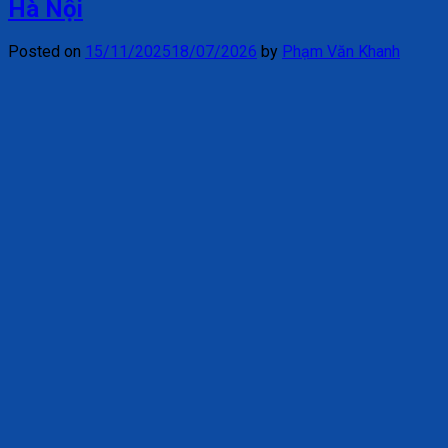
Hà Nội
Posted on
15/11/2025
18/07/2026
by
Phạm Văn Khanh