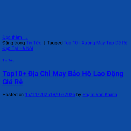
Đọc thêm
→
Đăng trong
Tin Tức
|
Tagged
Top 10+ Xưởng May Tạp Dề Rẻ
Đẹp Tại Hà Nội
Tin Tức
Top10+ Địa Chỉ May Bảo Hộ Lao Động
Giá Rẻ
Posted on
15/11/2025
18/07/2026
by
Phạm Văn Khanh