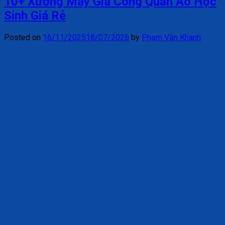
10+ Xưởng May Gia Công Quần Áo Học
Sinh Giá Rẻ
Posted on
16/11/2025
18/07/2026
by
Phạm Văn Khanh