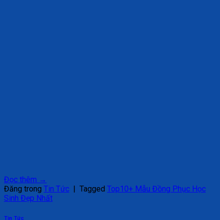
Đọc thêm
→
Đăng trong
Tin Tức
|
Tagged
Top10+ Mẫu Đồng Phục Học
Sinh Đẹp Nhất
Tin Tức