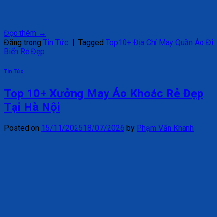
Đọc thêm
→
Đăng trong
Tin Tức
|
Tagged
Top10+ Địa Chỉ May Quần Áo Đi
Biển Rẻ Đẹp
Tin Tức
Top 10+ Xưởng May Áo Khoác Rẻ Đẹp
Tại Hà Nội
Posted on
15/11/2025
18/07/2026
by
Phạm Văn Khanh