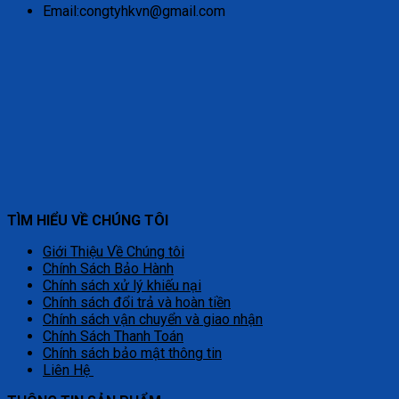
Email:congtyhkvn@gmail.com
TÌM HIỂU VỀ CHÚNG TÔI
Giới Thiệu Về Chúng tôi
Chính Sách Bảo Hành
Chính sách xử lý khiếu nại
Chính sách đổi trả và hoàn tiền
Chính sách vận chuyển và giao nhận
Chính Sách Thanh Toán
Chính sách bảo mật thông tin
Liên Hệ