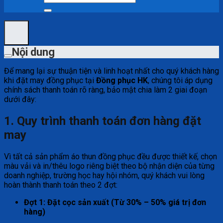
kiếm:
Nội dung
Để mang lại sự thuận tiện và linh hoạt nhất cho quý khách hàng
khi đặt may đồng phục tại
Đồng phục HK
, chúng tôi áp dụng
chính sách thanh toán rõ ràng, bảo mật chia làm 2 giai đoạn
dưới đây:
1. Quy trình thanh toán đơn hàng đặt
may
Vì tất cả sản phẩm áo thun đồng phục đều được thiết kế, chọn
màu vải và in/thêu logo riêng biệt theo bộ nhận diện của từng
doanh nghiệp, trường học hay hội nhóm, quý khách vui lòng
hoàn thành thanh toán theo 2 đợt:
Đợt 1: Đặt cọc sản xuất (Từ 30% – 50% giá trị đơn
hàng)