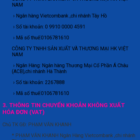
NAM
› Ngân hàng Vietcombank ,chi nhánh Tây Hồ
› Số tài khoản: 0 9910 0000 4591
› Mã số thuế:0106781610
CÔNG TY TNHH SẢN XUẤT VÀ THƯƠNG MẠI HK VIỆT
NAM
› Ngân Hàng: Ngân hàng Thương Mại Cổ Phần Á Châu
(ACB),chi nhánh Hà Thành
› Số tài khoản: 2267888
› Mã số thuế:0106781610
3. THÔNG TIN CHUYỂN KHOẢN KHÔNG XUẤT
HÓA ĐƠN (VAT)
Chủ
TK GĐ
: PHẠM VĂN KHANH
* PHẠM VĂN KHANH Ngân Hàng Vietcombank ,chi nhánh