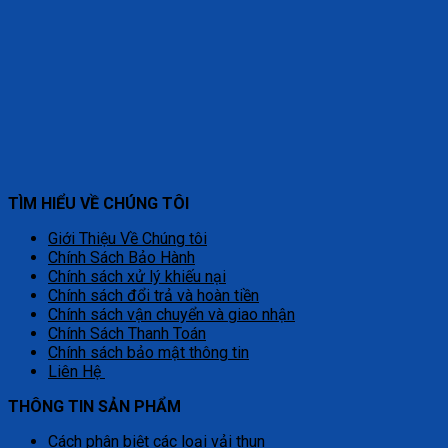
TÌM HIỂU VỀ CHÚNG TÔI
Giới Thiệu Về Chúng tôi
Chính Sách Bảo Hành
Chính sách xử lý khiếu nại
Chính sách đổi trả và hoàn tiền
Chính sách vận chuyển và giao nhận
Chính Sách Thanh Toán
Chính sách bảo mật thông tin
Liên Hệ
THÔNG TIN SẢN PHẨM
Cách phân biệt các loại vải thun