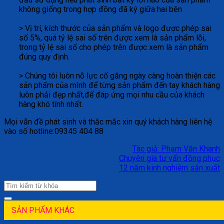
không giống trong hợp đồng đã ký giữa hai bên
> Vị trí, kích thước của sản phẩm và logo được phép sai
số 5%, quá tỷ lệ sai số trên được xem là sản phẩm lỗi,
trong tỷ lệ sai số cho phép trên được xem là sản phẩm
đúng quy định.
> Chúng tôi luôn nỗ lực cố gắng ngày càng hoàn thiện các
sản phẩm của mình để từng sản phẩm đến tay khách hàng
luôn phải đẹp nhất,để đáp ứng mọi nhu cầu của khách
hàng khó tính nhất.
Mọi vẫn đề phát sinh và thắc mắc xin quý khách hàng liên hệ
vào số hotline:09345 404 88
Tác giả: Phạm Văn Khanh
Chuyên gia tư vấn đồng phục
12 năm kinh nghiệm sản xuất
SẢN PHẨM KHÁC