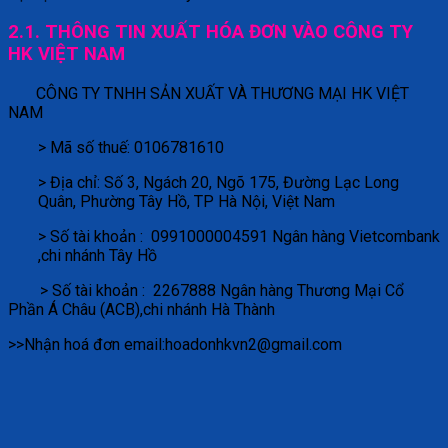
2.1. THÔNG TIN XUẤT HÓA ĐƠN VÀO CÔNG TY
HK VIỆT NAM
CÔNG TY TNHH SẢN XUẤT VÀ THƯƠNG MẠI HK VIỆT
NAM
> Mã số thuế: 0106781610
> Địa chỉ: Số 3, Ngách 20, Ngõ 175, Đường Lạc Long
Quân, Phường Tây Hồ, TP Hà Nội, Việt Nam
> Số tài khoản : 0991000004591 Ngân hàng Vietcombank
,chi nhánh Tây Hồ
> Số tài khoản : 2267888 Ngân hàng Thương Mại Cổ
Phần Á Châu (ACB),chi nhánh Hà Thành
>>Nhận hoá đơn email:hoadonhkvn2@gmail.com