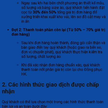
Ngay sau khi hai bên chốt phương án thiết kế mẫu,
số lượng và bảng size áo, quý khách tiến hành đặt
cọc từ
30% đến 50%
tổng giá trị đơn hàng để
xưởng triển khai xuất kho vải, lên sơ đồ cắt may và
in ấn.
Đợt 2: Thanh toán phần còn lại (Từ 50% – 70% giá trị
đơn hàng)
Sau khi đơn hàng hoàn thành, đóng gói cẩn thận và
bàn giao đến tay quý khách (hoặc giao ra bến xe,
đơn vị chuyển phát), quý khách thực hiện kiểm tra
số lượng, chất lượng áo.
Khi đã xác nhận đơn hàng chuẩn xác, quý khách
thanh toán nốt phần giá trị còn lại cho Đồng phục
HK.
2. Các hình thức giao dịch được chấp
nhận
Quý khách có thể lựa chọn một trong các hình thức thanh toán
tiện lợi và an toàn dưới đây: