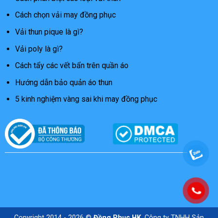
Cách chọn vải may đồng phục
Vải thun pique là gì?
Vải poly là gì?
Cách tẩy các vết bẩn trên quần áo
Hướng dẫn bảo quản áo thun
5 kinh nghiệm vàng sai khi may đồng phục
Copyright 2014 - 2026 ©
Đồng Phục HK
.Công ty TNHH Sản