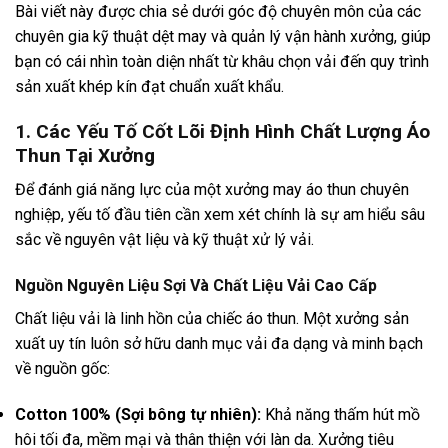
Bài viết này được chia sẻ dưới góc độ chuyên môn của các
chuyên gia kỹ thuật dệt may và quản lý vận hành xưởng, giúp
bạn có cái nhìn toàn diện nhất từ khâu chọn vải đến quy trình
sản xuất khép kín đạt chuẩn xuất khẩu.
1. Các Yếu Tố Cốt Lõi Định Hình Chất Lượng Áo
Thun Tại Xưởng
Để đánh giá năng lực của một xưởng may áo thun chuyên
nghiệp, yếu tố đầu tiên cần xem xét chính là sự am hiểu sâu
sắc về nguyên vật liệu và kỹ thuật xử lý vải.
Nguồn Nguyên Liệu Sợi Và Chất Liệu Vải Cao Cấp
Chất liệu vải là linh hồn của chiếc áo thun. Một xưởng sản
xuất uy tín luôn sở hữu danh mục vải đa dạng và minh bạch
về nguồn gốc:
Cotton 100% (Sợi bông tự nhiên):
Khả năng thấm hút mồ
hôi tối đa, mềm mại và thân thiện với làn da. Xưởng tiêu