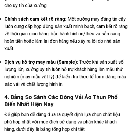
cho uy tín của xưởng.
Chính sách cam kết rõ ràng:
Một xưởng may đáng tin cậy
luôn cung cấp hợp đồng sản xuất minh bạch, cam kết rõ ràng
về thời gian giao hàng, bảo hành hình in/thêu và sẵn sàng
hoàn tiền hoặc làm lại đơn hàng nếu xảy ra lỗi do nhà sản
xuất.
Dịch vụ hỗ trợ may mẫu (Sample):
Trước khi sản xuất số
lượng lớn, xưởng uy tín luôn hỗ trợ khách hàng lên mẫu thử
nghiệm (may mẫu vật lý) để kiểm tra thực tế form dáng, màu
sắc vải và chất lượng hình in.
4. Bảng So Sánh Các Dòng Vải Áo Thun Phổ
Biến Nhất Hiện Nay
Để giúp bạn dễ dàng đưa ra quyết định lựa chọn chất liệu
phù hợp nhất với mục đích sử dụng và phân khúc khách
hàng, dưới đây là bảng tổng hợp chi tiết: