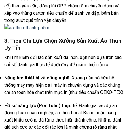
cổ) theo yêu cầu, đóng túi OPP chống ẩm chuyên dụng và
xếp vào thùng carton tiêu chuẩn để tránh va đập, bám bẩn
trong suốt quá trình vận chuyển.
3. Tiêu Chí Lựa Chọn Xưởng Sản Xuất Áo Thun
Uy Tín
Khi tìm kiếm đối tác sản xuất dài hạn, bạn nên dựa trên các
chỉ số đánh giá thực tế dưới đây để giảm thiểu rủi ro:
Năng lực thiết bị và công nghệ:
Xưởng cần sở hữu hệ
thống máy may hiện đại, máy in chuyên dụng và các chứng
chỉ an toàn hóa chất trên mực in (như tiêu chuẩn OEKO-TEX).
Hồ sơ năng lực (Portfolio) thực tế:
Đánh giá các dự án
đồng phục doanh nghiệp, áo thun Local Brand hoặc hàng
xuất khẩu xưởng đã từng thực hiện thành công. Những đánh
giá tích cực từ các đối tác lớn là minh chứng rõ ràng nhất