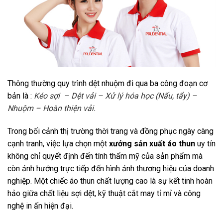
Thông thường quy trình dệt nhuộm đi qua ba công đoạn cơ
bản là :
Kéo sợi – Dệt vải – Xử lý hóa học (Nấu, tẩy) –
Nhuộm – Hoàn thiện vải.
Trong bối cảnh thị trường thời trang và đồng phục ngày càng
cạnh tranh, việc lựa chọn một
xưởng sản xuất áo thun
uy tín
không chỉ quyết định đến tính thẩm mỹ của sản phẩm mà
còn ảnh hưởng trực tiếp đến hình ảnh thương hiệu của doanh
nghiệp. Một chiếc áo thun chất lượng cao là sự kết tinh hoàn
hảo giữa chất liệu sợi dệt, kỹ thuật cắt may tỉ mỉ và công
nghệ in ấn hiện đại.