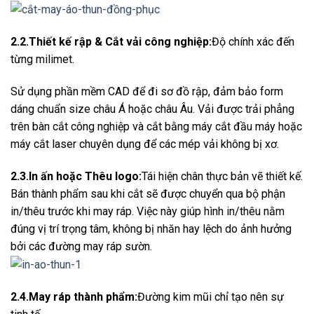
2.2.Thiết kế rập & Cắt vải công nghiệp:
Độ chính xác đến
từng milimet.
Sử dụng phần mềm CAD để đi sơ đồ rập, đảm bảo form
dáng chuẩn size châu Á hoặc châu Âu. Vải được trải phẳng
trên bàn cắt công nghiệp và cắt bằng máy cắt đầu máy hoặc
máy cắt laser chuyên dụng để các mép vải không bị xơ.
2.3.In ấn hoặc Thêu logo:
Tái hiện chân thực bản vẽ thiết kế.
Bán thành phẩm sau khi cắt sẽ được chuyển qua bộ phận
in/thêu trước khi may ráp. Việc này giúp hình in/thêu nằm
đúng vị trí trọng tâm, không bị nhăn hay lệch do ảnh hưởng
bởi các đường may ráp sườn.
2.4.May ráp thành phẩm:
Đường kim mũi chỉ tạo nên sự