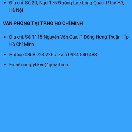
Địa chỉ: Số 20, Ngõ 175 Đường Lạc Long Quân, P.Tây Hồ,
Hà Nội
VĂN PHÒNG TẠI TP.HỐ HỒ CHÍ MINH
Địa chỉ: Số 1118 Nguyễn Văn Quá, P Đông Hưng Thuận , Tp
Hồ Chí Minh
Hotline:0868 724 236 / Zalo:0934 540 488
Email:congtyhkvn@gmail.com