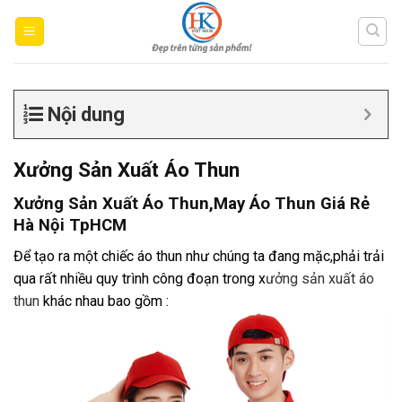
Skip
to
content
Nội dung
Xưởng Sản Xuất Áo Thun
Xưởng Sản Xuất Áo Thun,May Áo Thun Giá Rẻ
Hà Nội TpHCM
Để tạo ra một chiếc áo thun như chúng ta đang mặc,phải trải
qua rất nhiều quy trình công đoạn trong x
ưởng sản xuất áo
thun
khác nhau bao gồm :