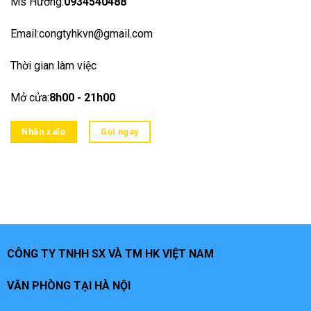
Ms Hương:
0934540488
Email:congtyhkvn@gmail.com
Thời gian làm việc
Mở cửa:
8h00 - 21h00
Nhắn zalo
Gọi ngay
CÔNG TY TNHH SX VÀ TM HK VIỆT NAM
VĂN PHÒNG TẠI HÀ NỘI