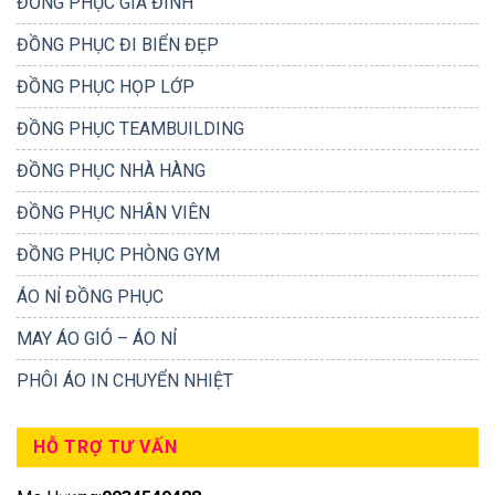
ĐỒNG PHỤC GIA ĐÌNH
ĐỒNG PHỤC ĐI BIỂN ĐẸP
ĐỒNG PHỤC HỌP LỚP
ĐỒNG PHỤC TEAMBUILDING
ĐỒNG PHỤC NHÀ HÀNG
ĐỒNG PHỤC NHÂN VIÊN
ĐỒNG PHỤC PHÒNG GYM
ÁO NỈ ĐỒNG PHỤC
MAY ÁO GIÓ – ÁO NỈ
PHÔI ÁO IN CHUYỂN NHIỆT
HỖ TRỢ TƯ VẤN