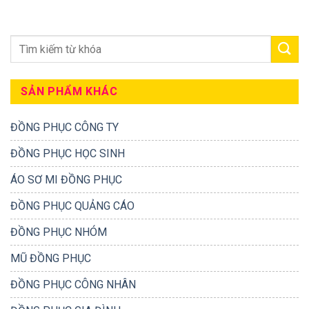
SẢN PHẨM KHÁC
ĐỒNG PHỤC CÔNG TY
ĐỒNG PHỤC HỌC SINH
ÁO SƠ MI ĐỒNG PHỤC
ĐỒNG PHỤC QUẢNG CÁO
ĐỒNG PHỤC NHÓM
MŨ ĐỒNG PHỤC
ĐỒNG PHỤC CÔNG NHÂN