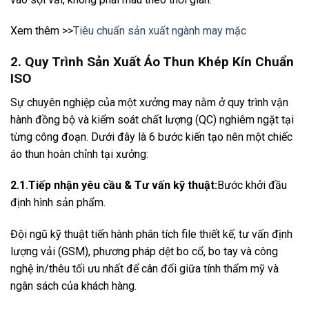
Xem thêm >>
Tiêu chuẩn sản xuất ngành may mặc
2. Quy Trình Sản Xuất Áo Thun Khép Kín Chuẩn
ISO
Sự chuyên nghiệp của một xưởng may nằm ở quy trình vận
hành đồng bộ và kiểm soát chất lượng (QC) nghiêm ngặt tại
từng công đoạn. Dưới đây là 6 bước kiến tạo nên một chiếc
áo thun hoàn chỉnh tại xưởng:
2.1.Tiếp nhận yêu cầu & Tư vấn kỹ thuật:
Bước khởi đầu
định hình sản phẩm.
Đội ngũ kỹ thuật tiến hành phân tích file thiết kế, tư vấn định
lượng vải (GSM), phương pháp dệt bo cổ, bo tay và công
nghệ in/thêu tối ưu nhất để cân đối giữa tính thẩm mỹ và
ngân sách của khách hàng.