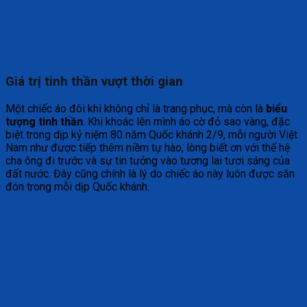
Giá trị tinh thần vượt thời gian
Một chiếc áo đôi khi không chỉ là trang phục, mà còn là
biểu
tượng tinh thần
. Khi khoác lên mình áo cờ đỏ sao vàng, đặc
biệt trong dịp kỷ niệm 80 năm Quốc khánh 2/9, mỗi người Việt
Nam như được tiếp thêm niềm tự hào, lòng biết ơn với thế hệ
cha ông đi trước và sự tin tưởng vào tương lai tươi sáng của
đất nước. Đây cũng chính là lý do chiếc áo này luôn được săn
đón trong mỗi dịp Quốc khánh.