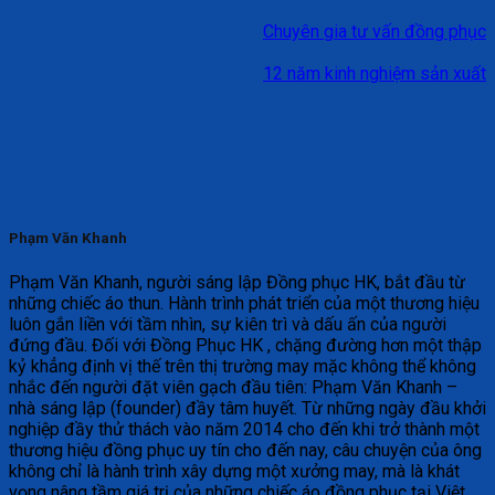
Chuyên gia tư vấn đồng phục
12 năm kinh nghiệm sản xuất
Phạm Văn Khanh
Phạm Văn Khanh, người sáng lập Đồng phục HK, bắt đầu từ
những chiếc áo thun. Hành trình phát triển của một thương hiệu
luôn gắn liền với tầm nhìn, sự kiên trì và dấu ấn của người
đứng đầu. Đối với Đồng Phục HK , chặng đường hơn một thập
kỷ khẳng định vị thế trên thị trường may mặc không thể không
nhắc đến người đặt viên gạch đầu tiên: Phạm Văn Khanh –
nhà sáng lập (founder) đầy tâm huyết. Từ những ngày đầu khởi
nghiệp đầy thử thách vào năm 2014 cho đến khi trở thành một
thương hiệu đồng phục uy tín cho đến nay, câu chuyện của ông
không chỉ là hành trình xây dựng một xưởng may, mà là khát
vọng nâng tầm giá trị của những chiếc áo đồng phục tại Việt