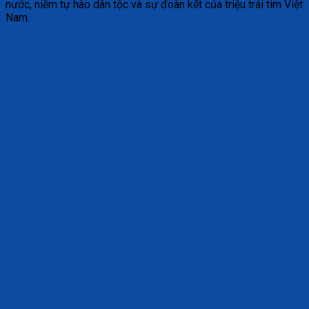
nước, niềm tự hào dân tộc và sự đoàn kết của triệu trái tim Việt
Nam.