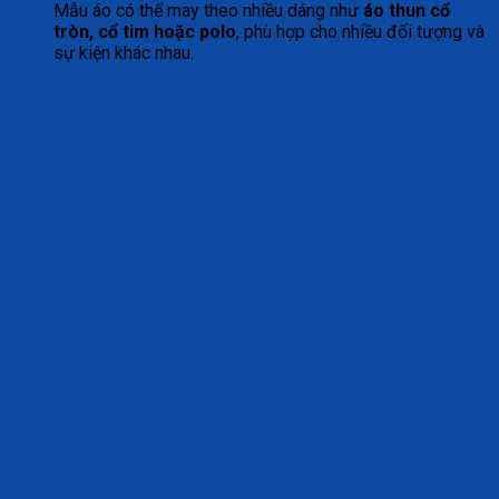
Mẫu áo có thể may theo nhiều dáng như
áo thun cổ
tròn, cổ tim hoặc polo
, phù hợp cho nhiều đối tượng và
sự kiện khác nhau.