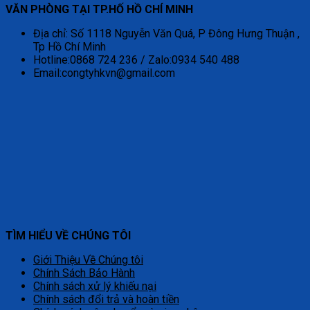
VĂN PHÒNG TẠI TP.HỐ HỒ CHÍ MINH
Địa chỉ: Số 1118 Nguyễn Văn Quá, P Đông Hưng Thuận ,
Tp Hồ Chí Minh
Hotline:0868 724 236 / Zalo:0934 540 488
Email:congtyhkvn@gmail.com
TÌM HIỂU VỀ CHÚNG TÔI
Giới Thiệu Về Chúng tôi
Chính Sách Bảo Hành
Chính sách xử lý khiếu nại
Chính sách đổi trả và hoàn tiền