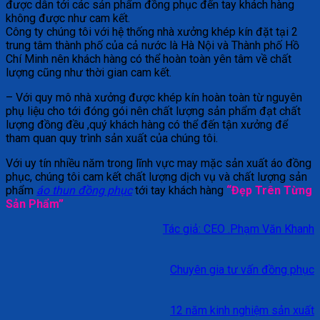
được dẫn tới các sản phẩm đồng phục đến tay khách hàng
không được như cam kết.
Công ty chúng tôi với hệ thống nhà xưởng khép kín đặt tại 2
trung tâm thành phố của cả nước là Hà Nội và Thành phố Hồ
Chí Minh nên khách hàng có thể hoàn toàn yên tâm về chất
lượng cũng như thời gian cam kết.
– Với quy mô nhà xưởng được khép kín hoàn toàn từ nguyên
phụ liệu cho tới đóng gói nên chất lượng sản phẩm đạt chất
lượng đồng đều ,quý khách hàng có thể đến tận xưởng để
tham quan quy trình sản xuất của chúng tôi.
Với uy tín nhiều năm trong lĩnh vực may mặc sản xuất áo đồng
phục, chúng tôi cam kết chất lượng dịch vụ và chất lượng sản
phẩm
áo thun đồng phục
tới tay khách hàng
“Đẹp Trên Từng
Sản Phẩm”
Tác giả: CEO .Phạm Văn Khanh
Chuyên gia tư vấn đồng phục
12 năm kinh nghiệm sản xuất