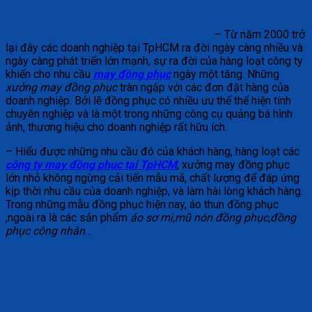
– Từ năm 2000 trở
lại đây các doanh nghiệp tại TpHCM ra đời ngày càng nhiều và
ngày càng phát triển lớn mạnh, sự ra đời của hàng loạt công ty
khiến cho nhu cầu
may đồng phục
ngày một tăng. Những
xưởng may đồng phục
tràn ngập với các đơn đặt hàng của
doanh nghiệp. Bởi lẽ đồng phục có nhiều ưu thế thể hiện tính
chuyên nghiệp và là một trong những công cụ quảng bá hình
ảnh, thương hiệu cho doanh nghiệp rất hữu ích.
– Hiểu được những nhu cầu đó của khách hàng, hàng loạt các
công ty may đồng phục tại TpHCM
, xưởng may đồng phục
lớn nhỏ không ngừng cải tiến mẫu mã, chất lượng để đáp ứng
kịp thời nhu cầu của doanh nghiệp, và làm hài lòng khách hàng.
Trong những mẫu đồng phục hiện nay, áo thun đồng phục
,ngoài ra là các sản phẩm
áo sơ mi,mũ nón đồng phục,đồng
phục công nhân
…