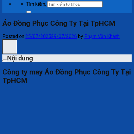
Tìm kiếm:
Áo Đồng Phục Công Ty Tại TpHCM
Posted on
25/07/2025
29/07/2026
by
Phạm Văn Khanh
Nội dung
Công ty may Áo Đồng Phục Công Ty Tại
TpHCM