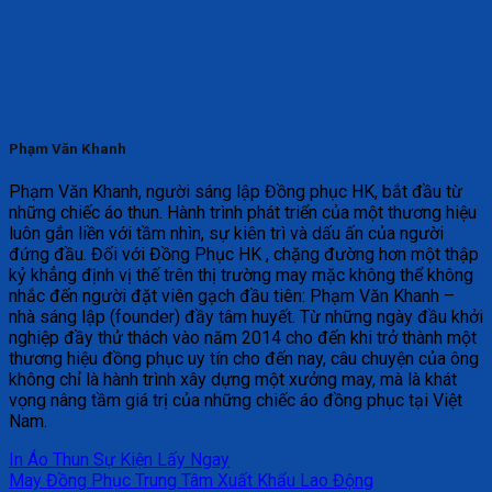
Phạm Văn Khanh
Phạm Văn Khanh, người sáng lập Đồng phục HK, bắt đầu từ
những chiếc áo thun. Hành trình phát triển của một thương hiệu
luôn gắn liền với tầm nhìn, sự kiên trì và dấu ấn của người
đứng đầu. Đối với Đồng Phục HK , chặng đường hơn một thập
kỷ khẳng định vị thế trên thị trường may mặc không thể không
nhắc đến người đặt viên gạch đầu tiên: Phạm Văn Khanh –
nhà sáng lập (founder) đầy tâm huyết. Từ những ngày đầu khởi
nghiệp đầy thử thách vào năm 2014 cho đến khi trở thành một
thương hiệu đồng phục uy tín cho đến nay, câu chuyện của ông
không chỉ là hành trình xây dựng một xưởng may, mà là khát
vọng nâng tầm giá trị của những chiếc áo đồng phục tại Việt
Nam.
In Áo Thun Sự Kiện Lấy Ngay
May Đồng Phục Trung Tâm Xuất Khẩu Lao Động