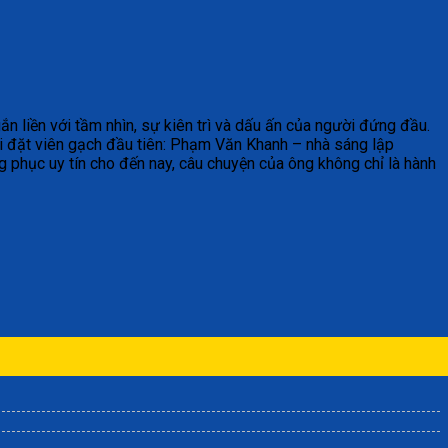
n liền với tầm nhìn, sự kiên trì và dấu ấn của người đứng đầu.
i đặt viên gạch đầu tiên: Phạm Văn Khanh – nhà sáng lập
 phục uy tín cho đến nay, câu chuyện của ông không chỉ là hành