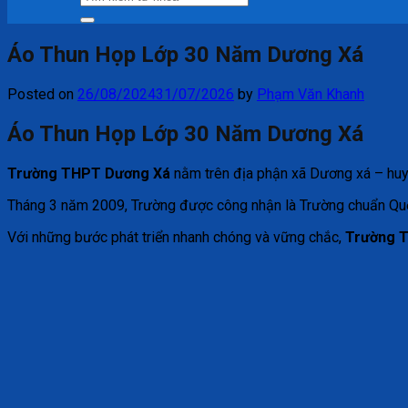
kiếm:
Áo Thun Họp Lớp 30 Năm Dương Xá
Posted on
26/08/2024
31/07/2026
by
Phạm Văn Khanh
Áo Thun Họp Lớp 30 Năm Dương Xá
Trường THPT Dương Xá
nằm trên địa phận xã Dương xá – huyệ
Tháng 3 năm 2009, Trường được công nhận là Trường chuẩn Quố
Với những bước phát triển nhanh chóng và vững chắc,
Trường 