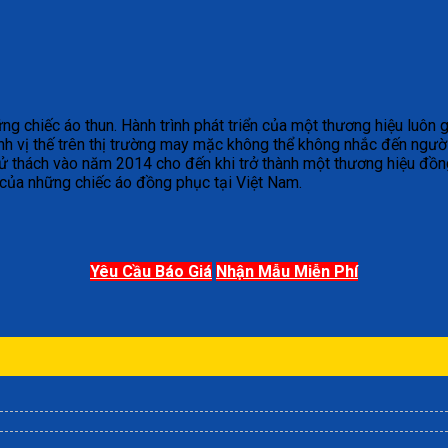
chiếc áo thun. Hành trình phát triển của một thương hiệu luôn gắ
h vị thế trên thị trường may mặc không thể không nhắc đến ngườ
ử thách vào năm 2014 cho đến khi trở thành một thương hiệu đồng
 của những chiếc áo đồng phục tại Việt Nam.
Yêu Cầu Báo Giá
Nhận Mẫu Miễn Phí