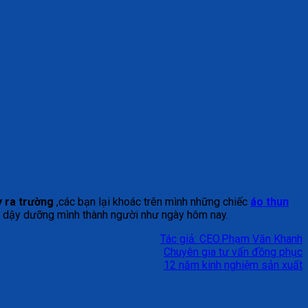
 ra trường
,các bạn lại khoác trên mình những chiếc
áo thun
đã dậy dưỡng mình thành người như ngày hôm nay.
Tác giả: CEO.Phạm Văn Khanh
Chuyên gia tư vấn đồng phục
12 năm kinh nghiệm sản xuất