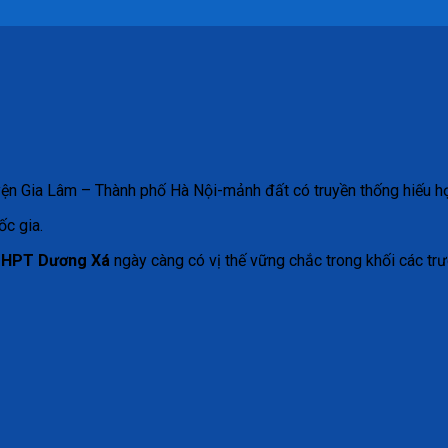
n Gia Lâm – Thành phố Hà Nội-mảnh đất có truyền thống hiếu học
c gia.
THPT Dương Xá
ngày càng có vị thế vững chắc trong khối các 