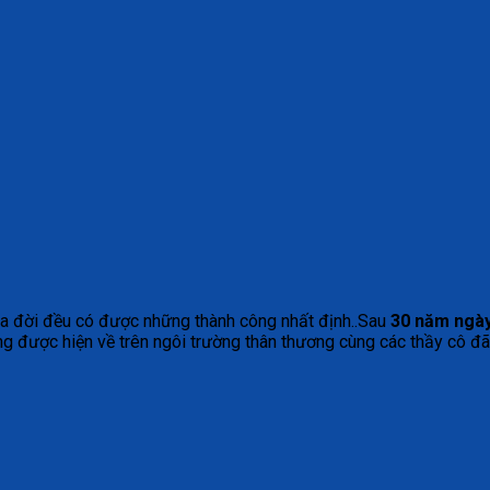
 ra đời đều có được những thành công nhất định..Sau
30 năm ngày
ờng được hiện về trên ngôi trường thân thương cùng các thầy cô 