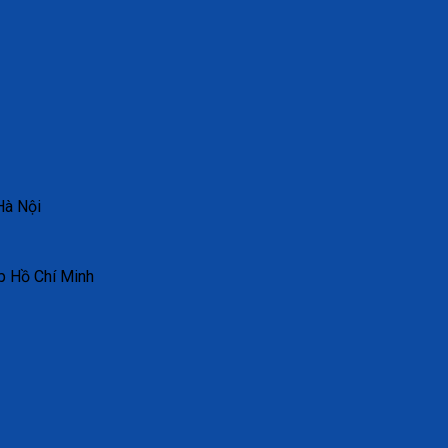
Hà Nội
p Hồ Chí Minh