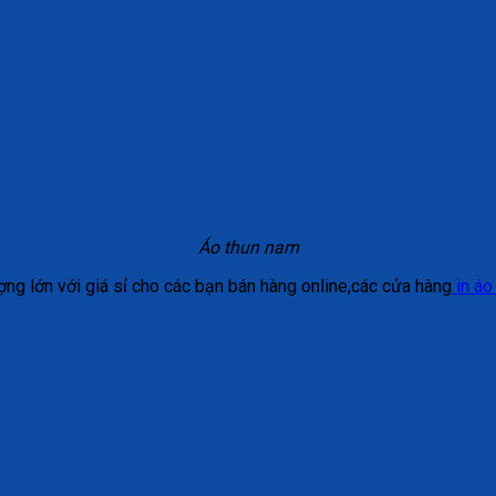
Áo thun nam
ợng lớn với giá sỉ cho các bạn bán hàng online,các cửa hàng
in áo