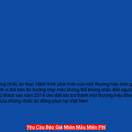
chiếc áo thun. Hành trình phát triển của một thương hiệu luôn gắ
h vị thế trên thị trường may mặc không thể không nhắc đến ngườ
ử thách vào năm 2014 cho đến khi trở thành một thương hiệu đồng
 của những chiếc áo đồng phục tại Việt Nam.
Yêu Cầu Báo Giá
Nhận Mẫu Miễn Phí