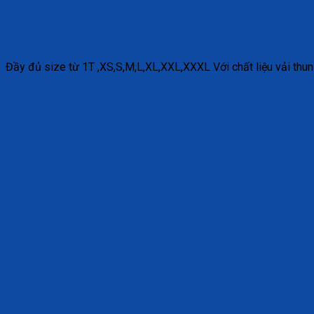
Đầy đủ size từ 1T ,XS,S,M,L,XL,XXL,XXXL Với chất liệu vải thun