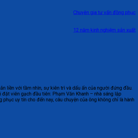
Chuyên gia tư vấn đồng phục
12 năm kinh nghiệm sản xuất
n liền với tầm nhìn, sự kiên trì và dấu ấn của người đứng đầu.
i đặt viên gạch đầu tiên: Phạm Văn Khanh – nhà sáng lập
 phục uy tín cho đến nay, câu chuyện của ông không chỉ là hành