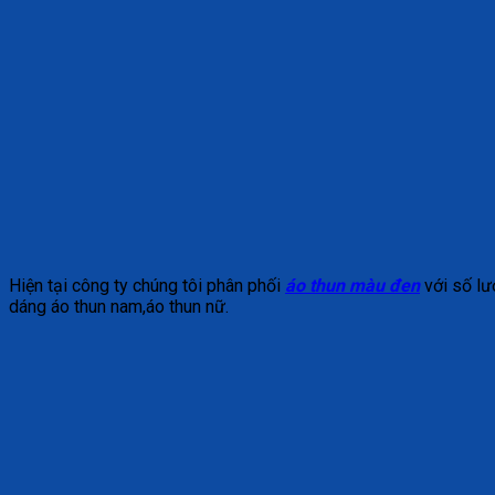
Hiện tại công ty chúng tôi phân phối
áo thun màu đen
với số lư
dáng áo thun nam,áo thun nữ.