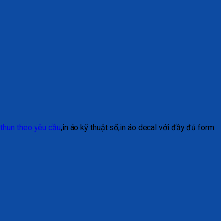
 thun theo yêu cầu
,in áo kỹ thuật số,in áo decal với đầy đủ form