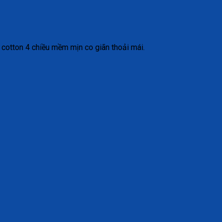
 cotton 4 chiều mềm mịn co giãn thoải mái.