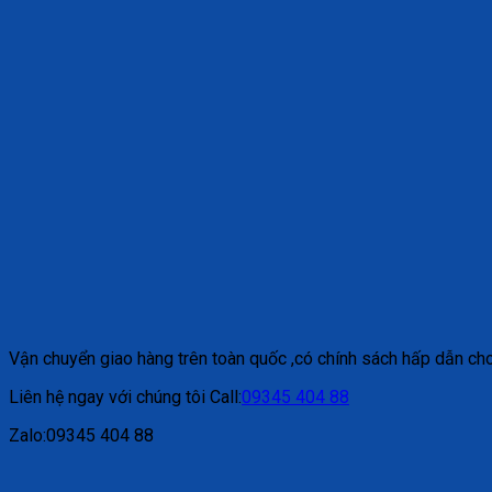
Vận chuyển giao hàng trên toàn quốc ,có chính sách hấp dẫn cho
Liên hệ ngay với chúng tôi Call:
09345 404 88
Zalo:09345 404 88