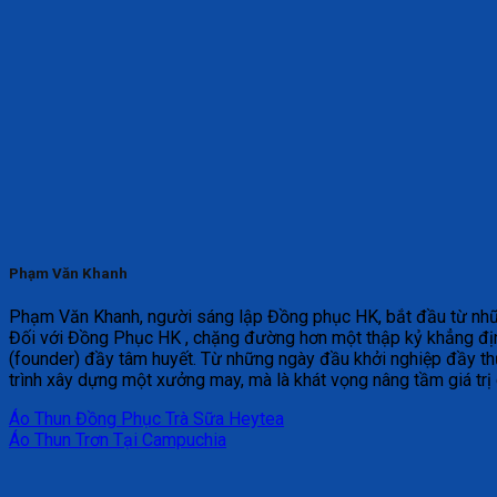
Phạm Văn Khanh
Phạm Văn Khanh, người sáng lập Đồng phục HK, bắt đầu từ những 
Đối với Đồng Phục HK , chặng đường hơn một thập kỷ khẳng địn
(founder) đầy tâm huyết. Từ những ngày đầu khởi nghiệp đầy th
trình xây dựng một xưởng may, mà là khát vọng nâng tầm giá trị
Áo Thun Đồng Phục Trà Sữa Heytea
Áo Thun Trơn Tại Campuchia