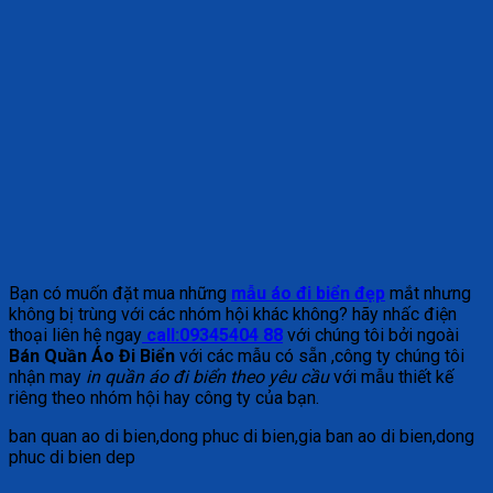
Bạn có muốn đặt mua những
mẫu áo đi biển đẹp
mắt nhưng
không bị trùng với các nhóm hội khác không? hãy nhấc điện
thoại liên hệ ngay
call:09345404 88
với chúng tôi bởi ngoài
Bán Quần Áo Đi Biển
với các mẫu có sẵn ,công ty chúng tôi
nhận may
in quần áo đi biển theo yêu cầu
với mẫu thiết kế
riêng theo nhóm hội hay công ty của bạn.
ban quan ao di bien,dong phuc di bien,gia ban ao di bien,dong
phuc di bien dep