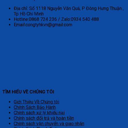
Địa chỉ: Số 1118 Nguyễn Văn Quá, P Đông Hưng Thuận ,
Tp Hồ Chí Minh
Hotline:0868 724 236 / Zalo:0934 540 488
Email:congtyhkvn@gmail.com
TÌM HIỂU VỀ CHÚNG TÔI
Giới Thiệu Về Chúng tôi
Chính Sách Bảo Hành
Chính sách xử lý khiếu nại
Chính sách đổi trả và hoàn tiền
Chính sách vận chuyển và giao nhận