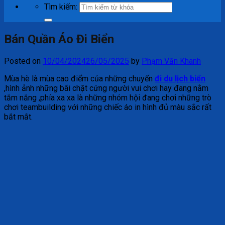
Tìm kiếm:
Bán Quần Áo Đi Biển
Posted on
10/04/2024
26/05/2025
by
Phạm Văn Khanh
Mùa hè là mùa cao điểm của những chuyến
đi du lịch biển
,hình ảnh những bãi chặt cứng người vui chơi hay đang nằm
tắm nắng ,phía xa xa là những nhóm hội đang chơi những trò
chơi teambuilding với những chiếc áo in hình đủ màu sắc rất
bắt mắt.