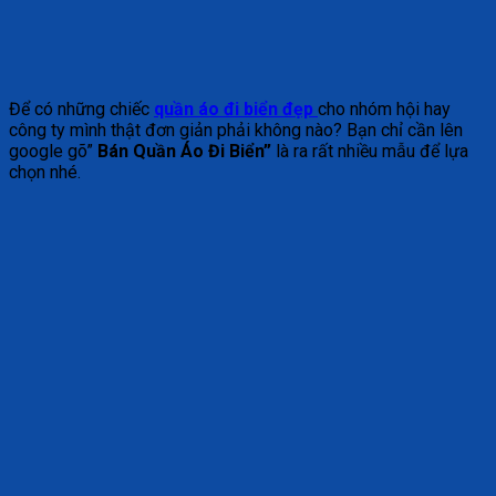
Để có những chiếc
quần áo đi biển đẹp
cho nhóm hội hay
công ty mình thật đơn giản phải không nào? Bạn chỉ cần lên
google gõ”
Bán Quần Áo Đi Biển”
là ra rất nhiều mẫu để lựa
chọn nhé.