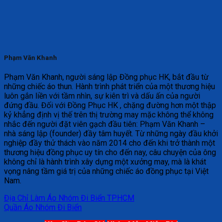
Phạm Văn Khanh
Phạm Văn Khanh, người sáng lập Đồng phục HK, bắt đầu từ
những chiếc áo thun. Hành trình phát triển của một thương hiệu
luôn gắn liền với tầm nhìn, sự kiên trì và dấu ấn của người
đứng đầu. Đối với Đồng Phục HK , chặng đường hơn một thập
kỷ khẳng định vị thế trên thị trường may mặc không thể không
nhắc đến người đặt viên gạch đầu tiên: Phạm Văn Khanh –
nhà sáng lập (founder) đầy tâm huyết. Từ những ngày đầu khởi
nghiệp đầy thử thách vào năm 2014 cho đến khi trở thành một
thương hiệu đồng phục uy tín cho đến nay, câu chuyện của ông
không chỉ là hành trình xây dựng một xưởng may, mà là khát
vọng nâng tầm giá trị của những chiếc áo đồng phục tại Việt
Nam.
Địa Chỉ Làm Áo Nhóm Đi Biển TPHCM
Quần Áo Nhóm Đi Biển