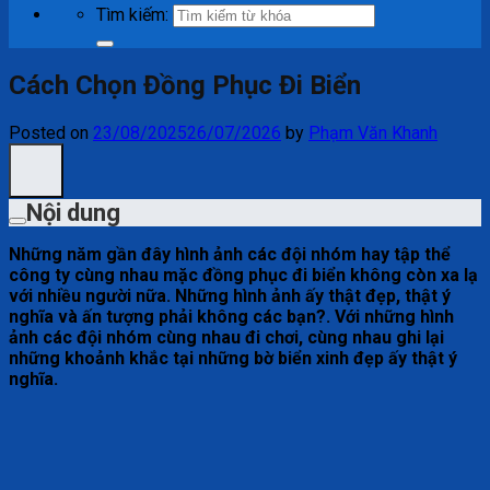
Tìm kiếm:
Cách Chọn Đồng Phục Đi Biển
Posted on
23/08/2025
26/07/2026
by
Phạm Văn Khanh
Nội dung
Những năm gần đây hình ảnh các đội nhóm hay tập thể
công ty cùng nhau mặc đồng phục đi biển không còn xa lạ
với nhiều người nữa. Những hình ảnh ấy thật đẹp, thật ý
nghĩa và ấn tượng phải không các bạn?. Với những hình
ảnh các đội nhóm cùng nhau đi chơi, cùng nhau ghi lại
những khoảnh khắc tại những bờ biển xinh đẹp ấy thật ý
nghĩa.