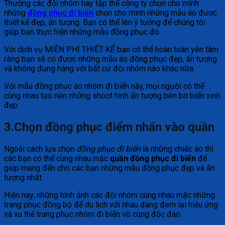
Thường các đội nhóm hay tập thể công ty chọn cho mình
những
đồng phục đi biển
chọn cho mình những mẫu áo được
thiết kế đẹp, ấn tượng. Bạn có thể lên ý tưởng để chúng tôi
giúp bạn thực hiện những mẫu đồng phục đó.
Với dịch vụ MIỄN PHÍ THIẾT KẾ bạn có thể hoàn toàn yên tâm
rằng bạn sẽ có được những mẫu áo đồng phục đẹp, ấn tượng
và không đụng hàng với bất cứ đội nhóm nào khác nữa.
Với mẫu đồng phục áo nhóm đi biển này, mọi người có thể
cùng nhau tạo nên những shoot hình ấn tượng bên bờ biển xinh
đẹp.
3.Chọn đồng phục điểm nhấn vào quần
Ngoài cách lựa chọn
đồng phục đi biển
là những chiếc áo thì
các bạn có thể cùng nhau mặc
quần đồng phục đi biển
để
giúp mang đến cho các bạn những mẫu đồng phục đẹp và ấn
tượng nhất.
Hiện nay, những hình ảnh các đội nhóm cùng nhau mặc những
trang phục đồng bộ để du lịch với nhau đang đem lại hiệu ứng
và xu thế trang phục nhóm đi biển vô cùng độc đáo.