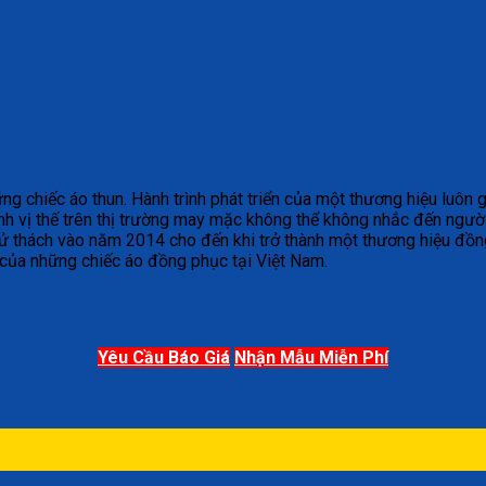
chiếc áo thun. Hành trình phát triển của một thương hiệu luôn gắ
h vị thế trên thị trường may mặc không thể không nhắc đến ngườ
ử thách vào năm 2014 cho đến khi trở thành một thương hiệu đồng
 của những chiếc áo đồng phục tại Việt Nam.
Yêu Cầu Báo Giá
Nhận Mẫu Miễn Phí