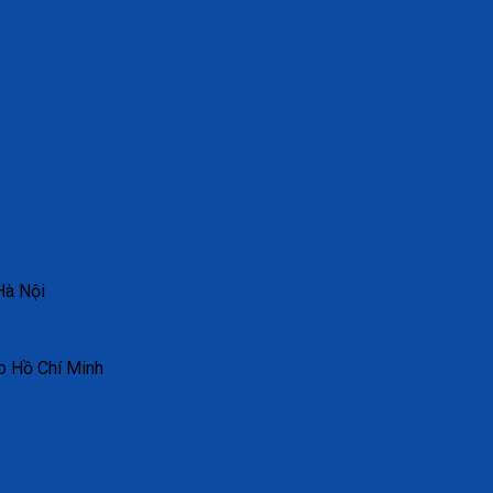
Hà Nội
p Hồ Chí Minh