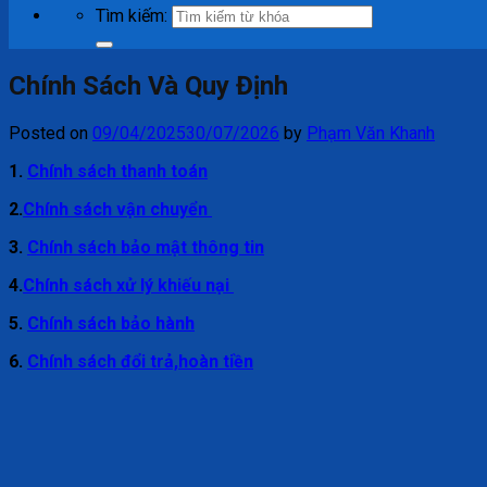
Tìm kiếm:
Chính Sách Và Quy Định
Posted on
09/04/2025
30/07/2026
by
Phạm Văn Khanh
1.
Chính sách thanh toán
2.
Chính sách vận chuyển
3.
Chính sách bảo mật thông tin
4.
Chính sách xử lý khiếu nại
5.
Chính sách bảo hành
6.
Chính sách đổi trả,hoàn tiền