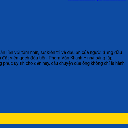
n liền với tầm nhìn, sự kiên trì và dấu ấn của người đứng đầu.
i đặt viên gạch đầu tiên: Phạm Văn Khanh – nhà sáng lập
 phục uy tín cho đến nay, câu chuyện của ông không chỉ là hành