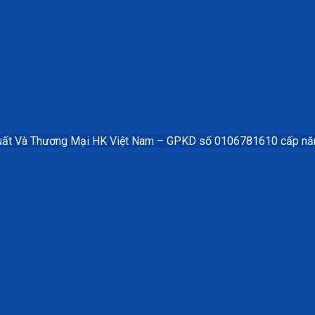
uất Và Thương Mại HK Việt Nam – GPKD số 0106781610 cấp n