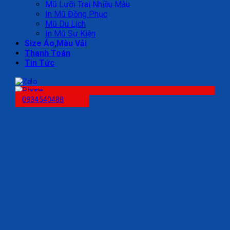
Mũ Lưỡi Trai Nhiều Màu
In Mũ Đồng Phục
Mũ Du Lịch
In Mũ Sự Kiện
Size Áo,Màu Vải
Thanh Toán
Tin Tức
0934540488