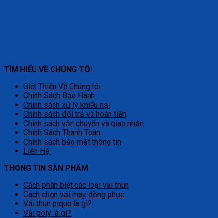
TÌM HIỂU VỀ CHÚNG TÔI
Giới Thiệu Về Chúng tôi
Chính Sách Bảo Hành
Chính sách xử lý khiếu nại
Chính sách đổi trả và hoàn tiền
Chính sách vận chuyển và giao nhận
Chính Sách Thanh Toán
Chính sách bảo mật thông tin
Liên Hệ
THÔNG TIN SẢN PHẨM
Cách phân biệt các loại vải thun
Cách chọn vải may đồng phục
Vải thun pique là gì?
Vải poly là gì?