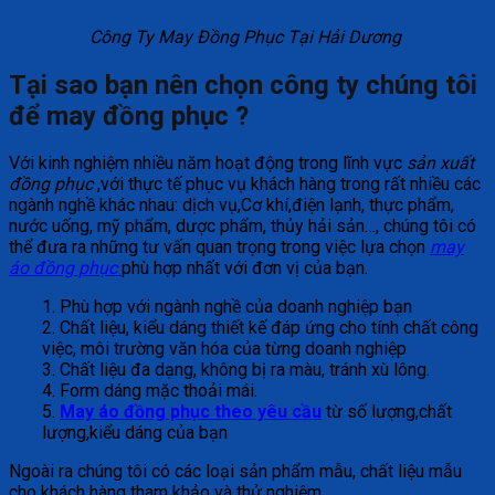
Công Ty May Đồng Phục Tại Hải Dương
Tại sao bạn nên chọn công ty chúng tôi
để may đồng phục ?
Với kinh nghiệm nhiều năm hoạt động trong lĩnh vực
sản xuất
đồng phục
,với thực tế phục vụ khách hàng trong rất nhiều các
ngành nghề khác nhau: dịch vụ,Cơ khí,điện lạnh, thực phẩm,
nước uống, mỹ phẩm, dược phẩm, thủy hải sản…, chúng tôi có
thể đưa ra những tư vấn quan trọng trong việc lựa chọn
may
áo đồng phục
phù hợp nhất với đơn vị của bạn.
1. Phù hợp với ngành nghề của doanh nghiệp bạn
2. Chất liệu, kiểu dáng thiết kế đáp ứng cho tính chất công
việc, môi trường văn hóa của từng doanh nghiệp
3. Chất liệu đa dạng, không bị ra màu, tránh xù lông.
4. Form dáng mặc thoải mái.
5.
May áo đồng phục theo yêu cầu
từ số lượng,chất
lượng,kiểu dáng của bạn
Ngoài ra chúng tôi có các loại sản phẩm mẫu, chất liệu mẫu
cho khách hàng tham khảo và thử nghiệm.