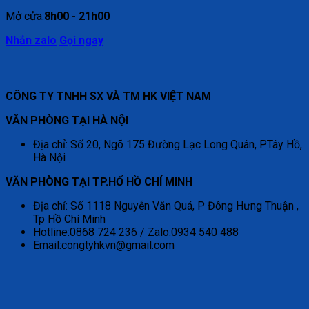
Mở cửa:
8h00 - 21h00
Nhắn zalo
Gọi ngay
CÔNG TY TNHH SX VÀ TM HK VIỆT NAM
VĂN PHÒNG TẠI HÀ NỘI
Địa chỉ: Số 20, Ngõ 175 Đường Lạc Long Quân, P.Tây Hồ,
Hà Nội
VĂN PHÒNG TẠI TP.HỐ HỒ CHÍ MINH
Địa chỉ: Số 1118 Nguyễn Văn Quá, P Đông Hưng Thuận ,
Tp Hồ Chí Minh
Hotline:0868 724 236 / Zalo:0934 540 488
Email:congtyhkvn@gmail.com