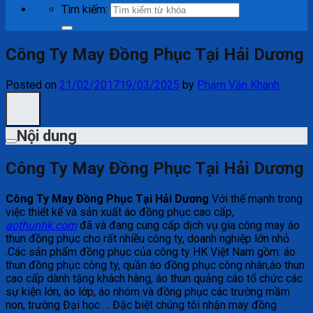
Tìm kiếm:
Công Ty May Đồng Phục Tại Hải Dương
Posted on
21/02/2017
19/03/2025
by
Phạm Văn Khanh
Nội dung
Công Ty May Đồng Phục Tại Hải Dương
Công Ty May Đồng Phục Tại Hải Dương
Với thế mạnh trong
việc thiết kế và sản xuất áo đồng phục cao cấp,
aothunhk.com
đã và đang cung cấp dịch vụ gia công may áo
thun đồng phục cho rất nhiều công ty, doanh nghiệp lớn nhỏ
.Các sản phẩm đồng phục của công ty HK Việt Nam gồm: áo
thun đồng phục công ty, quần áo đồng phục công nhân,áo thun
cao cấp dành tặng khách hàng, áo thun quảng cáo tổ chức các
sự kiện lớn, áo lớp, áo nhóm và đồng phục các trường mầm
non, trường Đại học … Đặc biệt chúng tôi nhận may đồng