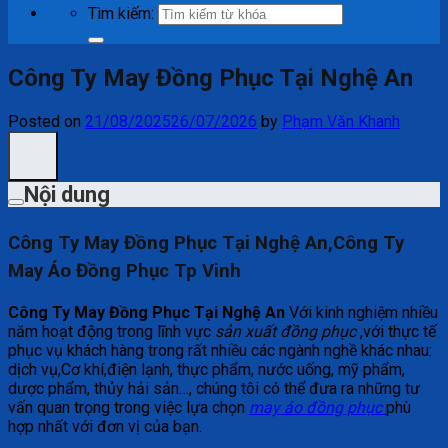
Tìm kiếm:
Công Ty May Đồng Phục Tại Nghệ An
Posted on
21/08/2025
26/07/2026
by
Phạm Văn Khanh
Nội dung
Công Ty May Đồng Phục Tại Nghệ An,Công Ty
May Áo Đồng Phục Tp Vinh
Công Ty May Đồng Phục Tại Nghệ An
Với kinh nghiệm nhiều
năm hoạt động trong lĩnh vực
sản xuất đồng phục
,với thực tế
phục vụ khách hàng trong rất nhiều các ngành nghề khác nhau:
dịch vụ,Cơ khí,điện lạnh, thực phẩm, nước uống, mỹ phẩm,
dược phẩm, thủy hải sản…, chúng tôi có thể đưa ra những tư
vấn quan trọng trong việc lựa chọn
may áo đồng phục
phù
hợp nhất với đơn vị của bạn.