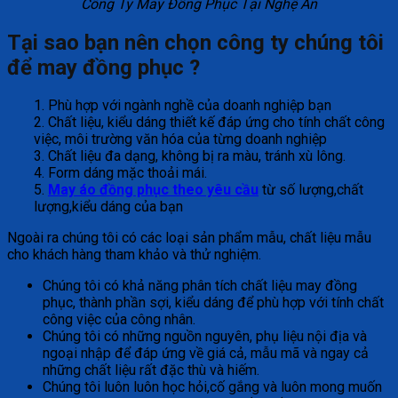
Công Ty May Đồng Phục Tại Nghệ An
Tại sao bạn nên chọn công ty chúng tôi
để may đồng phục ?
1. Phù hợp với ngành nghề của doanh nghiệp bạn
2. Chất liệu, kiểu dáng thiết kế đáp ứng cho tính chất công
việc, môi trường văn hóa của từng doanh nghiệp
3. Chất liệu đa dạng, không bị ra màu, tránh xù lông.
4. Form dáng mặc thoải mái.
5.
May áo đồng phục theo yêu cầu
từ số lượng,chất
lượng,kiểu dáng của bạn
Ngoài ra chúng tôi có các loại sản phẩm mẫu, chất liệu mẫu
cho khách hàng tham khảo và thử nghiệm.
Chúng tôi có khả năng phân tích chất liệu may đồng
phục, thành phần sợi, kiểu dáng để phù hợp với tính chất
công việc của công nhân.
Chúng tôi có những nguồn nguyên, phụ liệu nội địa và
ngoại nhập để đáp ứng về giá cả, mẫu mã và ngay cả
những chất liệu rất đặc thù và hiếm.
Chúng tôi luôn luôn học hỏi,cố gắng và luôn mong muốn