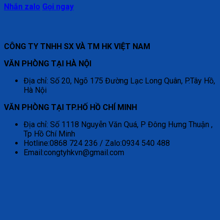
Nhắn zalo
Gọi ngay
CÔNG TY TNHH SX VÀ TM HK VIỆT NAM
VĂN PHÒNG TẠI HÀ NỘI
Địa chỉ: Số 20, Ngõ 175 Đường Lạc Long Quân, P.Tây Hồ,
Hà Nội
VĂN PHÒNG TẠI TP.HỐ HỒ CHÍ MINH
Địa chỉ: Số 1118 Nguyễn Văn Quá, P Đông Hưng Thuận ,
Tp Hồ Chí Minh
Hotline:0868 724 236 / Zalo:0934 540 488
Email:congtyhkvn@gmail.com