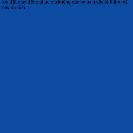
khi đặt may đồng phục mà không cần hy sinh yếu tố thẩm mỹ
hay độ bền.