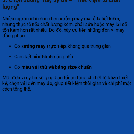
5. Chọn xưởng may uy tín – “Tiết kiệm từ chất
lượng”
Nhiều người nghĩ rằng chọn xưởng may giá rẻ là tiết kiệm,
nhưng thực tế nếu chất lượng kém, phải sửa hoặc may lại sẽ
tốn kém hơn rất nhiều. Do đó, hãy ưu tiên những đơn vị may
đồng phục:
Có
xưởng may trực tiếp
, không qua trung gian
Cam kết
bảo hành
sản phẩm
Có
mẫu vải thử và bảng size chuẩn
Một đơn vị uy tín sẽ giúp bạn tối ưu từng chi tiết từ khâu thiết
kế, chọn vải đến may đo, giúp tiết kiệm thời gian và chi phí một
cách tổng thể.