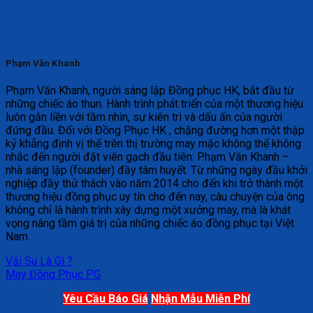
Phạm Văn Khanh
Phạm Văn Khanh, người sáng lập Đồng phục HK, bắt đầu từ
những chiếc áo thun. Hành trình phát triển của một thương hiệu
luôn gắn liền với tầm nhìn, sự kiên trì và dấu ấn của người
đứng đầu. Đối với Đồng Phục HK , chặng đường hơn một thập
kỷ khẳng định vị thế trên thị trường may mặc không thể không
nhắc đến người đặt viên gạch đầu tiên: Phạm Văn Khanh –
nhà sáng lập (founder) đầy tâm huyết. Từ những ngày đầu khởi
nghiệp đầy thử thách vào năm 2014 cho đến khi trở thành một
thương hiệu đồng phục uy tín cho đến nay, câu chuyện của ông
không chỉ là hành trình xây dựng một xưởng may, mà là khát
vọng nâng tầm giá trị của những chiếc áo đồng phục tại Việt
Nam.
Vải Su Là Gì ?
May Đồng Phục PG
Yêu Cầu Báo Giá
Nhận Mẫu Miễn Phí