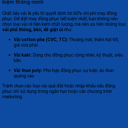
kiệm thông minh
Chất liệu vải là yếu tố quyết định tới 60% chi phí may đồng
phục. Để đặt may đồng phục tiết kiệm nhất, bạn không nên
chọn loại vải rẻ tiền kém chất lượng, mà nên ưu tiên những loại
vải phổ thông, bền, dễ giặt ủi
như:
Vải cotton pha (CVC, TC):
Thoáng mát, thấm hút tốt,
giá vừa phải
Vải kaki:
Dùng cho đồng phục công nhân, kỹ thuật, siêu
bền
Vải thun poly:
Phù hợp đồng phục sự kiện, áo thun
quảng cáo
Tránh chọn các loại vải quá đắt hoặc nhập khẩu nếu đồng
phục chỉ sử dụng trong ngắn hạn hoặc các chương trình
marketing.