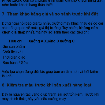
Nhiều xưởng còn có chương trình giảm giá cho khách hàng đặt
sớm hoặc khách hàng thân thiết.
7. Tham khảo bảng giá và so sánh trước khi đặt
Đừng ngại hỏi báo giá từ nhiều xưởng may khác nhau để có cái
nhìn tổng quan về mức giá thị trường. Tuy nhiên,
không nên
chọn giá thấp nhất
, mà hãy so sánh theo các tiêu chí:
Tiêu chí
Xưởng A
Xưởng B
Xưởng C
Giá sản phẩm
Chất liệu vải
Thời gian giao
Bảo hành / Sửa
Việc lựa chọn đúng đối tác giúp bạn an tâm hơn và tiết kiệm
lâu dài.
8. Kiểm tra mẫu trước khi sản xuất hàng loạt
Đây là nguyên tắc vàng giúp tránh sai sót tốn kém. Trước khi
may chính thức, hãy yêu cầu xưởng may: