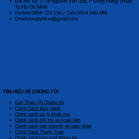
Địa chỉ: Số 1118 Nguyễn Văn Quá, P Đông Hưng Thuận ,
Tp Hồ Chí Minh
Hotline:0868 724 236 / Zalo:0934 540 488
Email:congtyhkvn@gmail.com
TÌM HIỂU VỀ CHÚNG TÔI
Giới Thiệu Về Chúng tôi
Chính Sách Bảo Hành
Chính sách xử lý khiếu nại
Chính sách đổi trả và hoàn tiền
Chính sách vận chuyển và giao nhận
Chính Sách Thanh Toán
Chính sách bảo mật thông tin