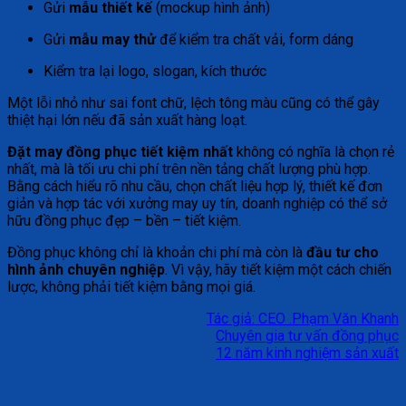
Gửi
mẫu thiết kế
(mockup hình ảnh)
Gửi
mẫu may thử
để kiểm tra chất vải, form dáng
Kiểm tra lại logo, slogan, kích thước
Một lỗi nhỏ như sai font chữ, lệch tông màu cũng có thể gây
thiệt hại lớn nếu đã sản xuất hàng loạt.
Đặt may đồng phục tiết kiệm nhất
không có nghĩa là chọn rẻ
nhất, mà là tối ưu chi phí trên nền tảng chất lượng phù hợp.
Bằng cách hiểu rõ nhu cầu, chọn chất liệu hợp lý, thiết kế đơn
giản và hợp tác với xưởng may uy tín, doanh nghiệp có thể sở
hữu đồng phục đẹp – bền – tiết kiệm.
Đồng phục không chỉ là khoản chi phí mà còn là
đầu tư cho
hình ảnh chuyên nghiệp
. Vì vậy, hãy tiết kiệm một cách chiến
lược, không phải tiết kiệm bằng mọi giá.
Tác giả: CEO .Phạm Văn Khanh
Chuyên gia tư vấn đồng phục
12 năm kinh nghiệm sản xuất