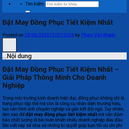
Tìm kiếm:
Đặt May Đồng Phục Tiết Kiệm Nhất
Posted on
29/06/2026
17/07/2026
by
Phạm Văn Khanh
Nội dung
Đặt May Đồng Phục Tiết Kiệm Nhất –
Giải Pháp Thông Minh Cho Doanh
Nghiệp
Trong môi trường kinh doanh hiện đại, đồng phục không chỉ là
trang phục tập thể mà còn là công cụ nhận diện thương hiệu,
tạo nên hình ảnh chuyên nghiệp và gắn kết đội ngũ. Tuy nhiên,
làm sao để
đặt may đồng phục tiết kiệm nhất
mà vẫn đảm
bảo chất lượng là bài toán khiến nhiều doanh nghiệp đau đầu.
Bài viết này sẽ chia sẻ những bí quyết giúp bạn tối ưu chi phí