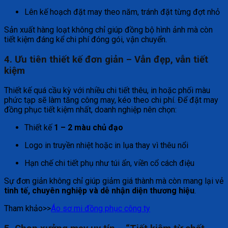
Lên kế hoạch đặt may theo năm, tránh đặt từng đợt nhỏ
Sản xuất hàng loạt không chỉ giúp đồng bộ hình ảnh mà còn
tiết kiệm đáng kể chi phí đóng gói, vận chuyển.
4. Ưu tiên thiết kế đơn giản – Vẫn đẹp, vẫn tiết
kiệm
Thiết kế quá cầu kỳ với nhiều chi tiết thêu, in hoặc phối màu
phức tạp sẽ làm tăng công may, kéo theo chi phí. Để đặt may
đồng phục tiết kiệm nhất, doanh nghiệp nên chọn:
Thiết kế
1 – 2 màu chủ đạo
Logo in truyền nhiệt hoặc in lụa thay vì thêu nổi
Hạn chế chi tiết phụ như túi ẩn, viền cổ cách điệu
Sự đơn giản không chỉ giúp giảm giá thành mà còn mang lại vẻ
tinh tế, chuyên nghiệp và dễ nhận diện thương hiệu
.
Tham khảo>>
Áo sơ mi đồng phục công ty