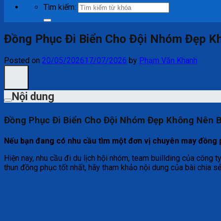
Tìm kiếm:
Đồng Phục Đi Biển Cho Đội Nhóm Đẹp K
Posted on
20/05/2026
17/07/2026
by
Phạm Văn Khanh
Nội dung
Đồng Phục Đi Biển Cho Đội Nhóm Đẹp Không Nên 
Nếu bạn đang có nhu cầu tìm một đơn vị chuyên may đồng p
Hiện nay, nhu cầu đi du lịch hội nhóm, team buillding của công 
thun đồng phục tốt nhất, hãy tham khảo nội dung của bài chia s