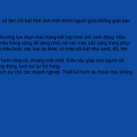
ày sẽ làm nổi bật hình ảnh một nhóm người giữa không gian bao
 thường lựa chọn màu trắng kết hợp hình ảnh sinh động. Màu
, màu trắng cũng dễ dàng phối với các màu sắc cùng trang phục
u màu hoặc các loại áo khác có màu nổi bật như xanh, đỏ, tím
i form rộng rãi, thoáng mát nhất. Điều này giúp mọi người dễ
 động, tươi vui lại trẻ trung.
ịch sự cho các doanh nghiệp. Thiết kế form áo thoải mái, không