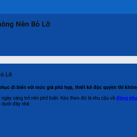
hông Nên Bỏ Lỡ
Bỏ Lỡ
hục đi biển với mức giá phù hợp, thiết kế độc quyền thì kh
ty ngày càng trở nên phổ biến. Kéo theo đó là nhu cầu về
đồng phụ
ẻ dưới đây nhé.