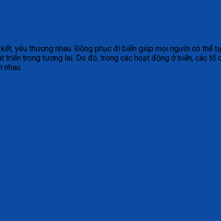
kết, yêu thương nhau. Đồng phục đi biển giúp mọi người có thể tự 
 triển trong tương lai. Do đó, trong các hoạt động ở biển, các tổ
i nhau.