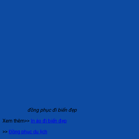
đồng phục đi biển đẹp
Xem thêm>>
In áo đi biển đẹp
>>
Đồng phục du lịch