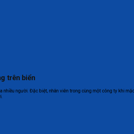
g trên biển
 nhiều người. Đặc biệt, nhân viên trong cùng một công ty khi mặ
i.