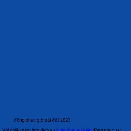
đồng phục giờ trái đất 2023
Với nhiều năm làm dịch vụ
in áo thun sự kiện
,đồng phục sự