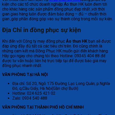
kiện cho các tổ chức doanh nghiệp Áo thun HK luôn đem tới
cho khác hàng các sản phẩm đồng phục đẹp nhất ,với thời
gian giao hàng luôn được đảm bảo đúng – đủ – chuẩn thời
gian ,góp phần đóng góp vào sự thành công trong mỗi sự kiện.
Địa Chỉ in đồng phục sự kiện
Khi đến với Công ty may đồng phục
Áo thun HK
bạn sẽ được
đáp ứng đầy đủ tất cả các tiêu chí trên. Đó cũng chính là
những cam kết mà Đồng Phục HK muốn gửi đến khách hàng.
Hãy gọi ngay cho chúng tôi theo Hotline: 09345 404 88 để
được tư vấn hoặc liên hệ trực tiếp tại để được báo giá may
đồng phục nhanh nhất.
VĂN PHÒNG TẠI HÀ NỘI
Địa chỉ: Số 20, Ngõ 175 Đường Lạc Long Quân, p.Nghĩa
Đô, q.Cầu Giấy, Hà Nội(Gần chợ Bưởi)
Hotline: 024 625 421 02
Zalo: 0934 540 488
VĂN PHÒNG TẠI THÀNH PHỐ HỒ CHÍ MINH