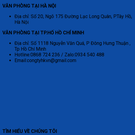
VĂN PHÒNG TẠI HÀ NỘI
Địa chỉ: Số 20, Ngõ 175 Đường Lạc Long Quân, P.Tây Hồ,
Hà Nội
VĂN PHÒNG TẠI TP.HỐ HỒ CHÍ MINH
Địa chỉ: Số 1118 Nguyễn Văn Quá, P Đông Hưng Thuận ,
Tp Hồ Chí Minh
Hotline:0868 724 236 / Zalo:0934 540 488
Email:congtyhkvn@gmail.com
TÌM HIỂU VỀ CHÚNG TÔI