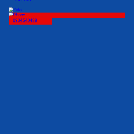
0934540488