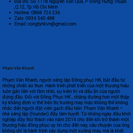
Địa chỉ: Số 1118 Nguyễn Văn Quá, P Đông Hưng Thuận
,Q.12, Tp Hồ Chí Minh
Hotline: 0868 724 236
Zalo: 0934 540 488
Email: congtyhkvn@gmail.com
Phạm Văn Khanh
Phạm Văn Khanh, người sáng lập Đồng phục HK, bắt đầu từ
những chiếc áo thun. Hành trình phát triển của một thương hiệu
luôn gắn liền với tầm nhìn, sự kiên trì và dấu ấn của người
đứng đầu. Đối với Đồng Phục HK , chặng đường hơn một thập
kỷ khẳng định vị thế trên thị trường may mặc không thể không
nhắc đến người đặt viên gạch đầu tiên: Phạm Văn Khanh –
nhà sáng lập (founder) đầy tâm huyết. Từ những ngày đầu khởi
nghiệp đầy thử thách vào năm 2014 cho đến khi trở thành một
thương hiệu đồng phục uy tín cho đến nay, câu chuyện của ông
không chỉ là hành trình xây dựng một xưởng may, mà là khát