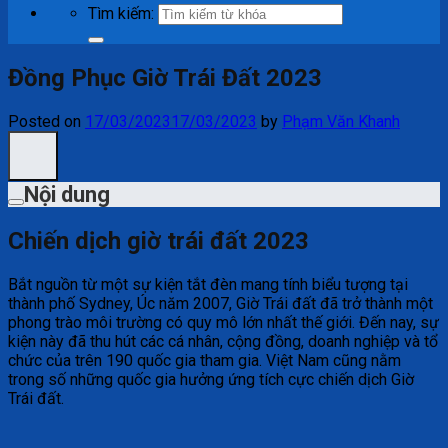
Tìm kiếm:
Đồng Phục Giờ Trái Đất 2023
Posted on
17/03/2023
17/03/2023
by
Phạm Văn Khanh
Nội dung
Chiến dịch giờ trái đất 2023
Bắt nguồn từ một sự kiện tắt đèn mang tính biểu tượng tại
thành phố Sydney, Úc năm 2007, Giờ Trái đất đã trở thành một
phong trào môi trường có quy mô lớn nhất thế giới. Đến nay, sự
kiện này đã thu hút các cá nhân, cộng đồng, doanh nghiệp và tổ
chức của trên 190 quốc gia tham gia. Việt Nam cũng nằm
trong số những quốc gia hưởng ứng tích cực chiến dịch Giờ
Trái đất.