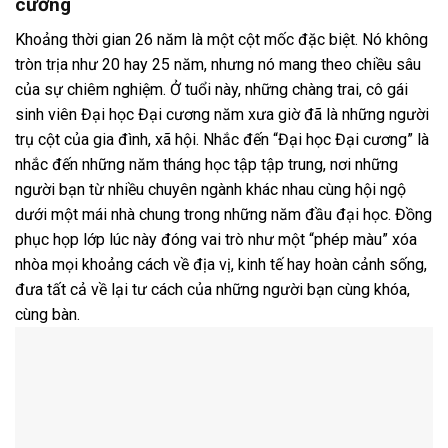
cương
Khoảng thời gian 26 năm là một cột mốc đặc biệt. Nó không
tròn trịa như 20 hay 25 năm, nhưng nó mang theo chiều sâu
của sự chiêm nghiệm. Ở tuổi này, những chàng trai, cô gái
sinh viên Đại học Đại cương năm xưa giờ đã là những người
trụ cột của gia đình, xã hội. Nhắc đến “Đại học Đại cương” là
nhắc đến những năm tháng học tập tập trung, nơi những
người bạn từ nhiều chuyên ngành khác nhau cùng hội ngộ
dưới một mái nhà chung trong những năm đầu đại học. Đồng
phục họp lớp lúc này đóng vai trò như một “phép màu” xóa
nhòa mọi khoảng cách về địa vị, kinh tế hay hoàn cảnh sống,
đưa tất cả về lại tư cách của những người bạn cùng khóa,
cùng bàn.