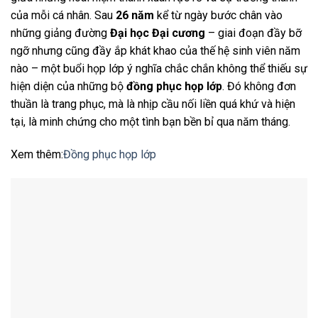
của mỗi cá nhân. Sau
26 năm
kể từ ngày bước chân vào
những giảng đường
Đại học Đại cương
– giai đoạn đầy bỡ
ngỡ nhưng cũng đầy ắp khát khao của thế hệ sinh viên năm
nào – một buổi họp lớp ý nghĩa chắc chắn không thể thiếu sự
hiện diện của những bộ
đồng phục họp lớp
. Đó không đơn
thuần là trang phục, mà là nhịp cầu nối liền quá khứ và hiện
tại, là minh chứng cho một tình bạn bền bỉ qua năm tháng.
Xem thêm:
Đồng phục họp lớp