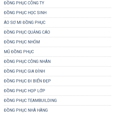
ĐỒNG PHỤC CÔNG TY
ĐỒNG PHỤC HỌC SINH
ÁO SƠ MI ĐỒNG PHỤC
ĐỒNG PHỤC QUẢNG CÁO
ĐỒNG PHỤC NHÓM
MŨ ĐỒNG PHỤC
ĐỒNG PHỤC CÔNG NHÂN
ĐỒNG PHỤC GIA ĐÌNH
ĐỒNG PHỤC ĐI BIỂN ĐẸP
ĐỒNG PHỤC HỌP LỚP
ĐỒNG PHỤC TEAMBUILDING
ĐỒNG PHỤC NHÀ HÀNG