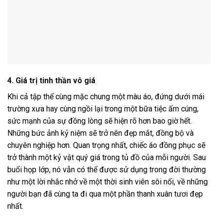
4. Giá trị tinh thần vô giá
Khi cả tập thể cùng mặc chung một màu áo, đứng dưới mái
trường xưa hay cùng ngồi lại trong một bữa tiệc ấm cúng,
sức mạnh của sự đồng lòng sẽ hiện rõ hơn bao giờ hết.
Những bức ảnh kỷ niệm sẽ trở nên đẹp mắt, đồng bộ và
chuyên nghiệp hơn. Quan trọng nhất, chiếc áo đồng phục sẽ
trở thành một kỷ vật quý giá trong tủ đồ của mỗi người. Sau
buổi họp lớp, nó vẫn có thể được sử dụng trong đời thường
như một lời nhắc nhở về một thời sinh viên sôi nổi, về những
người bạn đã cùng ta đi qua một phần thanh xuân tươi đẹp
nhất.