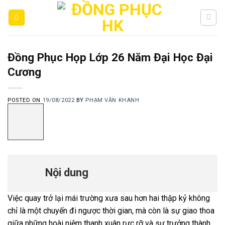
Skip
to
content
Đồng Phục Họp Lớp 26 Năm Đại Học Đại
Cương
POSTED ON
19/08/2022
BY
PHẠM VĂN KHANH
Nội dung
Việc quay trở lại mái trường xưa sau hơn hai thập kỷ không
chỉ là một chuyến đi ngược thời gian, mà còn là sự giao thoa
giữa những hoài niệm thanh xuân rực rỡ và sự trưởng thành