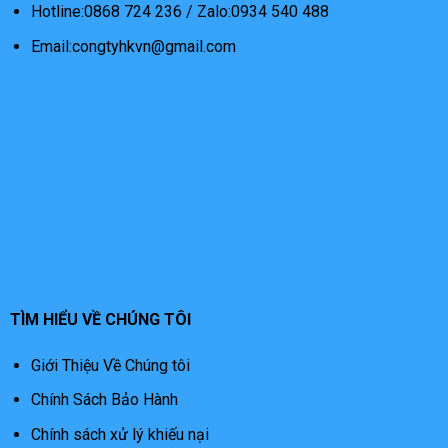
Hotline:0868 724 236 / Zalo:0934 540 488
Email:congtyhkvn@gmail.com
TÌM HIỂU VỀ CHÚNG TÔI
Giới Thiệu Về Chúng tôi
Chính Sách Bảo Hành
Chính sách xử lý khiếu nại