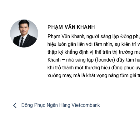
PHẠM VĂN KHANH
Phạm Văn Khanh, người sáng lập Đồng phục 
hiệu luôn gắn liền với tầm nhìn, sự kiên 
thập kỷ khẳng định vị thế trên thị trường
Khanh – nhà sáng lập (founder) đầy tâm h
khi trở thành một thương hiệu đồng phục uy
xưởng may, mà là khát vọng nâng tầm giá t
Đồng Phục Ngân Hàng Vietcombank