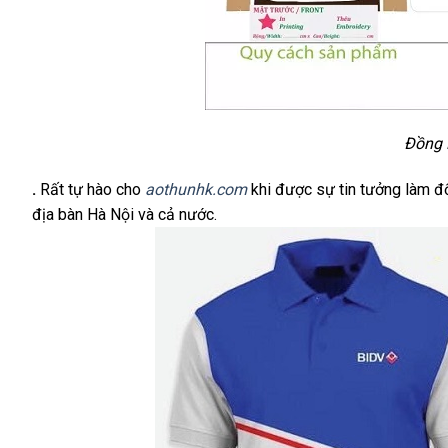
Đồng 
.
Rất tự hào cho
aothunhk.com
khi được sự tin tưởng làm đ
địa bàn Hà Nội và cả nước.