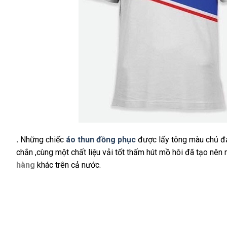
.
Những chiếc
áo thun đồng phục
được lấy tông màu chủ đ
chắn ,cùng một chất liệu vải tốt thấm hút mồ hôi đã tạo nên
hàng
khác trên cả nước.