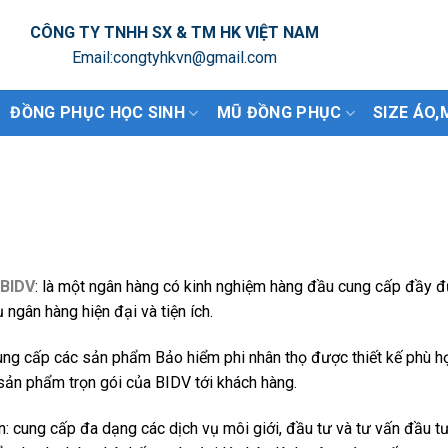
CÔNG TY TNHH SX & TM HK VIỆT NAM
Email:congtyhkvn@gmail.com
ĐỒNG PHỤC HỌC SINH
MŨ ĐỒNG PHỤC
SIZE ÁO,
 BIDV
: là một ngân hàng có kinh nghiệm hàng đầu cung cấp đầy đ
 ngân hàng hiện đại và tiện ích.
cung cấp các sản phẩm Bảo hiểm phi nhân thọ được thiết kế phù h
sản phẩm trọn gói của BIDV tới khách hàng.
: cung cấp đa dạng các dịch vụ môi giới, đầu tư và tư vấn đầu t