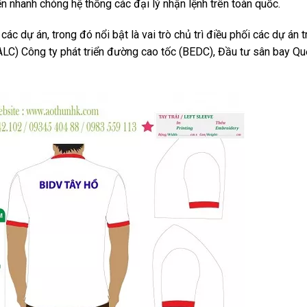
ển nhanh chóng hệ thống các đại lý nhận lệnh trên toàn quốc.
ác dự án, trong đó nổi bật là vai trò chủ trì điều phối các dự án 
LC) Công ty phát triển đường cao tốc (BEDC), Đầu tư sân bay Qu