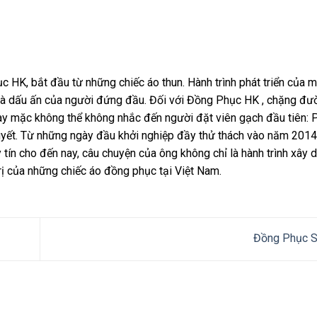
HK, bắt đầu từ những chiếc áo thun. Hành trình phát triển của 
trì và dấu ấn của người đứng đầu. Đối với Đồng Phục HK , chặng đ
 may mặc không thể không nhắc đến người đặt viên gạch đầu tiên:
uyết. Từ những ngày đầu khởi nghiệp đầy thử thách vào năm 201
 tín cho đến nay, câu chuyện của ông không chỉ là hành trình xây
rị của những chiếc áo đồng phục tại Việt Nam.
Đồng Phục S