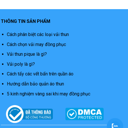
THÔNG TIN SẢN PHẨM
Cách phân biệt các loại vải thun
Cách chọn vải may đồng phục
Vải thun pique là gì?
Vải poly là gì?
Cách tẩy các vết bẩn trên quần áo
Hướng dẫn bảo quản áo thun
5 kinh nghiệm vàng sai khi may đồng phục