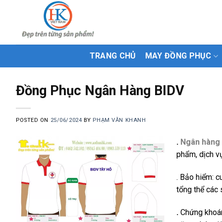
Skip
to
content
TRANG CHỦ
MAY ĐỒNG PHỤC
Đồng Phục Ngân Hàng BIDV
POSTED ON
25/06/2024
BY
PHẠM VĂN KHANH
.
Ngân hàng
phẩm, dịch vụ
. Bảo hiểm: 
tổng thể các 
.
Chứng khoán