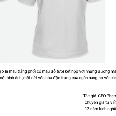
ạo là màu trắng phối cổ màu đỏ tươi kết hợp với những đường m
 một hình ảnh ,một nét văn hóa đặc trưng của ngân hàng so với cá
Tác giả: CEO.Phạ
Chuyên gia tư vấ
12 năm kinh nghi