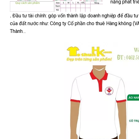
năng phát tri
.
Đầu tư tài chính: góp vốn thành lập doanh nghiệp để đầu tư c
của đất nước như: Công ty Cổ phần cho thuê Hàng không (VA
Thành…