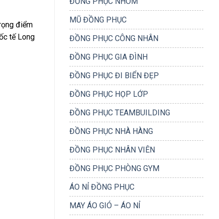
ĐỒNG PHỤC NHÓM
MŨ ĐỒNG PHỤC
trọng điểm
ốc tế Long
ĐỒNG PHỤC CÔNG NHÂN
ĐỒNG PHỤC GIA ĐÌNH
ĐỒNG PHỤC ĐI BIỂN ĐẸP
ĐỒNG PHỤC HỌP LỚP
ĐỒNG PHỤC TEAMBUILDING
ĐỒNG PHỤC NHÀ HÀNG
ĐỒNG PHỤC NHÂN VIÊN
ĐỒNG PHỤC PHÒNG GYM
ÁO NỈ ĐỒNG PHỤC
MAY ÁO GIÓ – ÁO NỈ