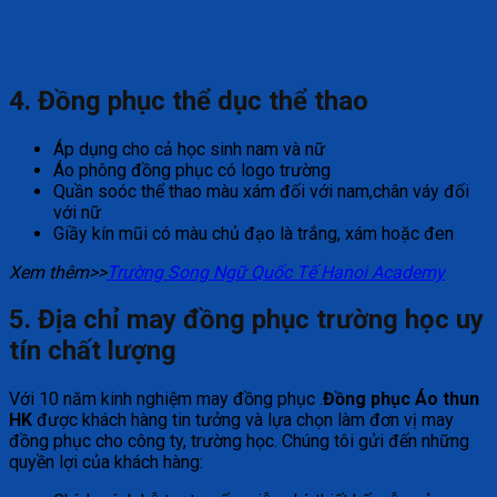
4. Đồng phục thể dục thể thao
Áp dụng cho cả học sinh nam và nữ
Áo phông đồng phục có logo trường
Quần soóc thể thao màu xám đối với nam,chân váy đối
với nữ
Giầy kín mũi có màu chủ đạo là trắng, xám hoặc đen
Xem thêm>>
Trường Song Ngữ Quốc Tế Hanoi Academy
5. Địa chỉ may đồng phục trường học uy
tín chất lượng
Với 10 năm kinh nghiệm may đồng phục .
Đồng phục
Áo thun
HK
được khách hàng tin tưởng và lựa chọn làm đơn vị may
đồng phục cho công ty, trường học. Chúng tôi gửi đến những
quyền lợi của khách hàng: