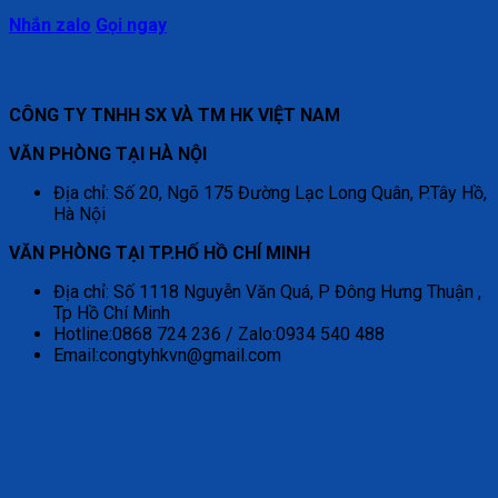
Nhắn zalo
Gọi ngay
CÔNG TY TNHH SX VÀ TM HK VIỆT NAM
VĂN PHÒNG TẠI HÀ NỘI
Địa chỉ: Số 20, Ngõ 175 Đường Lạc Long Quân, P.Tây Hồ,
Hà Nội
VĂN PHÒNG TẠI TP.HỐ HỒ CHÍ MINH
Địa chỉ: Số 1118 Nguyễn Văn Quá, P Đông Hưng Thuận ,
Tp Hồ Chí Minh
Hotline:0868 724 236 / Zalo:0934 540 488
Email:congtyhkvn@gmail.com