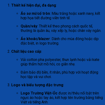
Thiết kế hiện đại, đa dạng
:
Áo sơ mi/cổ tròn
: Màu trắng hoặc xanh navy, kết
hợp họa tiết đường viền tinh tế.
Quần/váy
: Thiết kế theo phong cách quốc tế,
thường là quần âu, váy xếp ly, hoặc chân váy ngắn.
Áo khoác/blazer
: Dành cho mùa đông hoặc dịp
đặc biệt, in logo trường.
Chất liệu cao cấp
:
Vải cotton pha polyester, thun lạnh hoặc vải kate
giúp thấm hút mồ hôi, co giãn nhẹ.
Đảm bảo độ bền, ít nhăn, phù hợp với hoạt động
học tập và vui chơi.
Logo và biểu tượng đặc trưng
:
Logo Trường Việt-Úc
được in/thêu nổi bật trên
ngực áo hoặc tay áo, kết hợp tên trường bằng tiếng
Việt và tiếng Anh.