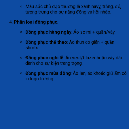
Màu sắc chủ đạo thường là xanh navy, trắng, đỏ,
tượng trưng cho sự năng động và hội nhập.
Phân loại đồng phục
:
Đồng phục hàng ngày
: Áo sơ mi + quần/váy.
Đồng phục thể thao
: Áo thun co giãn + quần
shorts.
Đồng phục nghi lễ
: Áo vest/blazer hoặc váy dài
dành cho sự kiện trang trọng.
Đồng phục mùa đông
: Áo len, áo khoác giữ ấm có
in logo trường