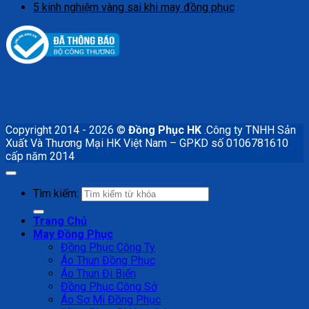
5 kinh nghiệm vàng sai khi may đồng phục
Copyright 2014 - 2026 ©
Đồng Phục HK
.Công ty TNHH Sản
Xuất Và Thương Mại HK Việt Nam – GPKD số 0106781610
cấp năm 2014
Tìm kiếm:
Trang Chủ
May Đồng Phục
Đồng Phục Công Ty
Áo Thun Đồng Phục
Áo Thun Đi Biển
Đồng Phục Công Sở
Áo Sơ Mi Đồng Phục