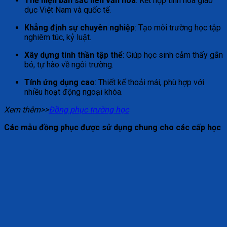
Thể hiện bản sắc liên văn hóa
: Kết hợp tinh hoa giáo
dục Việt Nam và quốc tế.
Khẳng định sự chuyên nghiệp
: Tạo môi trường học tập
nghiêm túc, kỷ luật.
Xây dựng tinh thần tập thể
: Giúp học sinh cảm thấy gắn
bó, tự hào về ngôi trường.
Tính ứng dụng cao
: Thiết kế thoải mái, phù hợp với
nhiều hoạt động ngoại khóa.
Xem thêm>>
Đồng phục trường học
Các mẫu đồng phục được sử dụng chung cho các cấp học