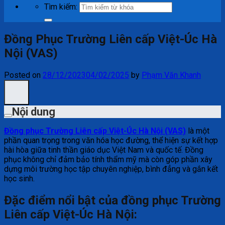
Tìm kiếm:
Đồng Phục Trường Liên cấp Việt-Úc Hà
Nội (VAS)
Posted on
28/12/2023
04/02/2025
by
Phạm Văn Khanh
Nội dung
Đồng phục Trường Liên cấp Việt-Úc Hà Nội (VAS)
là một
phần quan trọng trong văn hóa học đường, thể hiện sự kết hợp
hài hòa giữa tinh thần giáo dục Việt Nam và quốc tế. Đồng
phục không chỉ đảm bảo tính thẩm mỹ mà còn góp phần xây
dựng môi trường học tập chuyên nghiệp, bình đẳng và gắn kết
học sinh.
Đặc điểm nổi bật của đồng phục Trường
Liên cấp Việt-Úc Hà Nội: