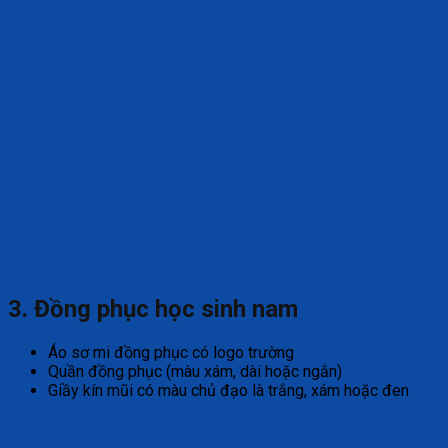
3. Đồng phục học sinh nam
Áo sơ mi đồng phục có logo trường
Quần đồng phục (màu xám, dài hoặc ngắn)
Giầy kín mũi có màu chủ đạo là trắng, xám hoặc đen