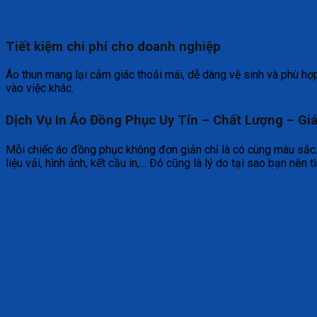
Tiết kiệm chi phí cho doanh nghiệp
Áo thun mang lại cảm giác thoải mái, dễ dàng vệ sinh và phù hợ
vào việc khác.
Dịch Vụ In Áo Đồng Phục Uy Tín – Chất Lượng – Gi
Mỗi chiếc áo đồng phục không đơn giản chỉ là có cùng màu sắc. 
liệu vải, hình ảnh, kết cầu in,… Đó cũng là lý do tại sao bạn nên