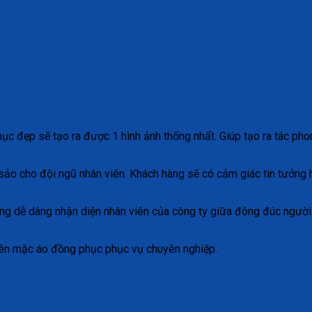
hục đẹp sẽ tạo ra được 1 hình ảnh thống nhất. Giúp tạo ra tác p
sảo cho đội ngũ nhân viên. Khách hàng sẽ có cảm giác tin tưởng
ng dễ dàng nhận diện nhân viên của công ty giữa đông đúc người 
viên mặc áo đồng phục phục vụ chuyên nghiệp.