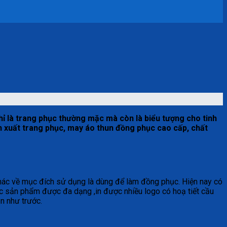
hỉ là trang phục thường mặc mà còn là biểu tượng cho tinh
ản xuất trang phục, may áo thun đồng phục cao cấp, chất
 khác về mục đích sử dụng là dùng để làm đồng phục. Hiện nay có
 các sản phẩm được đa dạng ,in được nhiều logo có hoạ tiết cầu
n như trước.