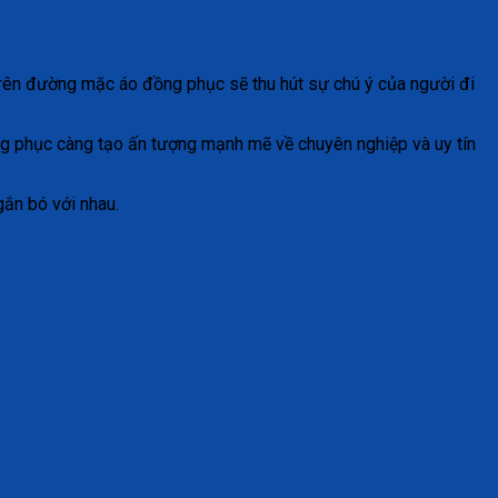
 trên đường mặc áo đồng phục sẽ thu hút sự chú ý của người đi
đồng phục càng tạo ấn tượng mạnh mẽ về chuyên nghiệp và uy tín
gắn bó với nhau.