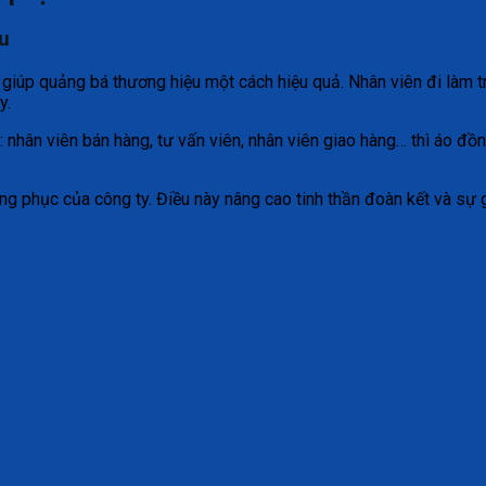
u
ẽ giúp quảng bá thương hiệu một cách hiệu quả. Nhân viên đi làm
y.
ư: nhân viên bán hàng, tư vấn viên, nhân viên giao hàng… thì áo 
ng phục của công ty. Điều này nâng cao tinh thần đoàn kết và sự 