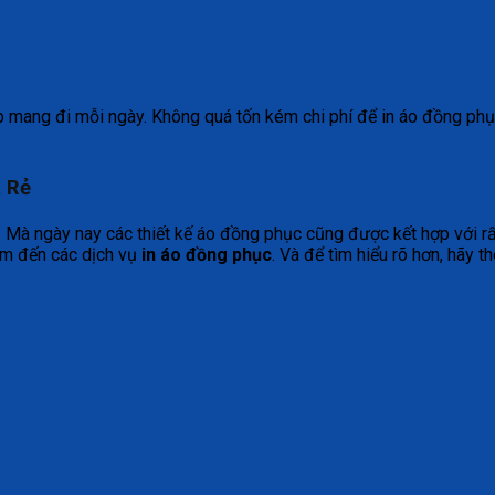
p mang đi mỗi ngày. Không quá tốn kém chi phí để in áo đồng phục
á Rẻ
Mà ngày nay các thiết kế áo đồng phục cũng được kết hợp với rất
 tìm đến các dịch vụ
in áo đồng phục
. Và để tìm hiểu rõ hơn, hãy t