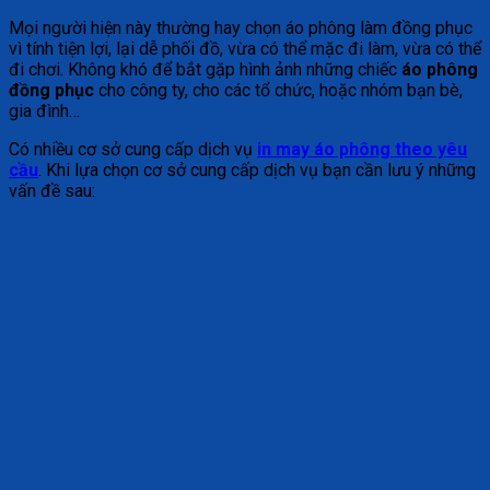
Mọi người hiện này thường hay chọn áo phông làm đồng phục
vì tính tiện lợi, lại dễ phối đồ, vừa có thể mặc đi làm, vừa có thể
đi chơi. Không khó để bắt gặp hình ảnh những chiếc
áo phông
đồng phục
cho công ty, cho các tổ chức, hoặc nhóm bạn bè,
gia đình…
Có nhiều cơ sở cung cấp dịch vụ
in may áo phông theo yêu
cầu
. Khi lựa chọn cơ sở cung cấp dịch vụ bạn cần lưu ý những
vấn đề sau: