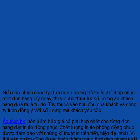
Nếu như nhiều công ty đưa ra số lượng tối thiểu để chấp nhận
một đơn hàng lấy ngay, thì với
áo thun hk
số lượng áo khách
hàng đưa ra là tự do. Tùy thuộc vào nhu cầu của khách và công
ty luôn đồng ý với số lượng mà khách yêu cầu.
Áo thun hk
luôn đảm bảo giá cả phù hợp nhất cho từng đơn
hàng đặt in áo đồng phục. Chất lượng in áo phông đồng phục
được đảm bảo với những kĩ thuật in tiên tiến, hiện đại nhất. Vì
thế sản phẩm cũng được hoàn thành trong thời gian nhanh nhất