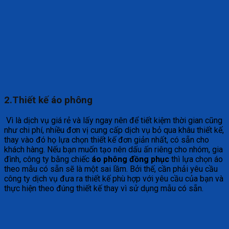
2.Thiết kế áo phông
Vì là dịch vụ giá rẻ và lấy ngay nên để tiết kiệm thời gian cũng
như chi phí, nhiều đơn vị cung cấp dịch vụ bỏ qua khâu thiết kế,
thay vào đó họ lựa chọn thiết kế đơn giản nhất, có sẵn cho
khách hàng. Nếu bạn muốn tạo nên dấu ấn riêng cho nhóm, gia
đình, công ty bằng chiếc
áo phông đồng phục
thì lựa chọn áo
theo mẫu có sẵn sẽ là một sai lầm. Bởi thế, cần phải yêu cầu
công ty dịch vụ đưa ra thiết kế phù hợp với yêu cầu của bạn và
thực hiện theo đúng thiết kế thay vì sử dụng mẫu có sẵn.