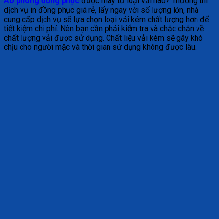
Áo phông đồng phục
được may từ loại vải nào? Thường thì
dịch vụ in đồng phục giá rẻ, lấy ngay với số lượng lớn, nhà
cung cấp dịch vụ sẽ lựa chọn loại vải kém chất lượng hơn để
tiết kiệm chi phí. Nên bạn cần phải kiểm tra và chắc chắn về
chất lượng vải được sử dụng. Chất liệu vải kém sẽ gây khó
chịu cho người mặc và thời gian sử dụng không được lâu.