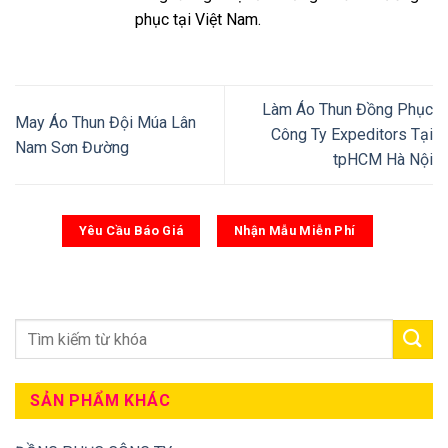
phục tại Việt Nam.
Làm Áo Thun Đồng Phục
May Áo Thun Đội Múa Lân
Công Ty Expeditors Tại
Nam Sơn Đường
tpHCM Hà Nội
Yêu Cầu Báo Giá
Nhận Mẫu Miễn Phí
SẢN PHẨM KHÁC