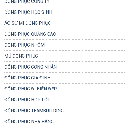
ĐỒNG PHỤC CÔNG TY
ĐỒNG PHỤC HỌC SINH
ÁO SƠ MI ĐỒNG PHỤC
ĐỒNG PHỤC QUẢNG CÁO
ĐỒNG PHỤC NHÓM
MŨ ĐỒNG PHỤC
ĐỒNG PHỤC CÔNG NHÂN
ĐỒNG PHỤC GIA ĐÌNH
ĐỒNG PHỤC ĐI BIỂN ĐẸP
ĐỒNG PHỤC HỌP LỚP
ĐỒNG PHỤC TEAMBUILDING
ĐỒNG PHỤC NHÀ HÀNG