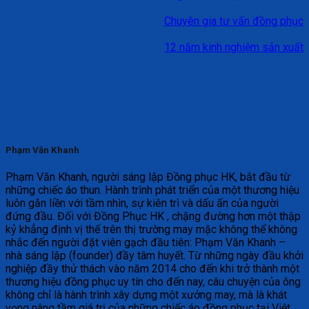
Chuyên gia tư vấn đồng phục
12 năm kinh nghiệm sản xuất
Phạm Văn Khanh
Phạm Văn Khanh, người sáng lập Đồng phục HK, bắt đầu từ
những chiếc áo thun. Hành trình phát triển của một thương hiệu
luôn gắn liền với tầm nhìn, sự kiên trì và dấu ấn của người
đứng đầu. Đối với Đồng Phục HK , chặng đường hơn một thập
kỷ khẳng định vị thế trên thị trường may mặc không thể không
nhắc đến người đặt viên gạch đầu tiên: Phạm Văn Khanh –
nhà sáng lập (founder) đầy tâm huyết. Từ những ngày đầu khởi
nghiệp đầy thử thách vào năm 2014 cho đến khi trở thành một
thương hiệu đồng phục uy tín cho đến nay, câu chuyện của ông
không chỉ là hành trình xây dựng một xưởng may, mà là khát
vọng nâng tầm giá trị của những chiếc áo đồng phục tại Việt