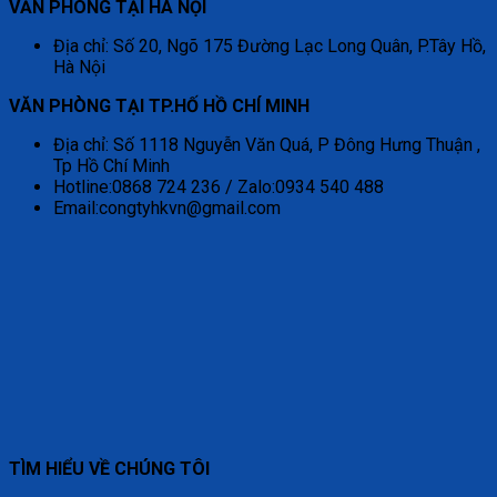
VĂN PHÒNG TẠI HÀ NỘI
Địa chỉ: Số 20, Ngõ 175 Đường Lạc Long Quân, P.Tây Hồ,
Hà Nội
VĂN PHÒNG TẠI TP.HỐ HỒ CHÍ MINH
Địa chỉ: Số 1118 Nguyễn Văn Quá, P Đông Hưng Thuận ,
Tp Hồ Chí Minh
Hotline:0868 724 236 / Zalo:0934 540 488
Email:congtyhkvn@gmail.com
TÌM HIỂU VỀ CHÚNG TÔI