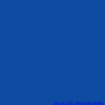
Tác giả: CEO .Phạm Văn Khanh