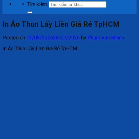
Tìm kiếm:
In Áo Thun Lấy Liền Giá Rẻ TpHCM
Posted on
13/08/2025
28/07/2026
by
Phạm Văn Khanh
In Áo Thun Lấy Liền Giá Rẻ TpHCM