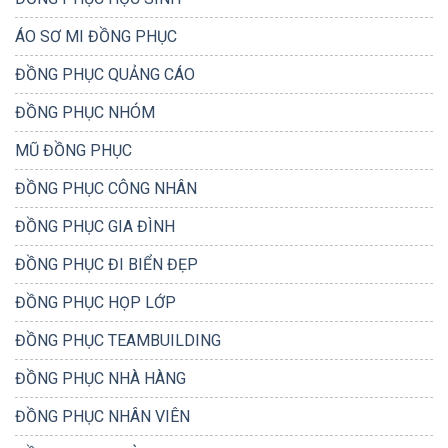
ÁO SƠ MI ĐỒNG PHỤC
ĐỒNG PHỤC QUẢNG CÁO
ĐỒNG PHỤC NHÓM
MŨ ĐỒNG PHỤC
ĐỒNG PHỤC CÔNG NHÂN
ĐỒNG PHỤC GIA ĐÌNH
ĐỒNG PHỤC ĐI BIỂN ĐẸP
ĐỒNG PHỤC HỌP LỚP
ĐỒNG PHỤC TEAMBUILDING
ĐỒNG PHỤC NHÀ HÀNG
ĐỒNG PHỤC NHÂN VIÊN