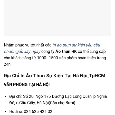
Nhằm phục vụ tốt nhất các
in áo thun sự kiện yêu cầu
nhanh,gấp ,lấy ngay
công ty
Áo thun HK
có thể cung cấp
cho khách hàng từ 1000- 1500 sản phẩm hoàn thiện trong
24h .
Địa Chỉ In Áo Thun Sự Kiện Tại Hà Nội,TpHCM
VĂN PHÒNG TẠI HÀ NỘI
Địa chỉ: Số 20, Ngõ 175 Đường Lạc Long Quân, p.Nghĩa
Đô, q.Cầu Giấy, Hà Nội(Gần chợ Bưởi)
Hotline: 024 625 421 02