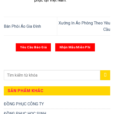
phục tại Việt Nam.
Xưởng In Áo Phông Theo Yêu
Bán Phôi Áo Gia Đình
Cầu
Yêu Cầu Báo Giá
Nhận Mẫu Miễn Phí
SẢN PHẨM KHÁC
ĐỒNG PHỤC CÔNG TY
ĐỒNG PHỤC HỌC SINH