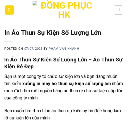
Skip
to
content
In Áo Thun Sự Kiện Số Lượng Lớn
POSTED ON
07/07/2025
BY
PHẠM VĂN KHANH
In Áo Thun Sự Kiện Số Lượng Lớn – Áo Thun Sự
Kiện Rẻ Đẹp
Bạn là một công ty tổ chức sự kiện lớn và bạn đang muốn
tìm kiếm
xưởng in may áo thun sự kiện số lượng lớn
nhằm
mục đích tìm một nguồn hàng áo thun rẻ cho sự kiện sắp tới
của công ty mình.
Bạn muốn tìm địa chỉ in áo thun sự kiện uy tín để không làm
lỡ sự kiện lớn của mình.