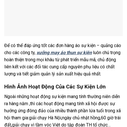
Để có thể đáp ứng tốt các đơn hàng áo sự kiện – quảng cáo
cho các công ty,
xưởng may áo thun sự kiện
luôn chú trọng
hoàn thiện trong mọi khâu từ phát triển mẫu mã, chủ động
liên kết với các đối tác cung cấp nguyên phụ liệu có chất
lượng và tiết giảm quản lý sản xuất hiệu quả nhất.
Hình Ảnh Hoạt Động Của Các Sự Kiện Lớn
Ngoài những hoạt động sự kiện mang tính thường niên diễn
ra hàng năm ,thì các hoạt động mang tính xã hội được sự
hưởng ứng đông đảo của nhiều thành phần lứa tuổi trong xã
hội tham gia:giải chạy Hà Nội,ngày chủ nhật hồng,60 giờ trái
đất,giải chạy vì tầm vóc Việt do tập đoàn TH tổ chức…