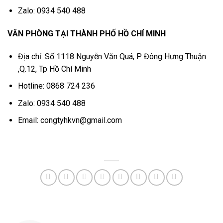
Zalo: 0934 540 488
VĂN PHÒNG TẠI THÀNH PHỐ HỒ CHÍ MINH
Địa chỉ: Số 1118 Nguyễn Văn Quá, P Đông Hưng Thuận
,Q.12, Tp Hồ Chí Minh
Hotline: 0868 724 236
Zalo: 0934 540 488
Email: congtyhkvn@gmail.com