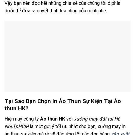
Vậy bạn nên đọc hết những chia sẻ của chúng tôi ở phía
dưới để đưa ra quyết định lựa chọn của mình nhé.
Tại Sao Bạn Chọn In Áo Thun Sự Kiện Tại Áo
thun HK?
Hiện nay công ty
Áo thun HK
với
xưởng may đặt tại Hà
Nội,TpHCM
là một gợi ý tối ưu nhất cho bạn, xưởng may in
áo thun sự kiện giá rẻ sẽ đáp ứng tốt các đơn hàng
sản xuất