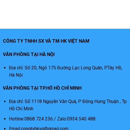
CÔNG TY TNHH SX VÀ TM HK VIỆT NAM
VĂN PHÒNG TẠI HÀ NỘI
Địa chỉ: Số 20, Ngõ 175 Đường Lạc Long Quân, P.Tây Hồ,
Hà Nội
VĂN PHÒNG TẠI TP.HỐ HỒ CHÍ MINH
Địa chỉ: Số 1118 Nguyễn Văn Quá, P Đông Hưng Thuận , Tp
Hồ Chí Minh
Hotline:0868 724 236 / Zalo:0934 540 488
Email:congtyhkvn@gmail.com