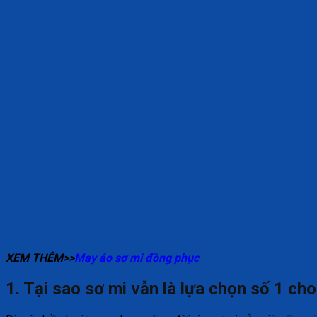
XEM THÊM>>
May áo sơ mi đồng phục
1. Tại sao sơ mi vẫn là lựa chọn số 1 c