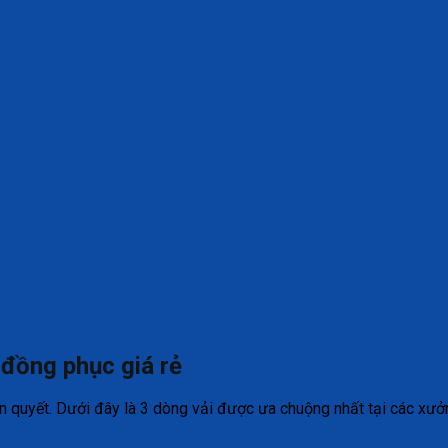
 đồng phục giá rẻ
iên quyết. Dưới đây là 3 dòng vải được ưa chuộng nhất tại các xư