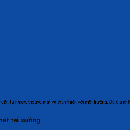
n tự nhiên, thoáng mát và thân thiện với môi trường. Dù giá nhỉ
hất tại xưởng