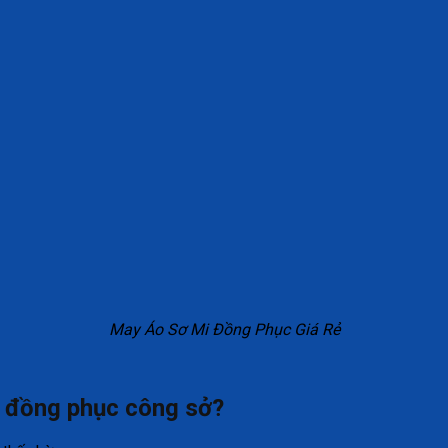
May Áo Sơ Mi Đồng Phục Giá Rẻ
ho đồng phục công sở?