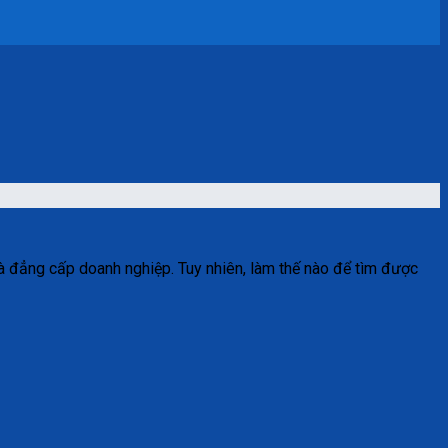
và đẳng cấp doanh nghiệp. Tuy nhiên, làm thế nào để tìm được