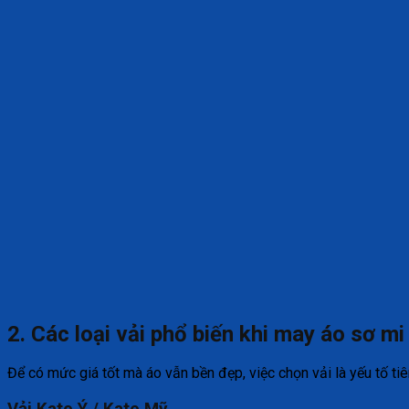
2. Các loại vải phổ biến khi may áo sơ mi
Để có mức giá tốt mà áo vẫn bền đẹp, việc chọn vải là yếu tố t