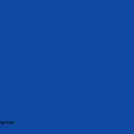
ởng may: