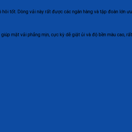
ồ hôi tốt. Dòng vải này rất được các ngân hàng và tập đoàn lớn ư
 giúp mặt vải phẳng mịn, cực kỳ dễ giặt ủi và độ bền màu cao, rấ