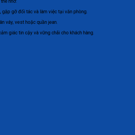
 thế nhờ:
 gặp gỡ đối tác và làm việc tại văn phòng.
hân váy, vest hoặc quần jean.
m giác tin cậy và vững chãi cho khách hàng.