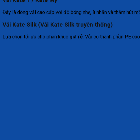
Vải Kate Ý / Kate Mỹ
Đây là dòng vải cao cấp với độ bóng nhẹ, ít nhăn và thấm hút m
Vải Kate Silk (Vải Kate Silk truyền thống)
Lựa chọn tối ưu cho phân khúc
giá rẻ
. Vải có thành phần PE cao