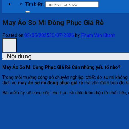
Tìm kiếm:
May Áo Sơ Mi Đồng Phục Giá Rẻ
Posted on
05/05/2025
30/07/2026
by
Phạm Văn Khanh
Nội dung
May Áo Sơ Mi Đồng Phục Giá Rẻ Cần những yếu tố nào?
Trong môi trường công sở chuyên nghiệp, chiếc áo sơ mi không c
dịch vụ
may áo sơ mi đồng phục giá rẻ
mà vẫn đảm bảo độ bề
Bài viết này sẽ cung cấp cho bạn cái nhìn toàn diện từ chất liệu,