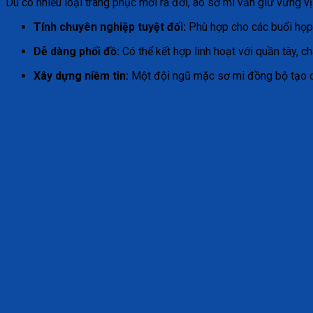
Dù có nhiều loại trang phục mới ra đời, áo sơ mi vẫn giữ vững vị
Tính chuyên nghiệp tuyệt đối:
Phù hợp cho các buổi họp,
Dễ dàng phối đồ:
Có thể kết hợp linh hoạt với quần tây, c
Xây dựng niềm tin:
Một đội ngũ mặc sơ mi đồng bộ tạo cả