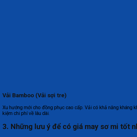
Vải Bamboo (Vải sợi tre)
Xu hướng mới cho đồng phục cao cấp. Vải có khả năng kháng khuẩ
kiệm chi phí về lâu dài.
3. Những lưu ý để có giá may sơ mi tốt n