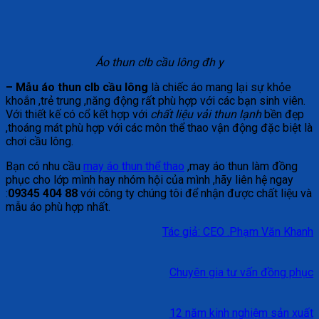
Áo thun clb cầu lông đh y
– Mẫu áo thun clb cầu lông
là chiếc áo mang lại sự khỏe
khoắn ,trẻ trung ,năng động rất phù hợp với các bạn sinh viên.
Với thiết kế có cổ kết hợp với
chất liệu vải thun lạnh
bền đẹp
,thoáng mát phù hợp với các môn thể thao vận động đặc biệt là
chơi cầu lông.
Bạn có nhu cầu
may áo thun thể thao
,may áo thun làm đồng
phục cho lớp mình hay nhóm hội của mình ,hãy liên hệ ngay
:
09345 404 88
với công ty chúng tôi để nhận được chất liệu và
mẫu áo phù hợp nhất.
Tác giả: CEO .Phạm Văn Khanh
Chuyên gia tư vấn đồng phục
12 năm kinh nghiệm sản xuất