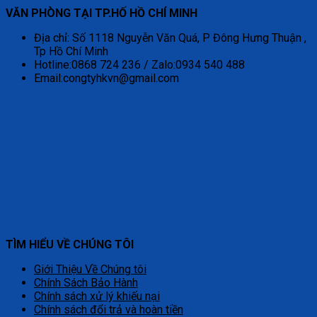
VĂN PHÒNG TẠI TP.HỐ HỒ CHÍ MINH
Địa chỉ: Số 1118 Nguyễn Văn Quá, P Đông Hưng Thuận ,
Tp Hồ Chí Minh
Hotline:0868 724 236 / Zalo:0934 540 488
Email:congtyhkvn@gmail.com
TÌM HIỂU VỀ CHÚNG TÔI
Giới Thiệu Về Chúng tôi
Chính Sách Bảo Hành
Chính sách xử lý khiếu nại
Chính sách đổi trả và hoàn tiền