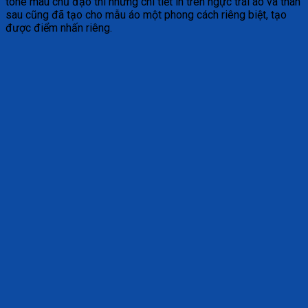
tone màu chủ đạo thì những chi tiết in trên ngực trái áo và thân
sau cũng đã tạo cho mẫu áo một phong cách riêng biệt, tạo
được điểm nhấn riêng.