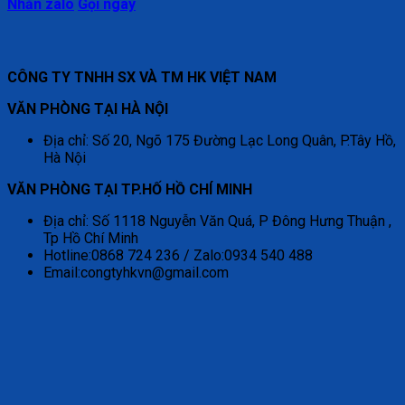
Nhắn zalo
Gọi ngay
CÔNG TY TNHH SX VÀ TM HK VIỆT NAM
VĂN PHÒNG TẠI HÀ NỘI
Địa chỉ: Số 20, Ngõ 175 Đường Lạc Long Quân, P.Tây Hồ,
Hà Nội
VĂN PHÒNG TẠI TP.HỐ HỒ CHÍ MINH
Địa chỉ: Số 1118 Nguyễn Văn Quá, P Đông Hưng Thuận ,
Tp Hồ Chí Minh
Hotline:0868 724 236 / Zalo:0934 540 488
Email:congtyhkvn@gmail.com