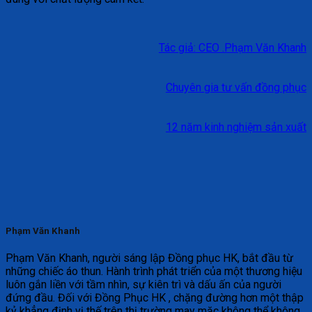
Tác giả: CEO .Phạm Văn Khanh
Chuyên gia tư vấn đồng phục
12 năm kinh nghiệm sản xuất
Phạm Văn Khanh
Phạm Văn Khanh, người sáng lập Đồng phục HK, bắt đầu từ
những chiếc áo thun. Hành trình phát triển của một thương hiệu
luôn gắn liền với tầm nhìn, sự kiên trì và dấu ấn của người
đứng đầu. Đối với Đồng Phục HK , chặng đường hơn một thập
kỷ khẳng định vị thế trên thị trường may mặc không thể không