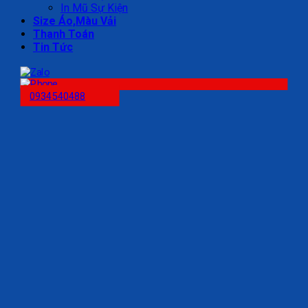
In Mũ Sự Kiện
Size Áo,Màu Vải
Thanh Toán
Tin Tức
0934540488