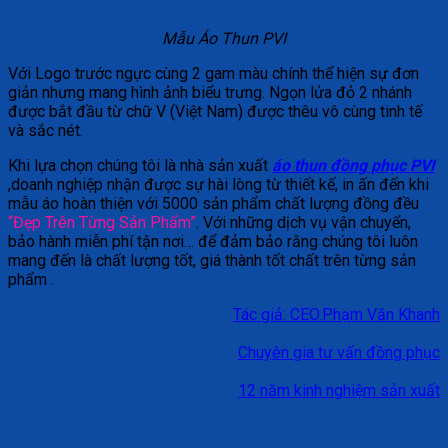
Mẫu Áo Thun PVI
Với Logo trước ngực cùng 2 gam màu chính thể hiện sự đơn
giản nhưng mang hình ảnh biểu trưng. Ngọn lửa đỏ 2 nhánh
được bắt đầu từ chữ V (Việt Nam) được thêu vô cùng tinh tế
và sắc nét.
Khi lựa chọn chúng tôi là nhà sản xuất
áo thun đồng phục PVI
,doanh nghiệp nhận được sự hài lòng từ thiết kế, in ấn đến khi
mẫu áo hoàn thiện với 5000 sản phẩm chất lượng đồng đều
“Đẹp Trên Từng Sản Phẩm”
. Với những dịch vụ vận chuyển,
bảo hành miễn phí tận nơi… để đảm bảo rằng chúng tôi luôn
mang đến là chất lượng tốt, giá thành tốt chất trên từng sản
phẩm .
Tác giả: CEO.Phạm Văn Khanh
Chuyên gia tư vấn đồng phục
12 năm kinh nghiệm sản xuất