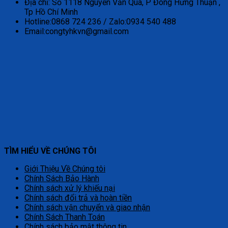
Địa chỉ: Số 1118 Nguyễn Văn Quá, P Đông Hưng Thuận ,
Tp Hồ Chí Minh
Hotline:0868 724 236 / Zalo:0934 540 488
Email:congtyhkvn@gmail.com
TÌM HIỂU VỀ CHÚNG TÔI
Giới Thiệu Về Chúng tôi
Chính Sách Bảo Hành
Chính sách xử lý khiếu nại
Chính sách đổi trả và hoàn tiền
Chính sách vận chuyển và giao nhận
Chính Sách Thanh Toán
Chính sách bảo mật thông tin