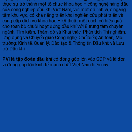
thực sự trở thành một tổ chức khoa học – công nghệ hàng đầu
của công nghiệp dầu khí Việt Nam, với một số lĩnh vực ngang
tầm khu vực, có khả năng triển khai nghiên cứu phát triển và
cung cấp dịch vụ khoa học – kỹ thuật một cách có hiệu quả
cho toàn bộ chuỗi hoạt động dầu khí với 8 trung tâm chuyên
ngành: Tìm kiếm, Thăm dò và Khai thác; Phân tích Thí nghiệm;
Ứng dụng và Chuyển giao Công nghệ; Chế biến; An toàn, Môi
trường; Kinh tế, Quản lý; Đào tạo & Thông tin Dầu khí; và Lưu
trữ Dầu khí.
PVI là tập đoàn dầu khí
có đóng góp lớn vào GDP và là đơn
vị đóng góp lớn kinh tế mạnh nhất Việt Nam hiện nay .