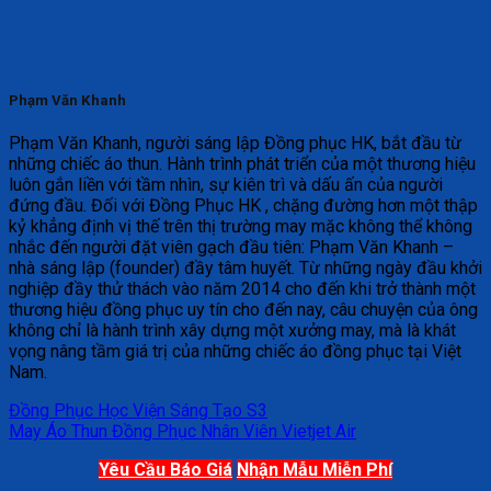
Phạm Văn Khanh
Phạm Văn Khanh, người sáng lập Đồng phục HK, bắt đầu từ
những chiếc áo thun. Hành trình phát triển của một thương hiệu
luôn gắn liền với tầm nhìn, sự kiên trì và dấu ấn của người
đứng đầu. Đối với Đồng Phục HK , chặng đường hơn một thập
kỷ khẳng định vị thế trên thị trường may mặc không thể không
nhắc đến người đặt viên gạch đầu tiên: Phạm Văn Khanh –
nhà sáng lập (founder) đầy tâm huyết. Từ những ngày đầu khởi
nghiệp đầy thử thách vào năm 2014 cho đến khi trở thành một
thương hiệu đồng phục uy tín cho đến nay, câu chuyện của ông
không chỉ là hành trình xây dựng một xưởng may, mà là khát
vọng nâng tầm giá trị của những chiếc áo đồng phục tại Việt
Nam.
Đồng Phục Học Viện Sáng Tạo S3
May Áo Thun Đồng Phục Nhân Viên Vietjet Air
Yêu Cầu Báo Giá
Nhận Mẫu Miễn Phí