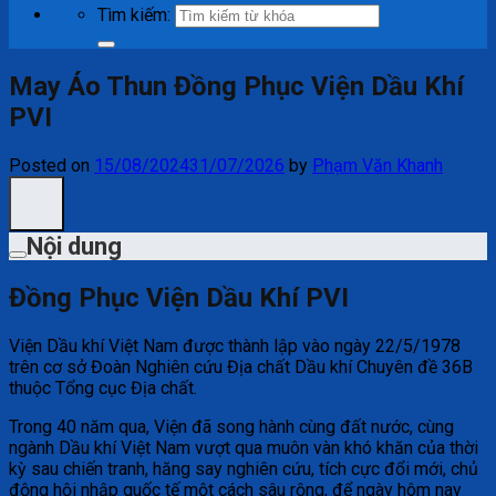
Tìm kiếm:
May Áo Thun Đồng Phục Viện Dầu Khí
PVI
Posted on
15/08/2024
31/07/2026
by
Phạm Văn Khanh
Nội dung
Đồng Phục Viện Dầu Khí PVI
Viện Dầu khí Việt Nam được thành lập vào ngày 22/5/1978
trên cơ sở Đoàn Nghiên cứu Địa chất Dầu khí Chuyên đề 36B
thuộc Tổng cục Địa chất.
Trong 40 năm qua, Viện đã song hành cùng đất nước, cùng
ngành Dầu khí Việt Nam vượt qua muôn vàn khó khăn của thời
kỳ sau chiến tranh, hăng say nghiên cứu, tích cực đổi mới, chủ
động hội nhập quốc tế một cách sâu rộng, để ngày hôm nay