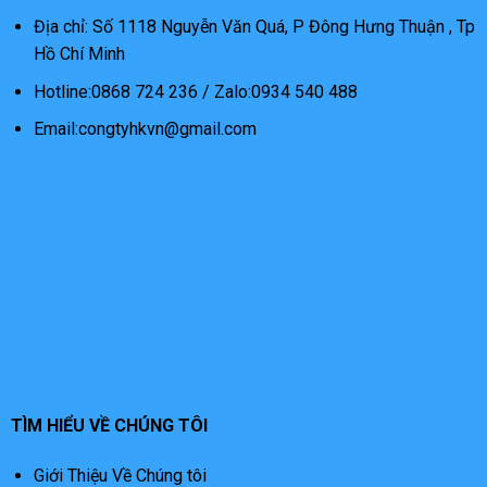
Địa chỉ: Số 1118 Nguyễn Văn Quá, P Đông Hưng Thuận , Tp
Hồ Chí Minh
Hotline:0868 724 236 / Zalo:0934 540 488
Email:congtyhkvn@gmail.com
TÌM HIỂU VỀ CHÚNG TÔI
Giới Thiệu Về Chúng tôi