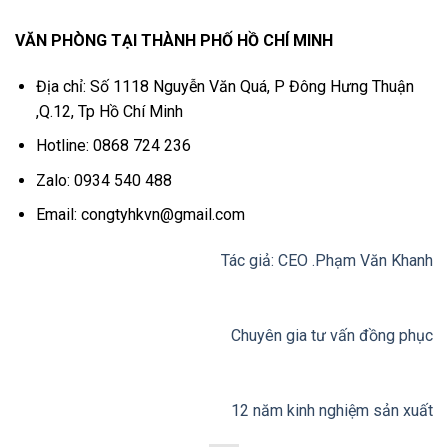
VĂN PHÒNG TẠI THÀNH PHỐ HỒ CHÍ MINH
Địa chỉ: Số 1118 Nguyễn Văn Quá, P Đông Hưng Thuận
,Q.12, Tp Hồ Chí Minh
Hotline: 0868 724 236
Zalo: 0934 540 488
Email: congtyhkvn@gmail.com
Tác giả: CEO .Phạm Văn Khanh
Chuyên gia tư vấn đồng phục
12 năm kinh nghiệm sản xuất