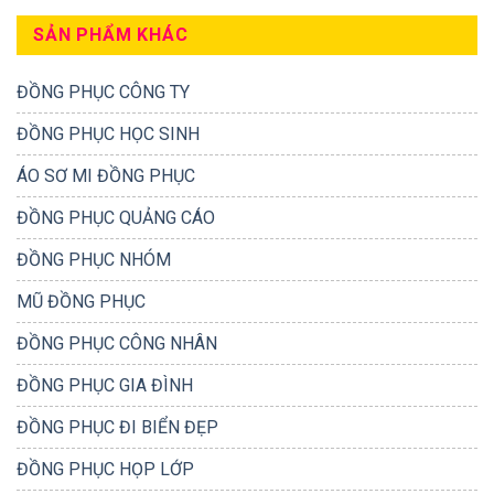
SẢN PHẨM KHÁC
ĐỒNG PHỤC CÔNG TY
ĐỒNG PHỤC HỌC SINH
ÁO SƠ MI ĐỒNG PHỤC
ĐỒNG PHỤC QUẢNG CÁO
ĐỒNG PHỤC NHÓM
MŨ ĐỒNG PHỤC
ĐỒNG PHỤC CÔNG NHÂN
ĐỒNG PHỤC GIA ĐÌNH
ĐỒNG PHỤC ĐI BIỂN ĐẸP
ĐỒNG PHỤC HỌP LỚP