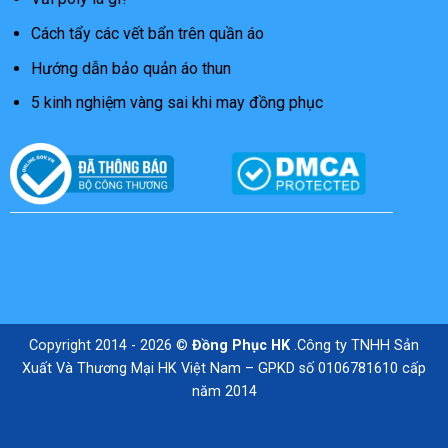
Cách tẩy các vết bẩn trên quần áo
Hướng dẫn bảo quản áo thun
5 kinh nghiệm vàng sai khi may đồng phục
Copyright 2014 - 2026 ©
Đồng Phục HK
.Công ty TNHH Sản
Xuất Và Thương Mại HK Việt Nam – GPKD số 0106781610 cấp
năm 2014