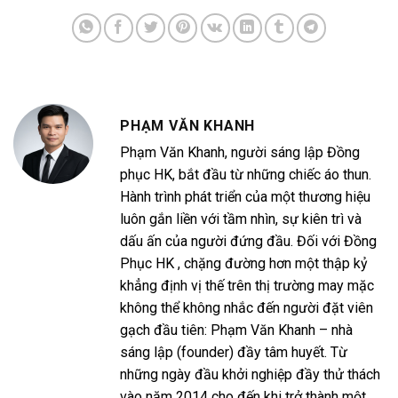
PHẠM VĂN KHANH
Phạm Văn Khanh, người sáng lập Đồng
phục HK, bắt đầu từ những chiếc áo thun.
Hành trình phát triển của một thương hiệu
luôn gắn liền với tầm nhìn, sự kiên trì và
dấu ấn của người đứng đầu. Đối với Đồng
Phục HK , chặng đường hơn một thập kỷ
khẳng định vị thế trên thị trường may mặc
không thể không nhắc đến người đặt viên
gạch đầu tiên: Phạm Văn Khanh – nhà
sáng lập (founder) đầy tâm huyết. Từ
những ngày đầu khởi nghiệp đầy thử thách
vào năm 2014 cho đến khi trở thành một