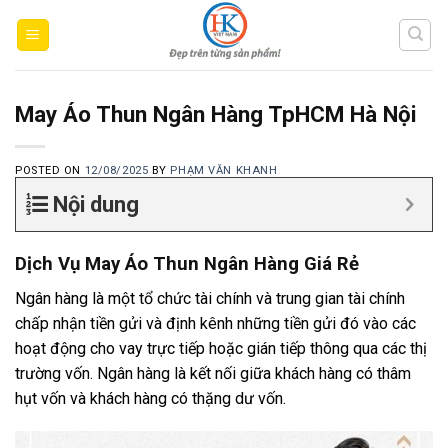
Skip
to
content
May Áo Thun Ngân Hàng TpHCM Hà Nội
POSTED ON
12/08/2025
BY
PHẠM VĂN KHANH
Nội dung
Dịch Vụ May Áo Thun Ngân Hàng Giá Rẻ
Ngân hàng là một tổ chức tài chính và trung gian tài chính
chấp nhận tiền gửi và định kênh những tiền gửi đó vào các
hoạt động cho vay trực tiếp hoặc gián tiếp thông qua các thị
trường vốn. Ngân hàng là kết nối giữa khách hàng có thâm
hụt vốn và khách hàng có thặng dư vốn.