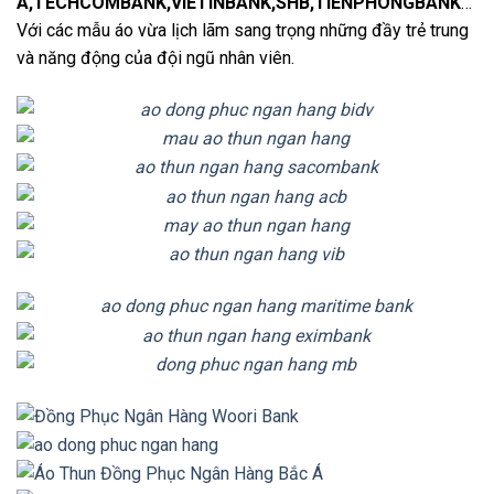
A,TECHCOMBANK,VIETINBANK,SHB,TIENPHONGBANK
…
Với các mẫu áo vừa lịch lãm sang trọng những đầy trẻ trung
và năng động của đội ngũ nhân viên.