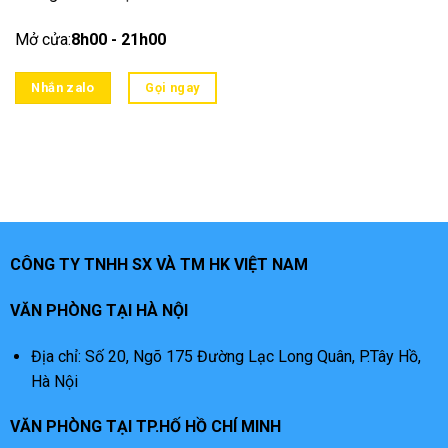
Mở cửa:
8h00 - 21h00
Nhắn zalo
Gọi ngay
CÔNG TY TNHH SX VÀ TM HK VIỆT NAM
VĂN PHÒNG TẠI HÀ NỘI
Địa chỉ: Số 20, Ngõ 175 Đường Lạc Long Quân, P.Tây Hồ,
Hà Nội
VĂN PHÒNG TẠI TP.HỐ HỒ CHÍ MINH