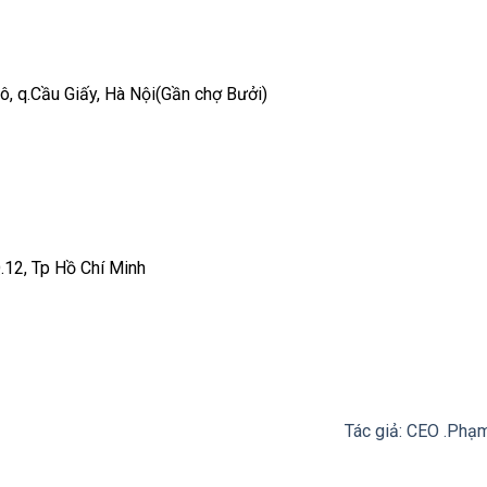
ô, q.Cầu Giấy, Hà Nội(Gần chợ Bưởi)
.12, Tp Hồ Chí Minh
Tác giả: CEO .Phạ