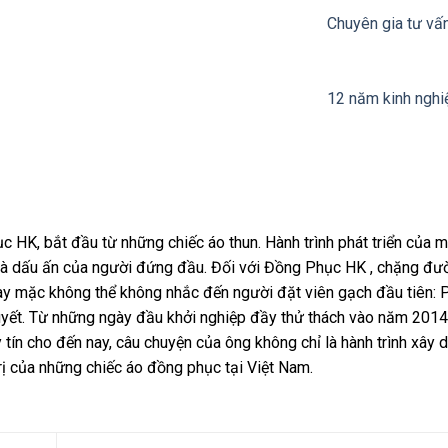
Chuyên gia tư vấ
12 năm kinh nghi
HK, bắt đầu từ những chiếc áo thun. Hành trình phát triển của 
trì và dấu ấn của người đứng đầu. Đối với Đồng Phục HK , chặng đ
 may mặc không thể không nhắc đến người đặt viên gạch đầu tiên:
uyết. Từ những ngày đầu khởi nghiệp đầy thử thách vào năm 201
 tín cho đến nay, câu chuyện của ông không chỉ là hành trình xây
rị của những chiếc áo đồng phục tại Việt Nam.