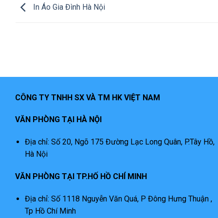
In Áo Gia Đình Hà Nội
CÔNG TY TNHH SX VÀ TM HK VIỆT NAM
VĂN PHÒNG TẠI HÀ NỘI
Địa chỉ: Số 20, Ngõ 175 Đường Lạc Long Quân, P.Tây Hồ,
Hà Nội
VĂN PHÒNG TẠI TP.HỐ HỒ CHÍ MINH
Địa chỉ: Số 1118 Nguyễn Văn Quá, P Đông Hưng Thuận ,
Tp Hồ Chí Minh