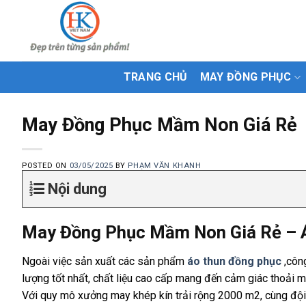
Skip
to
content
TRANG CHỦ
MAY ĐỒNG PHỤC
May Đồng Phục Mầm Non Giá Rẻ
POSTED ON
03/05/2025
BY
PHẠM VĂN KHANH
Nội dung
May Đồng Phục Mầm Non Giá Rẻ –
Ngoài việc sản xuất các sản phẩm
áo thun đồng phục
,côn
lượng tốt nhất, chất liệu cao cấp mang đến cảm giác thoải m
Với quy mô xưởng may khép kín trải rộng 2000 m2, cùng độ