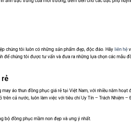
hình ảnh đặc trưng của mỗi trường, đem đến cho các bậc phụ huyn
iệp chúng tôi luôn có những sản phẩm đẹp, độc đáo. Hãy
liên hệ
v
ình để chúng tôi được tư vấn và đưa ra những lựa chọn các mẫu 
 rẻ
 may áo thun đồng phục giá rẻ tại Việt Nam, với nhiều năm hoạt 
 trên cả nước, luôn làm việc với tiêu chí Uy Tín – Trách Nhiệm –
g bộ đồng phục mầm non đẹp và ưng ý nhất.