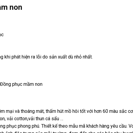
ầm non
ọc
 khi phát hiện ra lỗi do sản xuất dù nhỏ nhất.
Đồng phục mầm non
mềm mại và thoáng mát, thấm hút mồ hôi tốt với hơn 60 màu sắc cơ
on, vải cotton,vải thun cá sấu …
trang phục phong phú. Thiết kế theo mẫu mã khách hàng yêu cầu. V