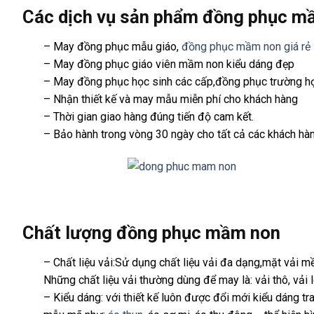
Các dịch vụ sản phẩm đồng phục m
– May đồng phục mẫu giáo,
đồng phục mầm non giá rẻ
– May đồng phục giáo viên mầm non kiểu dáng đẹp
– May đồng phục học sinh các cấp,đồng phục trường h
– Nhận thiết kế và may mẫu miễn phí cho khách hàng
– Thời gian giao hàng đúng tiến độ cam kết.
– Bảo hành trong vòng 30 ngày cho tất cả các khách hàng
Chất lượng đồng phục mầm non
– Chất liệu vải:Sử dụng chất liệu vải đa dạng,mặt vải 
Những chất liệu vải thường dùng để may là: vải thô, vải l
– Kiểu dáng: với thiết kế luôn được đổi mới kiểu dáng 