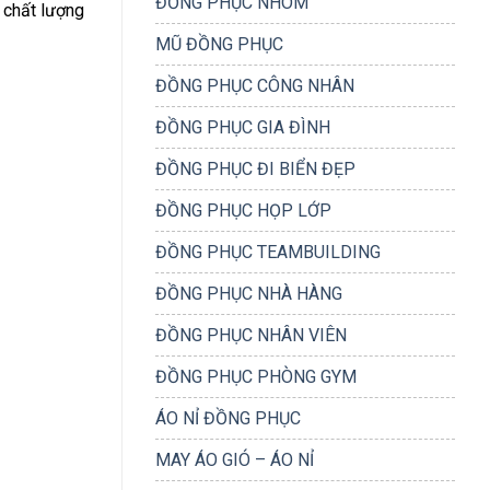
ĐỒNG PHỤC NHÓM
í chất lượng
MŨ ĐỒNG PHỤC
ĐỒNG PHỤC CÔNG NHÂN
ĐỒNG PHỤC GIA ĐÌNH
ĐỒNG PHỤC ĐI BIỂN ĐẸP
ĐỒNG PHỤC HỌP LỚP
ĐỒNG PHỤC TEAMBUILDING
ĐỒNG PHỤC NHÀ HÀNG
ĐỒNG PHỤC NHÂN VIÊN
ĐỒNG PHỤC PHÒNG GYM
ÁO NỈ ĐỒNG PHỤC
MAY ÁO GIÓ – ÁO NỈ