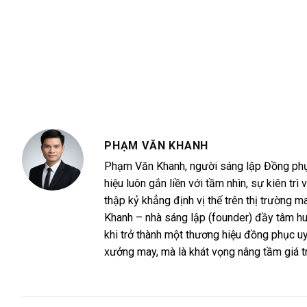
PHẠM VĂN KHANH
Phạm Văn Khanh, người sáng lập Đồng phục 
hiệu luôn gắn liền với tầm nhìn, sự kiên 
thập kỷ khẳng định vị thế trên thị trường
Khanh – nhà sáng lập (founder) đầy tâm h
khi trở thành một thương hiệu đồng phục uy
xưởng may, mà là khát vọng nâng tầm giá t