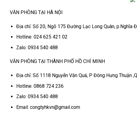
VĂN PHÒNG TẠI HÀ NỘI
Địa chỉ: Số 20, Ngõ 175 Đường Lạc Long Quân, p.Nghĩa Đ
Hotline: 024 625 421 02
Zalo: 0934 540 488
VĂN PHÒNG TẠI THÀNH PHỐ HỒ CHÍ MINH
Địa chỉ: Số 1118 Nguyễn Văn Quá, P Đông Hưng Thuận ,Q
Hotline: 0868 724 236
Zalo: 0934 540 488
Email: congtyhkvn@gmail.com