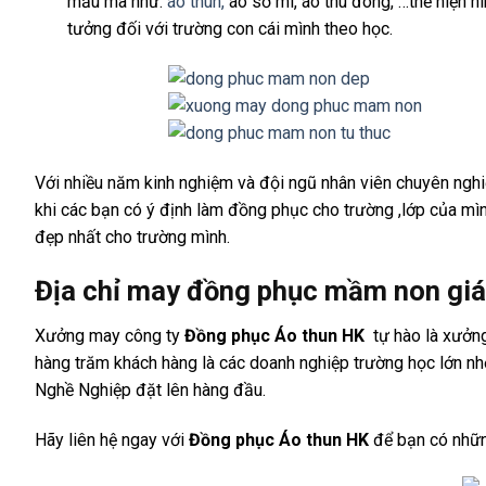
mẫu mã như:
áo thun,
áo sơ mi, áo thu đông, …thể hiện 
tưởng đối với trường con cái mình theo học.
Với nhiều năm kinh nghiệm và đội ngũ nhân viên chuyên ngh
khi các bạn có ý định làm đồng phục cho trường ,lớp của m
đẹp nhất cho trường mình.
Địa chỉ may đồng phục mầm non giá
Xưởng may công ty
Đồng phục Áo thun HK
tự hào là xưởng
hàng trăm khách hàng là các doanh nghiệp trường học lớn nhỏ
Nghề Nghiệp đặt lên hàng đầu.
Hãy liên hệ ngay với
Đồng phục Áo thun HK
để bạn có nhữn