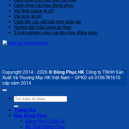
Cách chọn vải may đồng phục
Vải thun pique là gì?
Vải poly là gì?
Cách tẩy các vết bẩn trên quần áo
Hướng dẫn bảo quản áo thun
5 kinh nghiệm vàng sai khi may đồng phục
Copyright 2014 - 2026 ©
Đồng Phục HK
.Công ty TNHH Sản
Xuất Và Thương Mại HK Việt Nam – GPKD số 0106781610
cấp năm 2014
Tìm
kiếm:
Trang Chủ
May Đồng Phục
Đồng Phục Công Ty
Áo Thun Đồng Phục