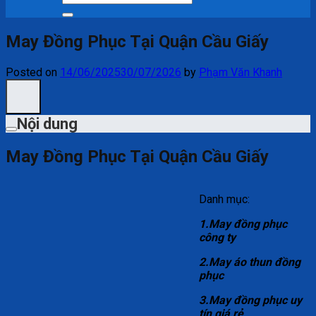
kiếm:
May Đồng Phục Tại Quận Cầu Giấy
Posted on
14/06/2025
30/07/2026
by
Phạm Văn Khanh
Nội dung
May Đồng Phục Tại Quận Cầu Giấy
Danh mục:
1.May đồng phục
công ty
2.May áo thun đồng
phục
3.May đồng phục uy
tín giá rẻ