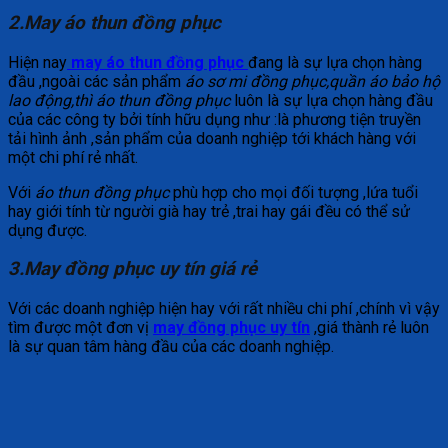
2.May áo thun đồng phục
Hiện nay
may áo thun đồng phục
đang là sự lựa chọn hàng
đầu ,ngoài các sản phẩm
áo sơ mi đồng phục,quần áo bảo hộ
lao động,thì áo thun đồng phục
luôn là sự lựa chọn hàng đầu
của các công ty bởi tính hữu dụng như :là phương tiện truyền
tải hình ảnh ,sản phẩm của doanh nghiệp tới khách hàng với
một chi phí rẻ nhất.
Với
áo thun đồng phục
phù hợp cho mọi đối tượng ,lứa tuổi
hay giới tính từ người già hay trẻ ,trai hay gái đều có thể sử
dụng được.
3.May đồng phục uy tín giá rẻ
Với các doanh nghiệp hiện hay với rất nhiều chi phí ,chính vì vậy
tìm được một đơn vị
may đồng phục uy tín
,giá thành rẻ luôn
là sự quan tâm hàng đầu của các doanh nghiệp.