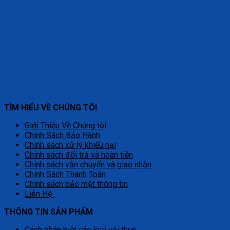
TÌM HIỂU VỀ CHÚNG TÔI
Giới Thiệu Về Chúng tôi
Chính Sách Bảo Hành
Chính sách xử lý khiếu nại
Chính sách đổi trả và hoàn tiền
Chính sách vận chuyển và giao nhận
Chính Sách Thanh Toán
Chính sách bảo mật thông tin
Liên Hệ
THÔNG TIN SẢN PHẨM
Cách phân biệt các loại vải thun