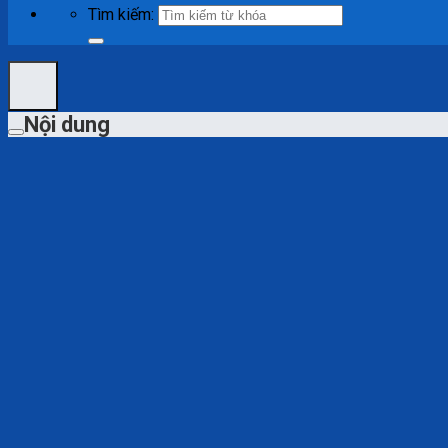
Tìm kiếm:
Nội dung