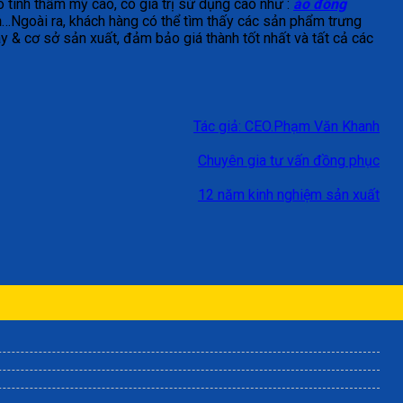
ó tính thẩm mỹ cao, có giá trị sử dụng cao như :
áo đồng
n
…Ngoài ra, khách hàng có thể tìm thấy các sản phẩm trưng
y & cơ sở sản xuất, đảm bảo giá thành tốt nhất và tất cả các
Tác giả: CEO.Phạm Văn Khanh
Chuyên gia tư vấn đồng phục
12 năm kinh nghiệm sản xuất