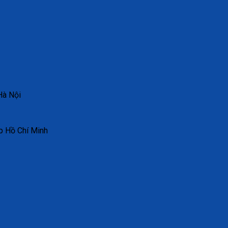
Hà Nội
p Hồ Chí Minh