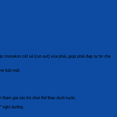
c monokini cắt xẻ (cut-out) vừa phải, giúp phái đẹp tự tin che
yer bắt mắt.
ẫn tham gia các trò chơi thể thao dưới nước.
e” nghỉ dưỡng.