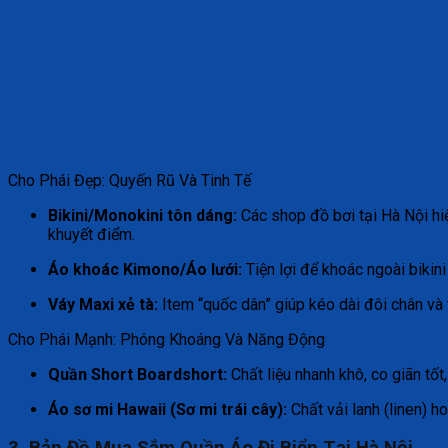
Cho Phái Đẹp: Quyến Rũ Và Tinh Tế
Bikini/Monokini tôn dáng:
Các shop đồ bơi tại Hà Nội hiệ
khuyết điểm.
Áo khoác Kimono/Áo lưới:
Tiện lợi để khoác ngoài bikini 
Váy Maxi xẻ tà:
Item “quốc dân” giúp kéo dài đôi chân và 
Cho Phái Mạnh: Phóng Khoáng Và Năng Động
Quần Short Boardshort:
Chất liệu nhanh khô, co giãn tốt,
Áo sơ mi Hawaii (Sơ mi trái cây):
Chất vải lanh (linen) h