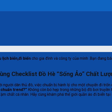
u lịch biển,đi biển
cho gia đình và công ty của mình .Bạn đang bă
Lùng Checklist Đồ Hè “Sống Ảo” Chất Lư
i người dân thủ đô, việc chuẩn bị hành lý cho một chuyến đi trốn
à chuẩn trend?”
Không còn bó hẹp trong những bộ đồ bơi truyền th
ậm chất cá nhân. Hãy cùng khám phá thế giới quần áo đi biển tại 