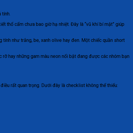
tính.
ết thổ cẩm chưa bao giờ hạ nhiệt. Đây là “vũ khí bí mật” giúp
 tính như trắng, be, xanh olive hay đen. Một chiếc quần short
h rực rỡ hay những gam màu neon nổi bật đang được các nhóm bạn
ều rất quan trọng. Dưới đây là checklist không thể thiếu: