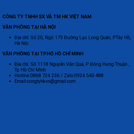
CÔNG TY TNHH SX VÀ TM HK VIỆT NAM
VĂN PHÒNG TẠI HÀ NỘI
Địa chỉ: Số 20, Ngõ 175 Đường Lạc Long Quân, P.Tây Hồ,
Hà Nội
VĂN PHÒNG TẠI TP.HỐ HỒ CHÍ MINH
Địa chỉ: Số 1118 Nguyễn Văn Quá, P Đông Hưng Thuận ,
Tp Hồ Chí Minh
Hotline:0868 724 236 / Zalo:0934 540 488
Email:congtyhkvn@gmail.com