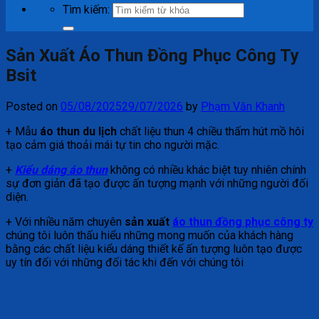
Tìm kiếm:
Sản Xuất Áo Thun Đồng Phục Công Ty
Bsit
Posted on
05/08/2025
29/07/2026
by
Phạm Văn Khanh
+ Mẫu
áo thun du lịch
chất liệu thun 4 chiều thấm hút mồ hôi
tạo cảm giá thoải mái tự tin cho người mặc.
+
Kiểu dáng áo thun
không có nhiều khác biệt tuy nhiên chính
sự đơn giản đã tạo được ấn tượng mạnh với những người đối
diện.
+ Với nhiều năm chuyên
sản xuất
áo thun đồng phục công ty
chúng tôi luôn thấu hiểu những mong muốn của khách hàng
bằng các chất liệu kiểu dáng thiết kế ấn tượng luôn tạo được
uy tín đối với những đối tác khi đến với chúng tôi