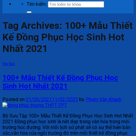
Tìm kiếm:
Tag Archives:
100+ Mẫu Thiết
Kế Đồng Phục Học Sinh Hot
Nhất 2021
Tin Tức
100+ Mẫu Thiết Kế Đồng Phục Học
Sinh Hot Nhất 2021
Posted on
01/03/2021
11/02/2025
by
Phạm Văn Khanh
Bộ Sưu Tập 100+ Mẫu Thiết Kế Đồng Phục Học Sinh Hot Nhất
2021 Đồng phục học sinh là nét đẹp trong văn hóa trong môi
trường học đường. Với mỗi lịch sử phát sẽ có sự thể hiện bản
sắc,văn hóa của ngôi trường đó trên mỗi thiết kế đồng phục