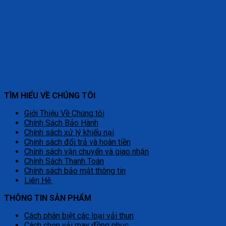
TÌM HIỂU VỀ CHÚNG TÔI
Giới Thiệu Về Chúng tôi
Chính Sách Bảo Hành
Chính sách xử lý khiếu nại
Chính sách đổi trả và hoàn tiền
Chính sách vận chuyển và giao nhận
Chính Sách Thanh Toán
Chính sách bảo mật thông tin
Liên Hệ
THÔNG TIN SẢN PHẨM
Cách phân biệt các loại vải thun
Cách chọn vải may đồng phục