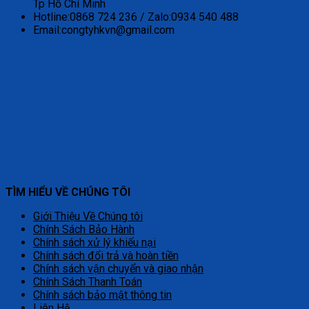
Tp Hồ Chí Minh
Hotline:0868 724 236 / Zalo:0934 540 488
Email:congtyhkvn@gmail.com
TÌM HIỂU VỀ CHÚNG TÔI
Giới Thiệu Về Chúng tôi
Chính Sách Bảo Hành
Chính sách xử lý khiếu nại
Chính sách đổi trả và hoàn tiền
Chính sách vận chuyển và giao nhận
Chính Sách Thanh Toán
Chính sách bảo mật thông tin
Liên Hệ