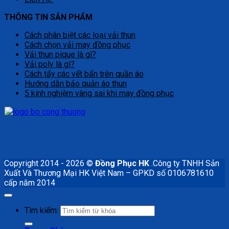
THÔNG TIN SẢN PHẨM
Cách phân biệt các loại vải thun
Cách chọn vải may đồng phục
Vải thun pique là gì?
Vải poly là gì?
Cách tẩy các vết bẩn trên quần áo
Hướng dẫn bảo quản áo thun
5 kinh nghiệm vàng sai khi may đồng phục
Copyright 2014 - 2026 ©
Đồng Phục HK
.Công ty TNHH Sản
Xuất Và Thương Mại HK Việt Nam – GPKD số 0106781610
cấp năm 2014
Tìm kiếm: