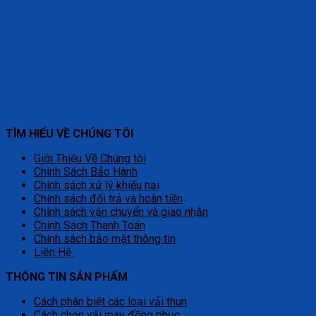
TÌM HIỂU VỀ CHÚNG TÔI
Giới Thiệu Về Chúng tôi
Chính Sách Bảo Hành
Chính sách xử lý khiếu nại
Chính sách đổi trả và hoàn tiền
Chính sách vận chuyển và giao nhận
Chính Sách Thanh Toán
Chính sách bảo mật thông tin
Liên Hệ
THÔNG TIN SẢN PHẨM
Cách phân biệt các loại vải thun
Cách chọn vải may đồng phục