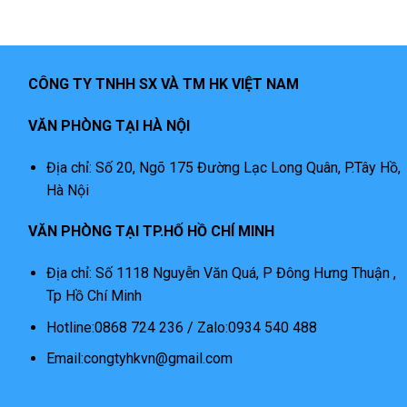
CÔNG TY TNHH SX VÀ TM HK VIỆT NAM
VĂN PHÒNG TẠI HÀ NỘI
Địa chỉ: Số 20, Ngõ 175 Đường Lạc Long Quân, P.Tây Hồ,
Hà Nội
VĂN PHÒNG TẠI TP.HỐ HỒ CHÍ MINH
Địa chỉ: Số 1118 Nguyễn Văn Quá, P Đông Hưng Thuận ,
Tp Hồ Chí Minh
Hotline:0868 724 236 / Zalo:0934 540 488
Email:congtyhkvn@gmail.com