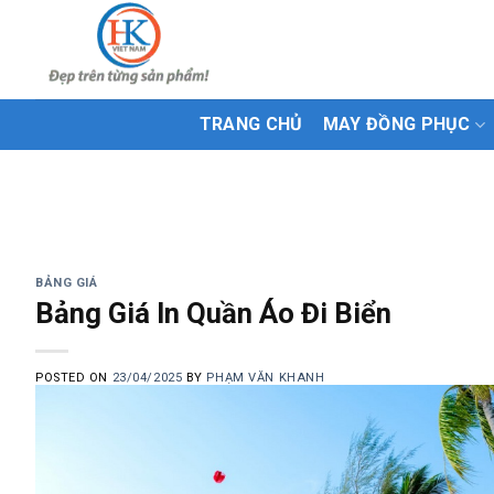
Skip
to
content
TRANG CHỦ
MAY ĐỒNG PHỤC
BẢNG GIÁ
Bảng Giá In Quần Áo Đi Biển
POSTED ON
23/04/2025
BY
PHẠM VĂN KHANH