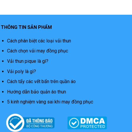
THÔNG TIN SẢN PHẨM
Cách phân biệt các loại vải thun
Cách chọn vải may đồng phục
Vải thun pique là gì?
Vải poly là gì?
Cách tẩy các vết bẩn trên quần áo
Hướng dẫn bảo quản áo thun
5 kinh nghiệm vàng sai khi may đồng phục