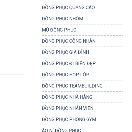
ĐỒNG PHỤC QUẢNG CÁO
ĐỒNG PHỤC NHÓM
MŨ ĐỒNG PHỤC
ĐỒNG PHỤC CÔNG NHÂN
ĐỒNG PHỤC GIA ĐÌNH
ĐỒNG PHỤC ĐI BIỂN ĐẸP
ĐỒNG PHỤC HỌP LỚP
ĐỒNG PHỤC TEAMBUILDING
ĐỒNG PHỤC NHÀ HÀNG
ĐỒNG PHỤC NHÂN VIÊN
ĐỒNG PHỤC PHÒNG GYM
ÁO NỈ ĐỒNG PHỤC