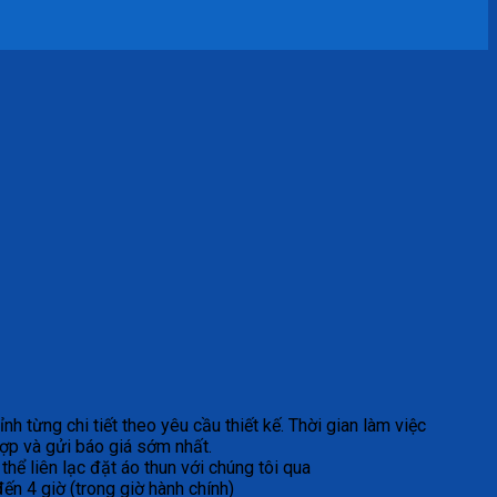
h từng chi tiết theo yêu cầu thiết kế. Thời gian làm việc
ợp và gửi báo giá sớm nhất.
hể liên lạc đặt áo thun với chúng tôi qua
n 4 giờ (trong giờ hành chính)