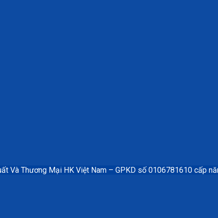
uất Và Thương Mại HK Việt Nam – GPKD số 0106781610 cấp n