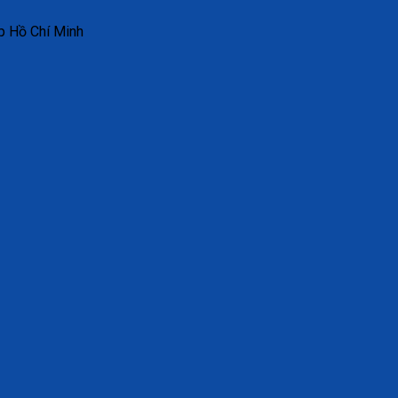
p Hồ Chí Minh