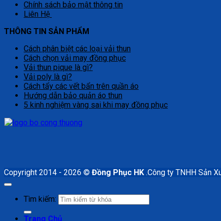
Chính sách bảo mật thông tin
Liên Hệ
THÔNG TIN SẢN PHẨM
Cách phân biệt các loại vải thun
Cách chọn vải may đồng phục
Vải thun pique là gì?
Vải poly là gì?
Cách tẩy các vết bẩn trên quần áo
Hướng dẫn bảo quản áo thun
5 kinh nghiệm vàng sai khi may đồng phục
Copyright 2014 - 2026 ©
Đồng Phục HK
.Công ty TNHH Sản X
Tìm kiếm:
Trang Chủ