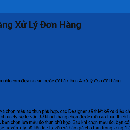
àng Xử Lý Đơn Hàng
thunhk.com đưa ra các bước đặt áo thun & xử lý đơn đặt hàng.
à chọn mẫu áo thun phù hợp, các Designer sẽ thiết kế và điều chỉn
 nhau cty sẽ tư vấn để khách hàng chọn được mẫu áo thun thích h
, bạn chọn lựa mẫu áo thun phù hợp. Sau khi chọn mẫu áo, bạn có t
ư vấn. cty sẽ liên lạc tư vấn và báo giá cho bạn trong vòng 1 đế