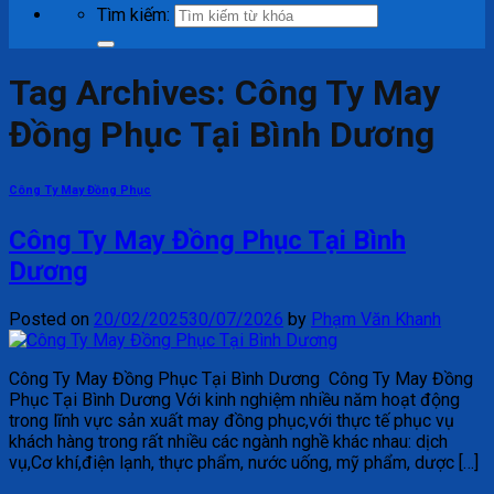
Tìm kiếm:
Tag Archives:
Công Ty May
Đồng Phục Tại Bình Dương
Công Ty May Đồng Phục
Công Ty May Đồng Phục Tại Bình
Dương
Posted on
20/02/2025
30/07/2026
by
Phạm Văn Khanh
Công Ty May Đồng Phục Tại Bình Dương Công Ty May Đồng
Phục Tại Bình Dương Với kinh nghiệm nhiều năm hoạt động
trong lĩnh vực sản xuất may đồng phục,với thực tế phục vụ
khách hàng trong rất nhiều các ngành nghề khác nhau: dịch
vụ,Cơ khí,điện lạnh, thực phẩm, nước uống, mỹ phẩm, dược […]