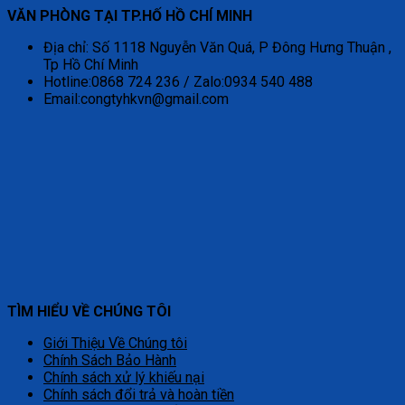
VĂN PHÒNG TẠI TP.HỐ HỒ CHÍ MINH
Địa chỉ: Số 1118 Nguyễn Văn Quá, P Đông Hưng Thuận ,
Tp Hồ Chí Minh
Hotline:0868 724 236 / Zalo:0934 540 488
Email:congtyhkvn@gmail.com
TÌM HIỂU VỀ CHÚNG TÔI
Giới Thiệu Về Chúng tôi
Chính Sách Bảo Hành
Chính sách xử lý khiếu nại
Chính sách đổi trả và hoàn tiền