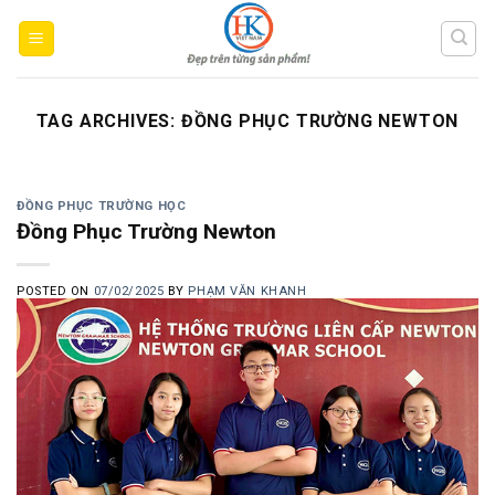
Skip
to
content
TAG ARCHIVES:
ĐỒNG PHỤC TRƯỜNG NEWTON
ĐỒNG PHỤC TRƯỜNG HỌC
Đồng Phục Trường Newton
POSTED ON
07/02/2025
BY
PHẠM VĂN KHANH