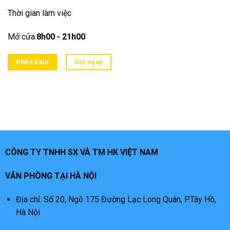
Thời gian làm việc
Mở cửa:
8h00 - 21h00
Nhắn zalo
Gọi ngay
CÔNG TY TNHH SX VÀ TM HK VIỆT NAM
VĂN PHÒNG TẠI HÀ NỘI
Địa chỉ: Số 20, Ngõ 175 Đường Lạc Long Quân, P.Tây Hồ,
Hà Nội