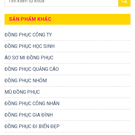
SẢN PHẨM KHÁC
ĐỒNG PHỤC CÔNG TY
ĐỒNG PHỤC HỌC SINH
ÁO SƠ MI ĐỒNG PHỤC
ĐỒNG PHỤC QUẢNG CÁO
ĐỒNG PHỤC NHÓM
MŨ ĐỒNG PHỤC
ĐỒNG PHỤC CÔNG NHÂN
ĐỒNG PHỤC GIA ĐÌNH
ĐỒNG PHỤC ĐI BIỂN ĐẸP