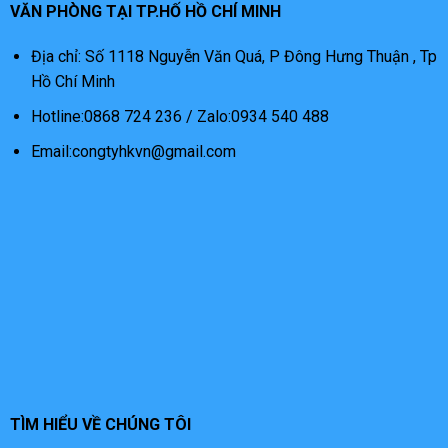
VĂN PHÒNG TẠI TP.HỐ HỒ CHÍ MINH
Địa chỉ: Số 1118 Nguyễn Văn Quá, P Đông Hưng Thuận , Tp
Hồ Chí Minh
Hotline:0868 724 236 / Zalo:0934 540 488
Email:congtyhkvn@gmail.com
TÌM HIỂU VỀ CHÚNG TÔI