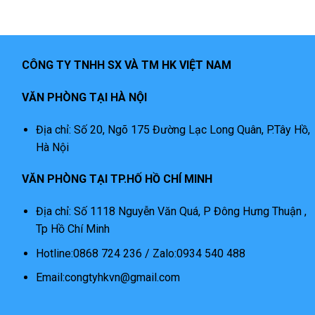
CÔNG TY TNHH SX VÀ TM HK VIỆT NAM
VĂN PHÒNG TẠI HÀ NỘI
Địa chỉ: Số 20, Ngõ 175 Đường Lạc Long Quân, P.Tây Hồ,
Hà Nội
VĂN PHÒNG TẠI TP.HỐ HỒ CHÍ MINH
Địa chỉ: Số 1118 Nguyễn Văn Quá, P Đông Hưng Thuận ,
Tp Hồ Chí Minh
Hotline:0868 724 236 / Zalo:0934 540 488
Email:congtyhkvn@gmail.com