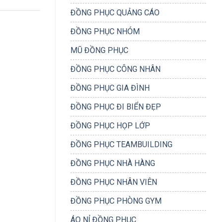
ĐỒNG PHỤC QUẢNG CÁO
ĐỒNG PHỤC NHÓM
MŨ ĐỒNG PHỤC
ĐỒNG PHỤC CÔNG NHÂN
ĐỒNG PHỤC GIA ĐÌNH
ĐỒNG PHỤC ĐI BIỂN ĐẸP
ĐỒNG PHỤC HỌP LỚP
ĐỒNG PHỤC TEAMBUILDING
ĐỒNG PHỤC NHÀ HÀNG
ĐỒNG PHỤC NHÂN VIÊN
ĐỒNG PHỤC PHÒNG GYM
ÁO NỈ ĐỒNG PHỤC