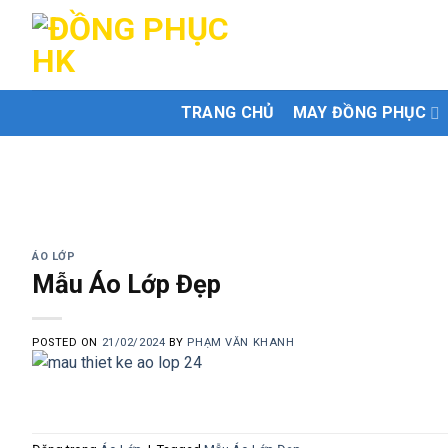
Skip
to
content
TRANG CHỦ
MAY ĐỒNG PHỤC
ÁO LỚP
Mẫu Áo Lớp Đẹp
POSTED ON
21/02/2024
BY
PHẠM VĂN KHANH