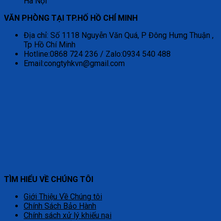
Hà Nội
VĂN PHÒNG TẠI TP.HỐ HỒ CHÍ MINH
Địa chỉ: Số 1118 Nguyễn Văn Quá, P Đông Hưng Thuận ,
Tp Hồ Chí Minh
Hotline:0868 724 236 / Zalo:0934 540 488
Email:congtyhkvn@gmail.com
TÌM HIỂU VỀ CHÚNG TÔI
Giới Thiệu Về Chúng tôi
Chính Sách Bảo Hành
Chính sách xử lý khiếu nại