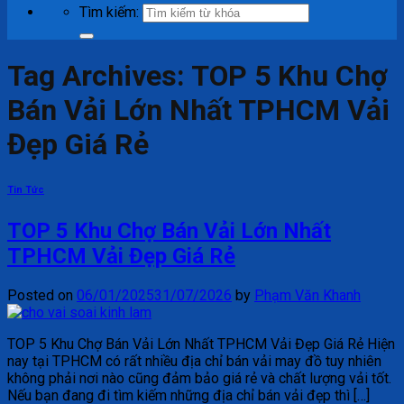
Tìm kiếm:
Tag Archives:
TOP 5 Khu Chợ
Bán Vải Lớn Nhất TPHCM Vải
Đẹp Giá Rẻ
Tin Tức
TOP 5 Khu Chợ Bán Vải Lớn Nhất
TPHCM Vải Đẹp Giá Rẻ
Posted on
06/01/2025
31/07/2026
by
Phạm Văn Khanh
TOP 5 Khu Chợ Bán Vải Lớn Nhất TPHCM Vải Đẹp Giá Rẻ Hiện
nay tại TPHCM có rất nhiều địa chỉ bán vải may đồ tuy nhiên
không phải nơi nào cũng đảm bảo giá rẻ và chất lượng vải tốt.
Nếu bạn đang đi tìm kiếm những địa chỉ bán vải đẹp thì […]