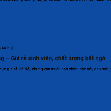
 sự kiện.
– Giá rẻ sinh viên, chất lượng bất ngờ
ục giá rẻ Hà Nội
, nhưng vẫn muốn sản phẩm sắc nét, đẹp mắt, 