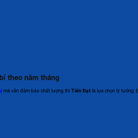
 bỉ theo năm tháng
i
mà vẫn đảm bảo chất lượng thì
Tiến Đạt
là lựa chọn lý tưởng. 