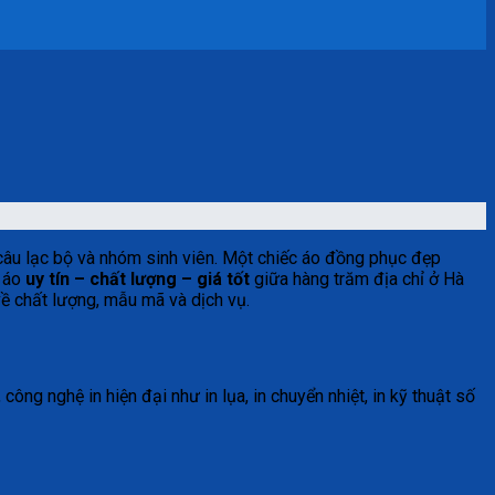
câu lạc bộ và nhóm sinh viên. Một chiếc áo đồng phục đẹp
n áo
uy tín – chất lượng – giá tốt
giữa hàng trăm địa chỉ ở Hà
về chất lượng, mẫu mã và dịch vụ.
công nghệ in hiện đại như in lụa, in chuyển nhiệt, in kỹ thuật số