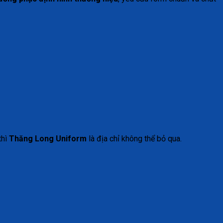
thì
Thăng Long Uniform
là địa chỉ không thể bỏ qua.