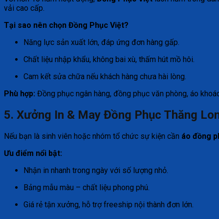
vải cao cấp.
Tại sao nên chọn Đồng Phục Việt?
Năng lực sản xuất lớn, đáp ứng đơn hàng gấp.
Chất liệu nhập khẩu, không bai xù, thấm hút mồ hôi.
Cam kết sửa chữa nếu khách hàng chưa hài lòng.
Phù hợp:
Đồng phục ngân hàng, đồng phục văn phòng, áo khoác
5. Xưởng In & May Đồng Phục Thăng Long 
Nếu bạn là sinh viên hoặc nhóm tổ chức sự kiện cần
áo đồng ph
Ưu điểm nổi bật:
Nhận in nhanh trong ngày với số lượng nhỏ.
Bảng mẫu màu – chất liệu phong phú.
Giá rẻ tận xưởng, hỗ trợ freeship nội thành đơn lớn.