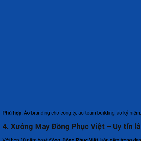
Phù hợp:
Áo branding cho công ty, áo team building, áo kỷ niệm.
4. Xưởng May Đồng Phục Việt – Uy tín lâ
Với hơn 10 năm hoạt động,
Đồng Phục Việt
luôn nằm trong dan