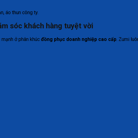
, áo thun công ty.
ăm sóc khách hàng tuyệt vời
ng mạnh ở phân khúc
đồng phục doanh nghiệp cao cấp
. Zumi luô