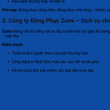
Bảo hành đường may và hình in.
Phù hợp:
Đồng phục công nhân, đồng phục nhà hàng – khách sạn
3. Công ty Đồng Phục Zumi – Dịch vụ ch
Zumi
không chỉ nổi tiếng với áo lớp cá tính mà còn gây ấn tượ
– hiện đại.
Điểm mạnh:
Thiết kế độc quyền theo concept thương hiệu.
Công nghệ in Nhật Bản, màu sắc sắc nét và lâu phai.
Hỗ trợ chụp ảnh sản phẩm, gói quà nếu là áo lớp.