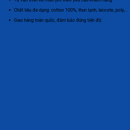
Chất liệu đa dạng: cotton 100%, thun lạnh, lacoste, poly,…
Giao hàng toàn quốc, đảm bảo đúng tiến độ.