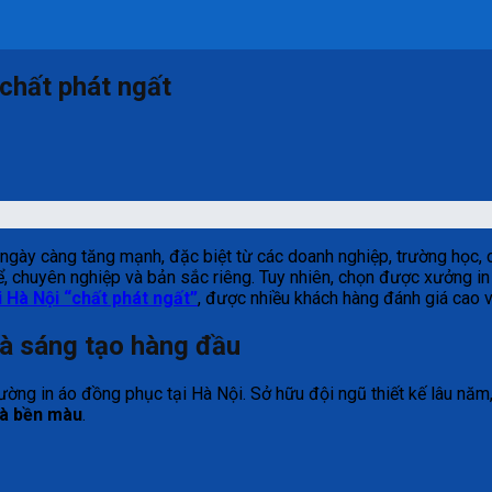
 chất phát ngất
ngày càng tăng mạnh, đặc biệt từ các doanh nghiệp, trường học, 
hể, chuyên nghiệp và bản sắc riêng. Tuy nhiên, chọn được xưởng i
i Hà Nội “chất phát ngất”
, được nhiều khách hàng đánh giá cao 
à sáng tạo hàng đầu
rường in áo đồng phục tại Hà Nội. Sở hữu đội ngũ thiết kế lâu năm, 
và bền màu
.