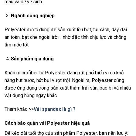
màu và dễ vệ sinh.
Ngành công nghiệp
Polyester được dùng để sản xuất lều bạt, túi xách, dây đai
an toàn, bạt che ngoài trời… nhờ đặc tính chịu lực và chống
ẩm mốc tốt.
Sản phẩm gia dụng
Khăn microfiber từ Polyester đang rất phổ biến vì có khả
năng hút nước, hút bụi vượt trội. Ngoài ra, Polyester cũng
được ứng dụng trong sản xuất thảm trải sàn, bao bì và nhiều
vật dụng hằng ngày khác.
Tham khảo >>
Vải spandex là gì ?
Cách bảo quản vải Polyester hiệu quả
Để kéo dài tuổi thọ của sản phẩm Polyester, bạn nên lưu ý: