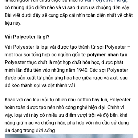
có những đặc điểm nào và vì sao được ưa chuộng đến vậy.
Bài viết dưới đây sẽ cung cấp cái nhìn toàn diện nhất về chất
liệu này.
Vải Polyester là gì?
Vải Polyester là loại vải được tạo thành từ sợi Polyester –
một loại sợi tổng hợp có nguồn gốc từ
polymer nhân tạo
.
Polyester thực chất là một hợp chất hóa học, được phát
minh lần đầu tiên vào những năm 1940. Các sợi Polyester
được sản xuất từ phản ứng hóa học giữa rượu và axit, sau
đó kéo thành sợi và dệt thành vải.
Khác với các loại vải tự nhiên như cotton hay lụa, Polyester
hoàn toàn được tạo nên nhờ công nghệ hiện đại. Chính vì
vậy, loại vải này có nhiều ưu điểm vượt trội về độ bền, khả
năng giữ màu và chống nhăn, phù hợp với nhu cầu sử dụng
đa dạng trong đời sống.