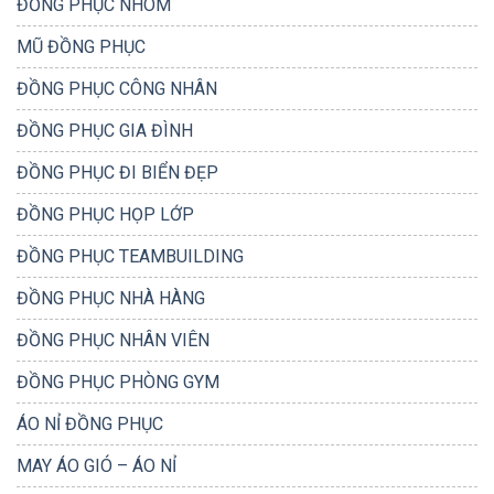
ĐỒNG PHỤC NHÓM
MŨ ĐỒNG PHỤC
ĐỒNG PHỤC CÔNG NHÂN
ĐỒNG PHỤC GIA ĐÌNH
ĐỒNG PHỤC ĐI BIỂN ĐẸP
ĐỒNG PHỤC HỌP LỚP
ĐỒNG PHỤC TEAMBUILDING
ĐỒNG PHỤC NHÀ HÀNG
ĐỒNG PHỤC NHÂN VIÊN
ĐỒNG PHỤC PHÒNG GYM
ÁO NỈ ĐỒNG PHỤC
MAY ÁO GIÓ – ÁO NỈ