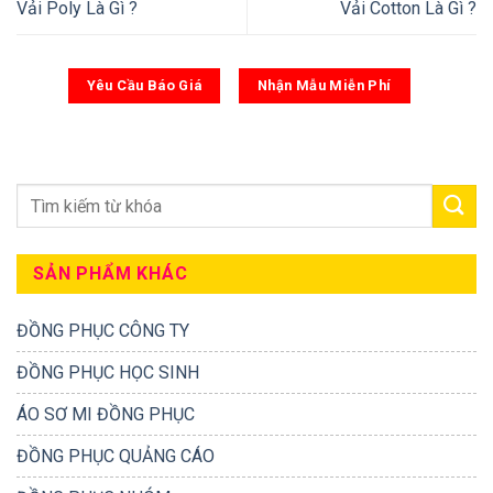
Vải Poly Là Gì ?
Vải Cotton Là Gì ?
Yêu Cầu Báo Giá
Nhận Mẫu Miễn Phí
SẢN PHẨM KHÁC
ĐỒNG PHỤC CÔNG TY
ĐỒNG PHỤC HỌC SINH
ÁO SƠ MI ĐỒNG PHỤC
ĐỒNG PHỤC QUẢNG CÁO