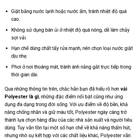
Giặt bằng nước lạnh hoặc nước ấm, tránh nhiệt độ quá
cao.
Không sử dụng bàn ủi ở nhiệt độ quá nóng, dễ làm chảy
sợi vải.
Hạn chế dùng chất tẩy rửa mạnh, nên chọn loại nước giặt
dịu nhẹ.
Phơi ở nơi thoáng mát, tránh ánh nắng gắt trực tiếp trong
thời gian dài.
Qua những thông tin trên, chắc hẳn bạn đã hiểu rõ hơn
vải
Polyester là gì
, những đặc điểm nổi bật cũng như ứng
dụng đa dạng trong đời sống. Với ưu điểm về độ bền, khả
năng chống nhăn và giữ màu tốt, Polyester ngày càng trở
thành lựa chọn hàng đầu của các nhà sản xuất và người tiêu
dùng. Tuy vẫn tồn tại một số hạn chế về khả năng thấm hút,
nhưng nhờ sự kết hợp với các chất liệu khác, Polyester vẫn