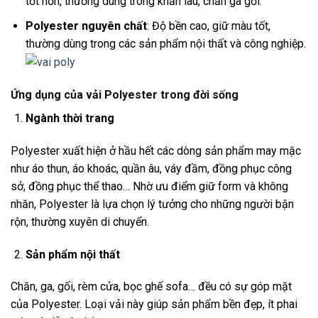
tốt hơn, thường dùng trong khăn lau, chăn ga gối.
Polyester nguyên chất
: Độ bền cao, giữ màu tốt,
thường dùng trong các sản phẩm nội thất và công nghiệp.
Ứng dụng của vải Polyester trong đời sống
Ngành thời trang
Polyester xuất hiện ở hầu hết các dòng sản phẩm may mặc
như áo thun, áo khoác, quần âu, váy đầm, đồng phục công
sở, đồng phục thể thao… Nhờ ưu điểm giữ form và không
nhăn, Polyester là lựa chọn lý tưởng cho những người bận
rộn, thường xuyên di chuyển.
Sản phẩm nội thất
Chăn, ga, gối, rèm cửa, bọc ghế sofa… đều có sự góp mặt
của Polyester. Loại vải này giúp sản phẩm bền đẹp, ít phai