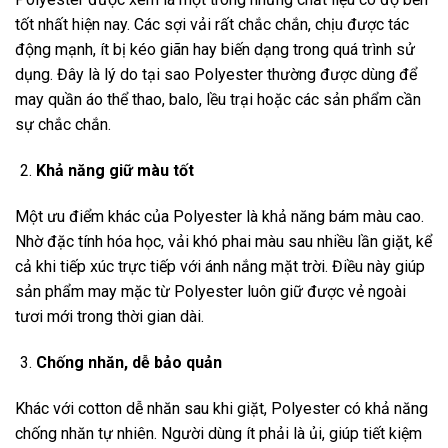
tốt nhất hiện nay. Các sợi vải rất chắc chắn, chịu được tác
động mạnh, ít bị kéo giãn hay biến dạng trong quá trình sử
dụng. Đây là lý do tại sao Polyester thường được dùng để
may quần áo thể thao, balo, lều trại hoặc các sản phẩm cần
sự chắc chắn.
Khả năng giữ màu tốt
Một ưu điểm khác của Polyester là khả năng bám màu cao.
Nhờ đặc tính hóa học, vải khó phai màu sau nhiều lần giặt, kể
cả khi tiếp xúc trực tiếp với ánh nắng mặt trời. Điều này giúp
sản phẩm may mặc từ Polyester luôn giữ được vẻ ngoài
tươi mới trong thời gian dài.
Chống nhăn, dễ bảo quản
Khác với cotton dễ nhăn sau khi giặt, Polyester có khả năng
chống nhăn tự nhiên. Người dùng ít phải là ủi, giúp tiết kiệm