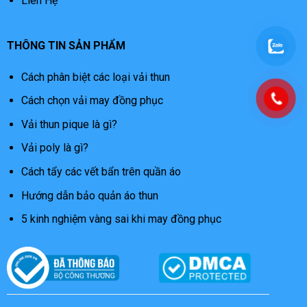
Liên Hệ
THÔNG TIN SẢN PHẨM
Cách phân biệt các loại vải thun
Cách chọn vải may đồng phục
Vải thun pique là gì?
Vải poly là gì?
Cách tẩy các vết bẩn trên quần áo
Hướng dẫn bảo quản áo thun
5 kinh nghiệm vàng sai khi may đồng phục