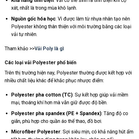
Khả năng tĩnh điện
: Vải có thể sinh ra tĩnh điện khi cọ
xát, nhất là trong mùa khô lạnh.
Nguồn gốc hóa học
: Vì được làm từ nhựa nhân tạo nên
Polyester không thân thiện với môi trường bằng các loại
vải tự nhiên.
Tham khảo >>
Vải Poly là gì
Các loại vải Polyester phổ biến
Trên thị trường hiện nay, Polyester thường được kết hợp với
nhiều chất liệu khác để khắc phục nhược điểm:
Polyester pha cotton (TC)
: Sự kết hợp giúp vải mềm
mại, thoáng khí hơn mà vẫn giữ được độ bền.
Polyester pha spandex (PE + Spandex)
: Tăng độ co
giãn, phù hợp cho quần áo thể thao, đồ bơi.
Microfiber Polyester
: Sợi siêu mịn, có khả năng hút ẩm