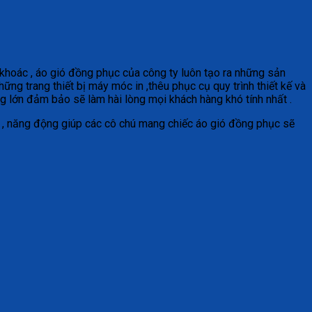
khoác , áo gió đồng phục của công ty luôn tạo ra những sản
ng trang thiết bị máy móc in ,thêu phục cụ quy trình thiết kế và
g lớn đảm bảo sẽ làm hài lòng mọi khách hàng khó tính nhất .
g , năng động giúp các cô chú mang chiếc áo gió đồng phục sẽ