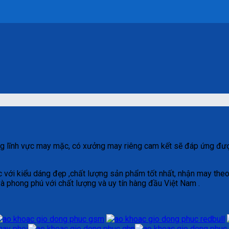
ng lĩnh vực may mặc, có xưởng may riêng cam kết sẽ đáp ứng đư
 với kiểu dáng đẹp ,chất lượng sản phẩm tốt nhất, nhận may theo
 phong phú với chất lượng và uy tín hàng đầu Việt Nam .