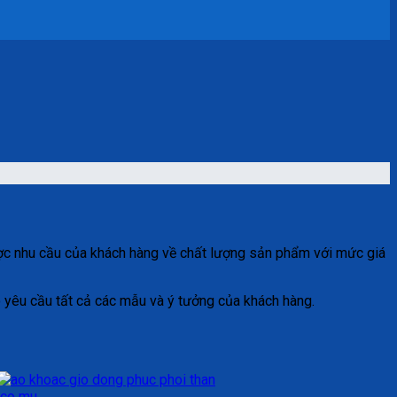
ợc nhu cầu của khách hàng về chất lượng sản phẩm với mức giá
 yêu cầu tất cả các mẫu và ý tưởng của khách hàng.