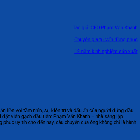
Tác giả: CEO.Phạm Văn Khanh
Chuyên gia tư vấn đồng phục
12 năm kinh nghiệm sản xuất
n liền với tầm nhìn, sự kiên trì và dấu ấn của người đứng đầu.
i đặt viên gạch đầu tiên: Phạm Văn Khanh – nhà sáng lập
 phục uy tín cho đến nay, câu chuyện của ông không chỉ là hành