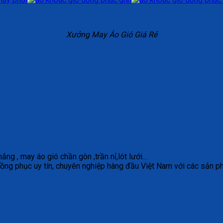
Xưởng May Áo Gió Giá Rẻ
ắng , may áo gió chần gòn ,trần nỉ,lót lưới…
ồng phục uy tín, chuyên nghiệp hàng đầu Việt Nam với các sản 