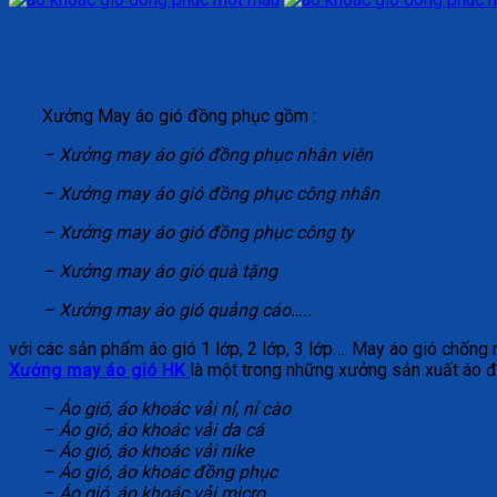
Xưởng May áo gió đồng phục gồm :
– Xưởng may áo gió đồng phục nhân viên
– Xưởng may áo gió đồng phục công nhân
– Xưởng may áo gió đồng phục công ty
– Xưởng may áo gió quà tặng
– Xưởng may áo gió quảng cáo…..
với các sản phẩm áo gió 1 lớp, 2 lớp, 3 lớp…. May áo gió chống n
Xưởng may áo gió HK
là một trong những xưởng sản xuất áo đ
– Áo gió, áo khoác vải nỉ, nỉ cào
– Áo gió, áo khoác vải da cá
– Áo gió, áo khoác vải nike
– Áo gió, áo khoác đồng phục
– Áo gió, áo khoác vải micro