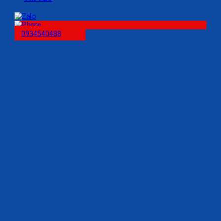
0934540488