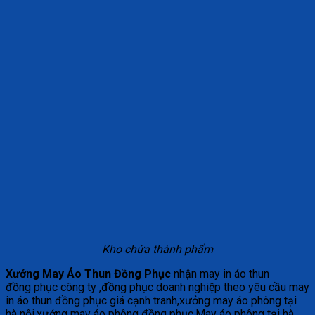
Kho chứa thành phẩm
Xưởng May Áo Thun Đồng Phục
nhận may in áo thun
đồng phục công ty ,đồng phục doanh nghiệp theo yêu cầu may
in áo thun đồng phục giá cạnh tranh,xưởng may áo phông tại
hà nội,xưởng may áo phông đồng phục,May áo phông tại hà