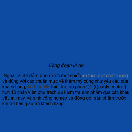
Công đoạn ủi Áo
Ngoài ra, để đảm bảo được một chiếc
áo thun đạt chất lượng
và đúng với các chuẩn mực về thẩm mỹ cũng như yêu cầu của
khách hàng,
Áo thun HK
thiết lập bộ phận QC (Quatily control)
hơn 10 nhân viên phụ trách để kiểm tra sản phẩm qua các khâu
cắt, in, may, vệ sinh công nghiệp và đóng gói sản phẩm trước
khi tới bàn giao tới khách hàng.