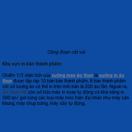
Công đoạn cắt vải
Khu vực in bán thành phẩm:
Chiếm 1/3 diện tích của
xưởng may áo thun
là
xưởng in áo
thun
được lắp ráp 10 bàn bán thành phẩm, 8 bàn thành phẩm
với số lượng áo có thể in trên mỗi bàn là 200 áo/lần. Ngoài ra,
Áo thun HK
còn sở hữu máy in xoay tự động có khả năng in
500 áo/ giờ cùng các loại máy móc hiện đại khác như máy căn
khung, máy chụp bảng, máy sấy tự động…