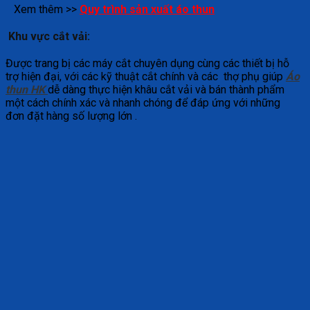
Xem thêm >>
Quy trình sản xuất áo thun
Khu vực cắt vải:
Được trang bị các máy cắt chuyên dụng cùng các thiết bị hỗ
trợ hiện đại, với các kỹ thuật cắt chính và các thợ phụ giúp
Áo
thun HK
dễ dàng thực hiện khâu cắt vải và bán thành phẩm
một cách chính xác và nhanh chóng để đáp ứng với những
đơn đặt hàng số lượng lớn .