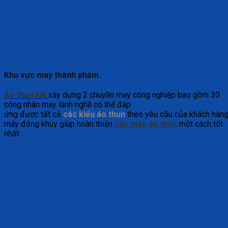
Khu vực may thành phẩm.
Áo thun HK
xây dựng 2 chuyền may công nghiệp bao gồm 30
công nhân may lành nghề có thể đáp
ứng được tất cả
các kiểu áo thun
theo yêu cầu của khách hàng.
máy đóng khuy giúp hoàn thiện
các mẫu áo thun
một cách tốt
nhất.