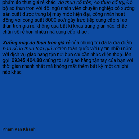
phẩm áo thun giá rẻ khác:
Áo thun cổ tròn, Áo thun cổ trụ
, Đồ
bộ ao thun tron với đội ngũ nhân viên chuyên nghiệp có xưởng
sản xuất được trang bị máy móc hiện đại, công nhân hoạt
động với công suất 8000 áo/ngày trực tiếp cung cấp sỉ ao
thun tron gia re, không qua bất kì khâu trung gian nào, chắc
chắn sẽ rẻ hơn nhiều nhà cung cấp khác .
Xưởng may áo thun trơn giá rẻ
của chúng tôi đã là địa điểm
bán sỉ áo thun trơn giá rẻ
trên toàn quốc với uy tín nhiều năm
với dịch vụ giao hàng tận nơi bạn chỉ cần nhấc điện thoại lên
gọi :
09345.404.88
chúng tôi sẽ giao hàng tận tay của bạn với
thời gian nhanh nhất mà không mất thêm bất kỳ một chi phí
nào khác.
Phạm Văn Khanh