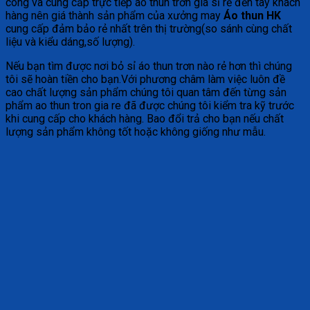
công và cung cấp trực tiếp áo thun trơn giá sỉ rẻ đến tay khách
hàng nên giá thành sản phẩm của xưởng may
Áo thun HK
cung cấp đảm bảo rẻ nhất trên thị trường(so sánh cùng chất
liệu và kiểu dáng,số lượng).
Nếu bạn tìm được nơi bỏ sỉ áo thun trơn nào rẻ hơn thì chúng
tôi sẽ hoàn tiền cho bạn.Với phương châm làm việc luôn đề
cao chất lượng sản phẩm chúng tôi quan tâm đến từng sản
phẩm ao thun tron gia re đã được chúng tôi kiểm tra kỹ trước
khi cung cấp cho khách hàng. Bao đổi trả cho bạn nếu chất
lượng sản phẩm không tốt hoặc không giống như mẫu.