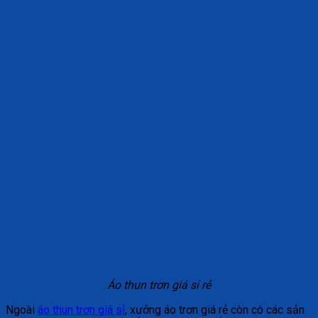
Áo thun trơn giá sỉ rẻ
Ngoài
áo thun trơn giá sỉ
, xưởng áo trơn giá rẻ còn có các sản