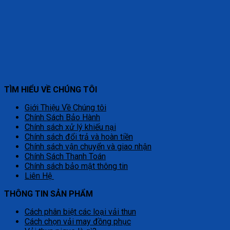
TÌM HIỂU VỀ CHÚNG TÔI
Giới Thiệu Về Chúng tôi
Chính Sách Bảo Hành
Chính sách xử lý khiếu nại
Chính sách đổi trả và hoàn tiền
Chính sách vận chuyển và giao nhận
Chính Sách Thanh Toán
Chính sách bảo mật thông tin
Liên Hệ
THÔNG TIN SẢN PHẨM
Cách phân biệt các loại vải thun
Cách chọn vải may đồng phục