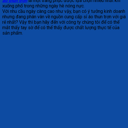
áo thun trơn
là một trang phục được lựa chọn nhiều nhất khi
xuống phố trong những ngày hè nóng nực.
Với nhu cầu ngày càng cao như vậy, bạn có ý tưởng kinh doanh
nhưng đang phân vân về nguồn cung cấp sỉ áo thun trơn với giá
rẻ nhất? Vậy thì bạn hãy đến với công ty chúng tôi để có thể
mắt thấy tay sờ để có thể thấy được chất lượng thực tế của
sản phẩm.