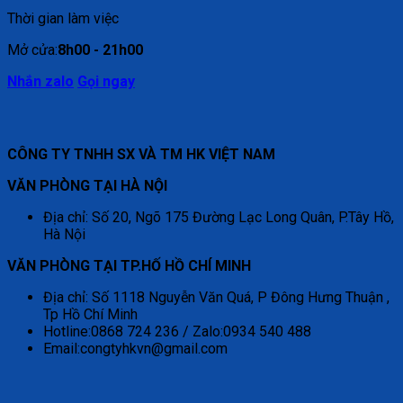
Thời gian làm việc
Mở cửa:
8h00 - 21h00
Nhắn zalo
Gọi ngay
CÔNG TY TNHH SX VÀ TM HK VIỆT NAM
VĂN PHÒNG TẠI HÀ NỘI
Địa chỉ: Số 20, Ngõ 175 Đường Lạc Long Quân, P.Tây Hồ,
Hà Nội
VĂN PHÒNG TẠI TP.HỐ HỒ CHÍ MINH
Địa chỉ: Số 1118 Nguyễn Văn Quá, P Đông Hưng Thuận ,
Tp Hồ Chí Minh
Hotline:0868 724 236 / Zalo:0934 540 488
Email:congtyhkvn@gmail.com